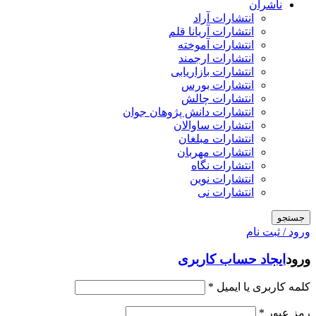
ناشران
انتشارات آراد
انتشارات آریانا قلم
انتشارات آموخته
انتشارات ارجمند
انتشارات بازاریابی
انتشارات بورس
انتشارات چالش
انتشارات دانش پژوهان جوان
انتشارات ساوالان
انتشارات مبلغان
انتشارات مهربان
انتشارات نگاه
انتشارات نوین
انتشارات نی
جستجو
ورود / ثبت نام
ورود
ایجاد حساب کاربری
کلمه کاربری یا ایمیل
*
رمز عبور
*