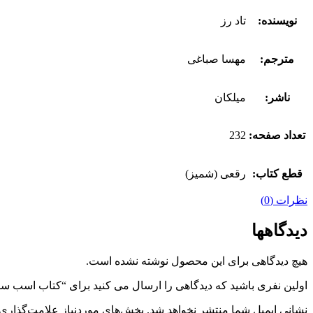
نویسنده:
تاد رز
مترجم:
مهسا صباغی
ناشر:
میلکان
تعداد صفحه:
232
قطع کتاب:
رقعی (شمیز)
نظرات (0)
دیدگاهها
هیچ دیدگاهی برای این محصول نوشته نشده است.
اولین نفری باشید که دیدگاهی را ارسال می کنید برای “کتاب اسب سی
نشانی ایمیل شما منتشر نخواهد شد.
بخش‌های موردنیاز علامت‌گذاری 