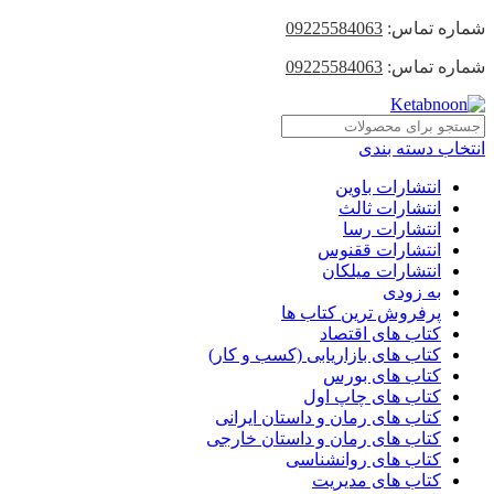
شماره تماس:
09225584063
شماره تماس:
09225584063
انتخاب دسته بندی
انتشارات باوین
انتشارات ثالث
انتشارات رسا
انتشارات ققنوس
انتشارات میلکان
به زودی
پرفروش ترین کتاب ها
کتاب های اقتصاد
کتاب های بازاریابی (کسب و کار)
کتاب های بورس
کتاب های چاپ اول
کتاب های رمان و داستان ایرانی
کتاب های رمان و داستان خارجی
کتاب های روانشناسی
کتاب های مدیریت