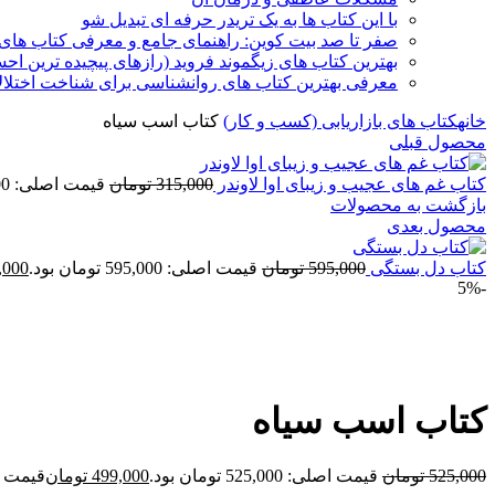
با این کتاب ها به یک تریدر حرفه ای تبدیل شو
صفر تا صد بیت کوین: راهنمای جامع و معرفی کتاب های 
بهترین کتاب های زیگموند فروید (رازهای پیچیده ترین ا
معرفی بهترین کتاب های روانشناسی برای شناخت اختلال
خانه
کتاب های بازاریابی (کسب و کار)
کتاب اسب سیاه
محصول قبلی
کتاب غم های عجیب و زیبای اوا لاوندر
315,000
تومان
قیمت اصلی: 315,000 تومان بود.
بازگشت به محصولات
محصول بعدی
کتاب دل بستگی
595,000
تومان
قیمت اصلی: 595,000 تومان بود.
,000
-5%
برای بزرگنمایی کلیک کنید
کتاب اسب سیاه
525,000
تومان
قیمت اصلی: 525,000 تومان بود.
499,000
تومان
قیمت فعلی: 00