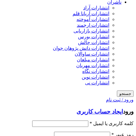
ناشران
انتشارات آراد
انتشارات آریانا قلم
انتشارات آموخته
انتشارات ارجمند
انتشارات بازاریابی
انتشارات بورس
انتشارات چالش
انتشارات دانش پژوهان جوان
انتشارات ساوالان
انتشارات مبلغان
انتشارات مهربان
انتشارات نگاه
انتشارات نوین
انتشارات نی
جستجو
ورود / ثبت نام
ورود
ایجاد حساب کاربری
کلمه کاربری یا ایمیل
*
رمز عبور
*