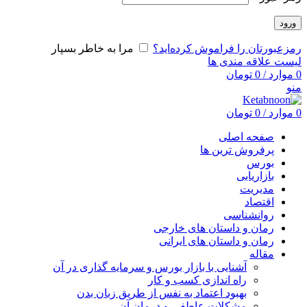
ورود
رمزعبورتان را فراموش کرده‌اید؟
مرا به خاطر بسپار
لیست علاقه مندی ها
0
موارد
/
0
تومان
منو
0
موارد
/
0
تومان
صفحه اصلی
پرفروش ترین ها
بورس
بازاریابی
مدیریت
اقتصاد
روانشناسی
رمان و داستان های خارجی
رمان و داستان های ایرانی
مقاله
آشنایی با بازار بورس و سرمایه گذاری در آن
راه اندازی کسب و کار
بهبود اعتماد به نفس از طریق زبان بدن
مشکلات عاطفی و درمان آن