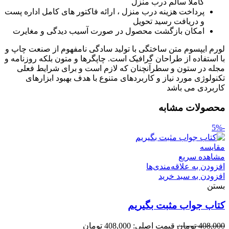
کاملا سالم درب منزل
پرداخت هزینه درب منزل ، ارائه فاکتور های کامل اداره پست
و دریافت رسید تحویل
امکان بازگشت محصول در صورت آسیب دیدگی و مغایرت
لورم ایپسوم متن ساختگی با تولید سادگی نامفهوم از صنعت چاپ و
با استفاده از طراحان گرافیک است. چاپگرها و متون بلکه روزنامه و
مجله در ستون و سطرآنچنان که لازم است و برای شرایط فعلی
تکنولوژی مورد نیاز و کاربردهای متنوع با هدف بهبود ابزارهای
کاربردی می باشد
محصولات مشابه
-5%
مقایسه
مشاهده سریع
افزودن به علاقه‌مندی‌ها
افزودن به سبد خرید
بستن
کتاب جواب مثبت بگیریم
408,000
تومان
قیمت اصلی: 408,000 تومان