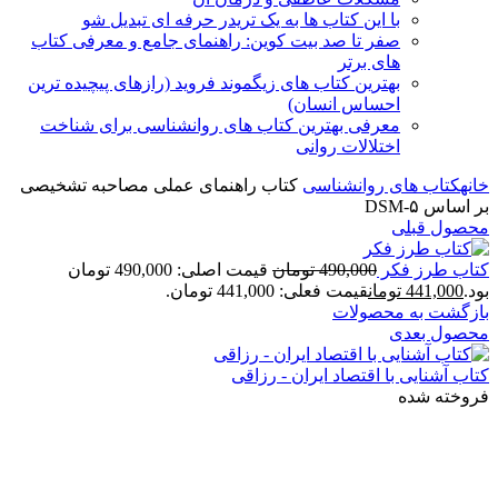
با این کتاب ها به یک تریدر حرفه ای تبدیل شو
صفر تا صد بیت کوین: راهنمای جامع و معرفی کتاب
های برتر
بهترین کتاب های زیگموند فروید (رازهای پیچیده ترین
احساس انسان)
معرفی بهترین کتاب های روانشناسی برای شناخت
اختلالات روانی
خانه
کتاب های روانشناسی
کتاب راهنمای عملی مصاحبه تشخیصی
بر اساس DSM-۵
محصول قبلی
كتاب طرز فكر
490,000
تومان
قیمت اصلی: 490,000 تومان
بود.
441,000
تومان
قیمت فعلی: 441,000 تومان.
بازگشت به محصولات
محصول بعدی
کتاب آشنایی با اقتصاد ایران - رزاقی
فروخته شده
برای بزرگنمایی کلیک کنید