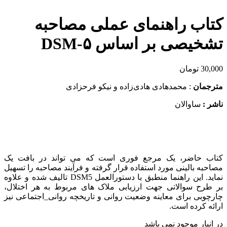
کتاب راهنمای عملی مصاحبه
تشخیصی بر اساس DSM-۵
30,000
تومان
مترجمان
: محمدهادی هادی‌زاده و نیکو فرحزادی
ناشر :
ساوالان
کتاب حاضر، یک مرجع فوری است که می تواند در بافت یک
مصاحبه بالینی مورد استفاده قرار گرفته و فرآیند مصاحبه را تسهیل
نماید. این راهنما منطبق با دستورالعمل DSM5 تالیف شده و علاوه
بر طرح سوالاتی جهت ارزیابی ملاک های مربوط به هر اختلال،
چارچوبی برای معاینه وضعیت روانی و تاریخچه روانی_اجتماعی نیز
ارائه کرده است.
در انبار موجود نمی باشد