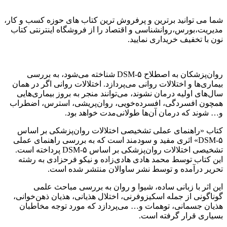
شما می توانید برترین و پرفروش ترین کتاب های حوزه کسب و کار،
مدیریت،بورس،روانشناسی و اقتصاد را از فروشگاه اینترنتی کتاب
نون با تخفیف خریداری نمایید.
روان‌پزشکان به اصطلاح DSM-۵ شناخته می‌شود، به بررسی
بیماری‌ها و اختلالات روانی می‌پردازد. اختلالات روانی اگر در همان
سال‌های اولیه درمان نشوند، می‌توانند منجر به بروز بیماری‌هایی
همچون افسردگی، افسرده‌خویی، روان‌پریشی، استرس، اضطراب
و… شوند که درمان آن‌ها طولانی‌مدت خواهد بود.
کتاب «راهنمای عملی تشخیصی اختلالات روان‌پزشکی بر اساس
DSM-۵» اثری مفید و سودمند است که به بررسی راهنمای عملی
تشخیصی اختلالات روان‌پزشکی بر اساس DSM-۵ پرداخته است.
این کتاب توسط محمد هادی هادی‌زاده و نیکو فرحزادی به رشته
تحریر درآمده و توسط نشر ساوالان منتشر شده است.
این اثر با زبانی ساده، شیوا و روان به بررسی مباحث علمی
گوناگونی از جمله اسکیزوفرنی، اختلال هذیانی، هذیان ذهن‌خوانی،
هذیان جسمانی، توهمات و… می‌پردازد که مورد توجه مخاطبان
بسیاری قرار گرفته است.