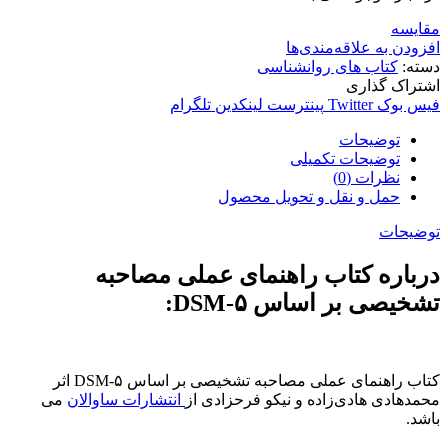
مقایسه
افزودن به علاقه‌مندی‌ها
دسته:
کتاب های روانشناسی
اشتراک گذاری
فیس بوک
Twitter
پینترست
لینکدین
تلگرام
توضیحات
توضیحات تکمیلی
نظرات (0)
حمل و نقل و تحویل محصول
توضیحات
درباره کتاب راهنمای عملی مصاحبه
تشخیصی بر اساس DSM-۵:
کتاب راهنمای عملی مصاحبه تشخیصی بر اساس DSM-۵ اثر
محمدهادی هادی‌زاده و نیکو فرحزادی از
انتشارات ساوالان
می
باشد.