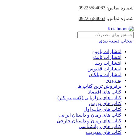
شماره تماس:
09225584063
شماره تماس:
09225584063
انتخاب دسته بندی
انتشارات باوین
انتشارات ثالث
انتشارات رسا
انتشارات ققنوس
انتشارات میلکان
به زودی
پرفروش ترین کتاب ها
کتاب های اقتصاد
کتاب های بازاریابی (کسب و کار)
کتاب های بورس
کتاب های چاپ اول
کتاب های رمان و داستان ایرانی
کتاب های رمان و داستان خارجی
کتاب های روانشناسی
کتاب های مدیریت