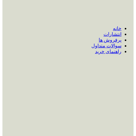
خانه
انتشارات
پرفروش ها
سوالات متداول
راهنمای خرید