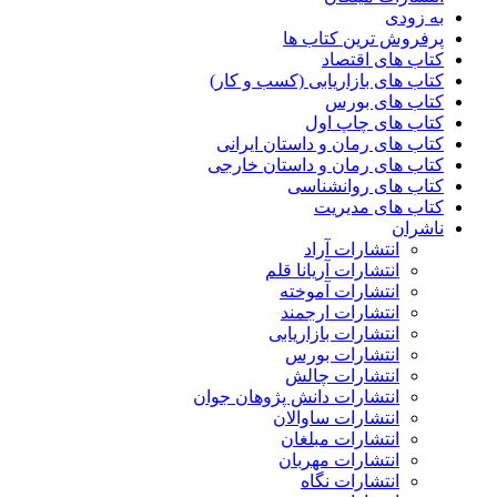
به زودی
پرفروش ترین کتاب ها
کتاب های اقتصاد
کتاب های بازاریابی (کسب و کار)
کتاب های بورس
کتاب های چاپ اول
کتاب های رمان و داستان ایرانی
کتاب های رمان و داستان خارجی
کتاب های روانشناسی
کتاب های مدیریت
ناشران
انتشارات آراد
انتشارات آریانا قلم
انتشارات آموخته
انتشارات ارجمند
انتشارات بازاریابی
انتشارات بورس
انتشارات چالش
انتشارات دانش پژوهان جوان
انتشارات ساوالان
انتشارات مبلغان
انتشارات مهربان
انتشارات نگاه