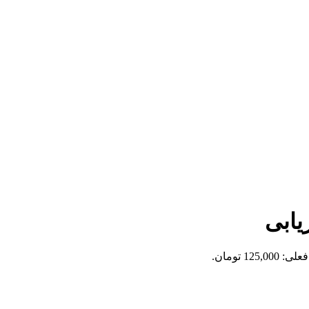
یابی
125,0 تومان.