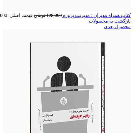
کتاب همراه مدیران : مدیریت پروژه
128,000
تومان
قیمت اصلی: 128,000 تومان بود.
بازگشت به محصولات
محصول بعدی