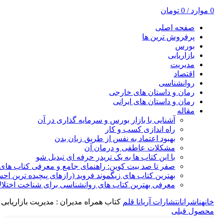
0
موارد
/
0
تومان
صفحه اصلی
پرفروش ترین ها
بورس
بازاریابی
مدیریت
اقتصاد
روانشناسی
رمان و داستان های خارجی
رمان و داستان های ایرانی
مقاله
آشنایی با بازار بورس و سرمایه گذاری در آن
راه اندازی کسب و کار
بهبود اعتماد به نفس از طریق زبان بدن
مشکلات عاطفی و درمان آن
با این کتاب ها به یک تریدر حرفه ای تبدیل شو
صفر تا صد بیت کوین: راهنمای جامع و معرفی کتاب های 
بهترین کتاب های زیگموند فروید (رازهای پیچیده ترین ا
معرفی بهترین کتاب های روانشناسی برای شناخت اختلال
خانه
ناشران
انتشارات آریانا قلم
کتاب همراه مدیران : مدیریت بازاریابی
محصول قبلی