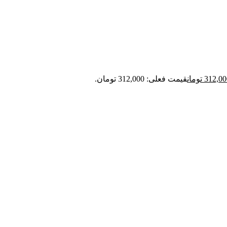
312,00
تومان
قیمت فعلی: 312,000 تومان.