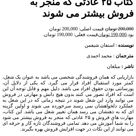
کتاب ۲۵ عادتی که منجر به
فروش بیشتر می شوند
200,000
تومان
قیمت اصلی: 200,000 تومان
بود.
190,000
تومان
قیمت فعلی: 190,000 تومان.
نويسنده
: استفان شیفمن
مترجمان
: محمد احمدی
ناشر :
مبلغان
بازاریابی که همان فروشندگی شخصی می باشد به عنوان یک شغل،
کمتر مورد استقبال افراد قرار می گیرد‌. که یکی از دلایل آن،
پورسانتی بودن حقوق افراد می باشد. دلیل مهم و قابل توجه آن این
است که افراد تصور می کنند بدون هیچ دانش و مهارتی در فروش
می توانند وارد این شغل شوند در نتیجه زمانی که در این شغل به
عملکرد دلخواهشان نمی رسند سرخورده می شوند و اولین گزینه
ای که به ذهنشان می رسد همان تغییر شغل می باشد. این کتاب،
مهارت های فروش و ۲۵ عادتی که منجر به فروش بیشتر می شود
را به شما آموزش می دهد. تمامی فروشندگان تازه کار و حرفه ای
می توانند از این نکات در جهت افزایش فروش بهره بگیرند.