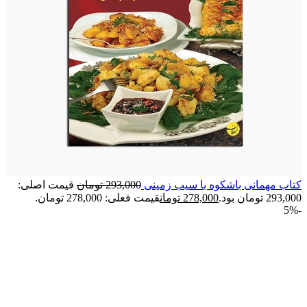
کتاب مهمانی باشکوه با سيب زمينی
293,000
تومان
قیمت اصلی:
293,000 تومان بود.
278,000
تومان
قیمت فعلی: 278,000 تومان.
-5%