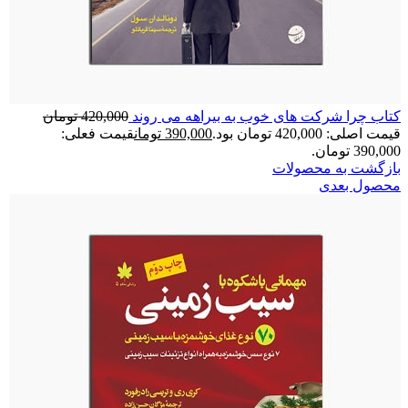
کتاب چرا شرکت های خوب به بیراهه می روند
420,000
تومان
قیمت اصلی: 420,000 تومان بود.
390,000
تومان
قیمت فعلی:
390,000 تومان.
بازگشت به محصولات
محصول بعدی