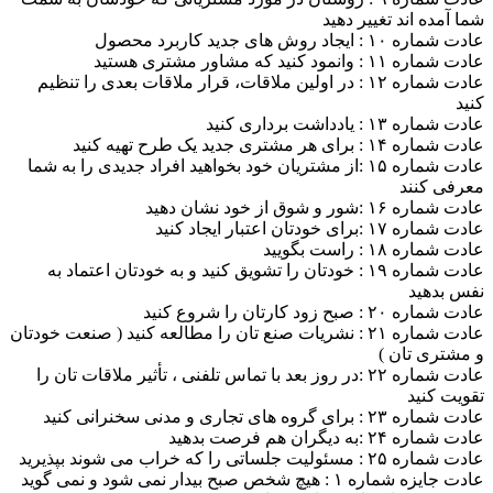
شما آمده اند تغییر دهید
عادت شماره ۱۰ : ایجاد روش های جدید کاربرد محصول
عادت شماره ۱۱ : وانمود کنید که مشاور مشتری هستید
عادت شماره ۱۲ : در اولین ملاقات، قرار ملاقات بعدی را تنظیم
کنید
عادت شماره ۱۳ : یادداشت برداری کنید
عادت شماره ۱۴ : برای هر مشتری جدید یک طرح تهیه کنید
عادت شماره ۱۵ :از مشتریان خود بخواهید افراد جدیدی را به شما
معرفی کنند
عادت شماره ۱۶ :شور و شوق از خود نشان دهید
عادت شماره ۱۷ :برای خودتان اعتبار ایجاد کنید
عادت شماره ۱۸ : راست بگویید
عادت شماره ۱۹ : خودتان را تشویق کنید و به خودتان اعتماد به
نفس بدهید
عادت شماره ۲۰ : صبح زود کارتان را شروع کنید
عادت شماره ۲۱ : نشریات صنع تان را مطالعه کنید ( صنعت خودتان
و مشتری تان )
عادت شماره ۲۲ :در روز بعد با تماس تلفنی ، تأثیر ملاقات تان را
تقویت کنید
عادت شماره ۲۳ : برای گروه های تجاری و مدنی سخنرانی کنید
عادت شماره ۲۴ :به دیگران هم فرصت بدهید
عادت شماره ۲۵ : مسئولیت جلساتی را که خراب می شوند بپذیرید
عادت جایزه شماره ۱ : هیچ شخص صبح بیدار نمی شود و نمی گوید