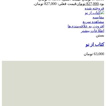
بود.
827,000
تومان
قیمت فعلی: 827,000 تومان.
فروخته شده
مقایسه
مشاهده سریع
افزودن به علاقه‌مندی‌ها
اطلاعات بیشتر
بستن
کتاب از نو
63,000
تومان