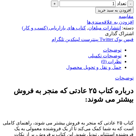
تعداد
افزودن به سبد خرید
مقایسه
افزودن به علاقه‌مندی‌ها
دسته:
انتشارات مبلغان
,
کتاب های بازاریابی (کسب و کار)
اشتراک گذاری
فیس بوک
Twitter
پینترست
لینکدین
تلگرام
توضیحات
توضیحات تکمیلی
نظرات (0)
حمل و نقل و تحویل محصول
توضیحات
درباره کتاب ۲۵ عادتی که منجر به فروش
بیشتر می شوند:
کتاب ۲۵ عادتی که منجر به فروش بیشتر می شوند، راهنمای کاملی
است که به شما کمک می‌کند تا از یک فروشنده معمولی به یک
فروشنده استثنایی تبدیل شوید. این کتاب پرفروش، پر از نکات