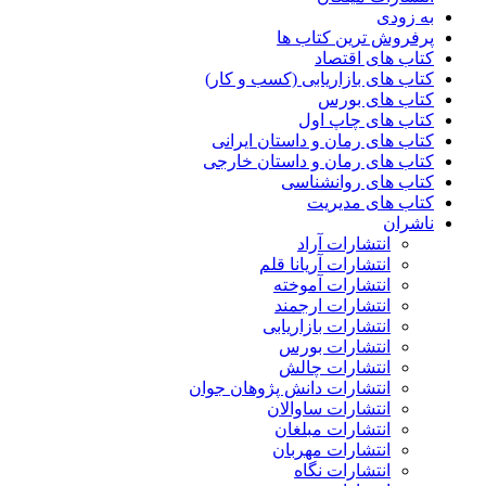
به زودی
پرفروش ترین کتاب ها
کتاب های اقتصاد
کتاب های بازاریابی (کسب و کار)
کتاب های بورس
کتاب های چاپ اول
کتاب های رمان و داستان ایرانی
کتاب های رمان و داستان خارجی
کتاب های روانشناسی
کتاب های مدیریت
ناشران
انتشارات آراد
انتشارات آریانا قلم
انتشارات آموخته
انتشارات ارجمند
انتشارات بازاریابی
انتشارات بورس
انتشارات چالش
انتشارات دانش پژوهان جوان
انتشارات ساوالان
انتشارات مبلغان
انتشارات مهربان
انتشارات نگاه