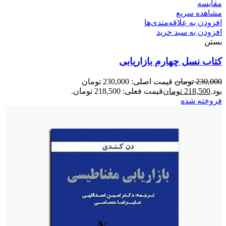
مقایسه
مشاهده سریع
افزودن به علاقه‌مندی‌ها
افزودن به سبد خرید
بستن
کتاب نسل چهارم بازاریابی
230,000
تومان
قیمت اصلی: 230,000 تومان
بود.
218,500
تومان
قیمت فعلی: 218,500 تومان.
فروخته شده