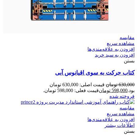
مقایسه
مشاهده سریع
افزودن به علاقه‌مندی‌ها
افزودن به سبد خرید
بستن
کتاب حرکت به سوی اقیانوس آبی
630,000
تومان
قیمت اصلی: 630,000 تومان
بود.
598,000
تومان
قیمت فعلی: 598,000 تومان.
فروخته شده
مقایسه
مشاهده سریع
افزودن به علاقه‌مندی‌ها
اطلاعات بیشتر
بستن