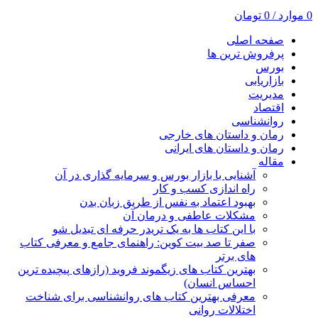
0
موارد
/
0
تومان
صفحه اصلی
پرفروش ترین ها
بورس
بازاریابی
مدیریت
اقتصاد
روانشناسی
رمان و داستان های خارجی
رمان و داستان های ایرانی
مقاله
آشنایی با بازار بورس و سرمایه گذاری در آن
راه اندازی کسب و کار
بهبود اعتماد به نفس از طریق زبان بدن
مشکلات عاطفی و درمان آن
با این کتاب ها به یک تریدر حرفه ای تبدیل شو
صفر تا صد بیت کوین: راهنمای جامع و معرفی کتاب
های برتر
بهترین کتاب های زیگموند فروید (رازهای پیچیده ترین
احساس انسان)
معرفی بهترین کتاب های روانشناسی برای شناخت
اختلالات روانی