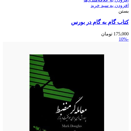
افزودن به سبد خرید
بستن
کتاب گام به گام در بورس
175,000
تومان
-10%