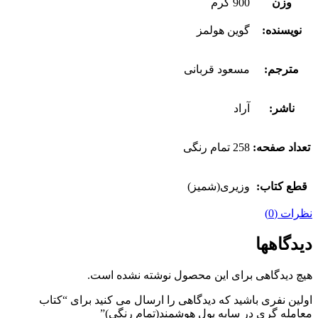
وزن
900 گرم
نویسنده:
گوین هولمز
مترجم:
مسعود قربانی
ناشر:
آراد
تعداد صفحه:
258 تمام رنگی
قطع کتاب:
وزیری(شمیز)
نظرات (0)
دیدگاهها
هیچ دیدگاهی برای این محصول نوشته نشده است.
اولین نفری باشید که دیدگاهی را ارسال می کنید برای “کتاب
معامله گری در سایه پول هوشمند(تمام رنگی)”