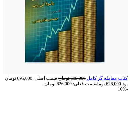
کتاب معامله گر کامل
695,000
تومان
قیمت اصلی: 695,000 تومان
بود.
626,000
تومان
قیمت فعلی: 626,000 تومان.
-10%