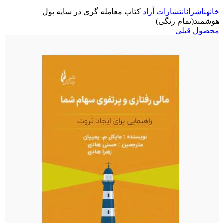
خانه
ناشران
انتشارات آراد
کتاب معامله گری در سایه پول
هوشمند(تمام رنگی)
محصول قبلی