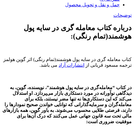
حمل و نقل و تحویل محصول
توضیحات
درباره کتاب معامله گری در سایه پول
هوشمند(تمام رنگی):
کتاب معامله گری در سایه پول هوشمند(تمام رنگی) اثر گوین هولمز
ترجمه مسعود قربانی از
انتشارات آراد
می باشد.
در کتاب
“معامله‌گری در سایه پول هوشمند”
، نویسنده، گوین، به
دیدگاهی نوآورانه در مورد دستکاری بازار می‌پردازد. او استدلال
می‌کند که این دستکاری‌ها نه تنها مضر نیستند، بلکه برای
معامله‌گران و سرمایه‌گذارانی که توانایی خواندن صحیح نمودارها را
دارند، فرصتی طلایی محسوب می‌شوند. به باور گوین، همه بازارهای
مالی تحت سه
قانون جهانی
عمل می‌کنند که درک آن‌ها برای
موفقیت ضروری است: