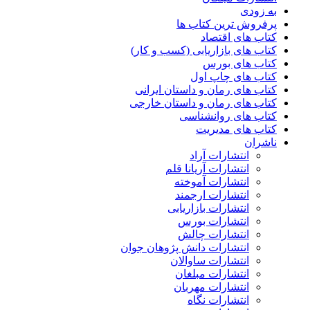
به زودی
پرفروش ترین کتاب ها
کتاب های اقتصاد
کتاب های بازاریابی (کسب و کار)
کتاب های بورس
کتاب های چاپ اول
کتاب های رمان و داستان ایرانی
کتاب های رمان و داستان خارجی
کتاب های روانشناسی
کتاب های مدیریت
ناشران
انتشارات آراد
انتشارات آریانا قلم
انتشارات آموخته
انتشارات ارجمند
انتشارات بازاریابی
انتشارات بورس
انتشارات چالش
انتشارات دانش پژوهان جوان
انتشارات ساوالان
انتشارات مبلغان
انتشارات مهربان
انتشارات نگاه