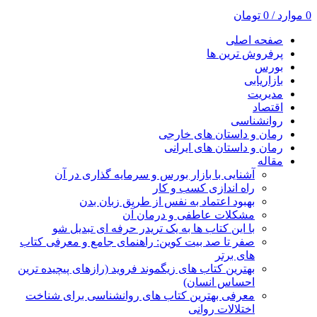
0
موارد
/
0
تومان
صفحه اصلی
پرفروش ترین ها
بورس
بازاریابی
مدیریت
اقتصاد
روانشناسی
رمان و داستان های خارجی
رمان و داستان های ایرانی
مقاله
آشنایی با بازار بورس و سرمایه گذاری در آن
راه اندازی کسب و کار
بهبود اعتماد به نفس از طریق زبان بدن
مشکلات عاطفی و درمان آن
با این کتاب ها به یک تریدر حرفه ای تبدیل شو
صفر تا صد بیت کوین: راهنمای جامع و معرفی کتاب
های برتر
بهترین کتاب های زیگموند فروید (رازهای پیچیده ترین
احساس انسان)
معرفی بهترین کتاب های روانشناسی برای شناخت
اختلالات روانی