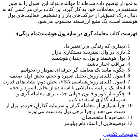
به نمودار توضیح داده شده‌اند تا خواننده بتواند این اصول را به طور
مستقیم در معاملات خود به کار گیرد. این کتاب برای هر کسی که به
دنبال درک عمیق‌تر از حرکت‌های بازار و تشخیص فعالیت‌های پول
هوشمند است، یک منبع ارزشمند محسوب می‌شود.
فهرست کتاب معامله گری در سایه پول هوشمند(تمام رنگی):
دیداری که زندگی‌ام را تغییر داد
بازی در وال استریت: دستکاری بازار
پول هوشمند و پول نه چندان هوشمند
مراقب اخبار باشید
چگونه مانند یک معامله گر حرفه‌ای نمودار را بخوانیم
اصول کلیدی روش تحلیل اسپرد و حجم، بخش اول: ضعف
اصول کلیدی روش‌شناسی VSA، بخش دوم: نشانه‌های قدرت
ایجاد یک برنامه معاملاتی با استفاده از تحلیل اسپرد و حجم
چگونه از باور و قانون جهانی جذب برای معامله گری و
سرمایه گذاری استفاده کنیم
چرا بسیاری از معامله گران و سرمایه گذاران خرده‌پا پول از
دست می‌دهند و چرا برخی پول به دست می‌آورند
مصاحبه با متخصصان
توصیه‌هایی از استاد تام ویلیامز
توضیحات تکمیلی