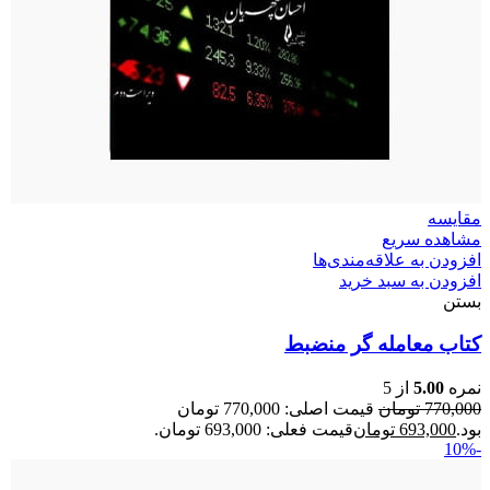
مقایسه
مشاهده سریع
افزودن به علاقه‌مندی‌ها
افزودن به سبد خرید
بستن
کتاب معامله گر منضبط
نمره
5.00
از 5
770,000
تومان
قیمت اصلی: 770,000 تومان
بود.
693,000
تومان
قیمت فعلی: 693,000 تومان.
-10%