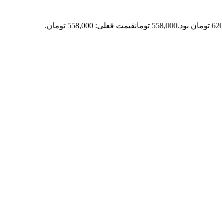
558,000
تومان
قیمت فعلی: 558,000 تومان.