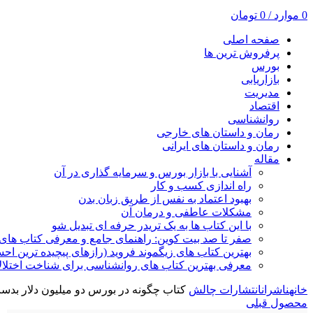
0
موارد
/
0
تومان
صفحه اصلی
پرفروش ترین ها
بورس
بازاریابی
مدیریت
اقتصاد
روانشناسی
رمان و داستان های خارجی
رمان و داستان های ایرانی
مقاله
آشنایی با بازار بورس و سرمایه گذاری در آن
راه اندازی کسب و کار
بهبود اعتماد به نفس از طریق زبان بدن
مشکلات عاطفی و درمان آن
با این کتاب ها به یک تریدر حرفه ای تبدیل شو
صفر تا صد بیت کوین: راهنمای جامع و معرفی کتاب های 
بهترین کتاب های زیگموند فروید (رازهای پیچیده ترین ا
معرفی بهترین کتاب های روانشناسی برای شناخت اختلال
خانه
ناشران
انتشارات چالش
کتاب چگونه در بورس دو میلیون دلار بدس
محصول قبلی