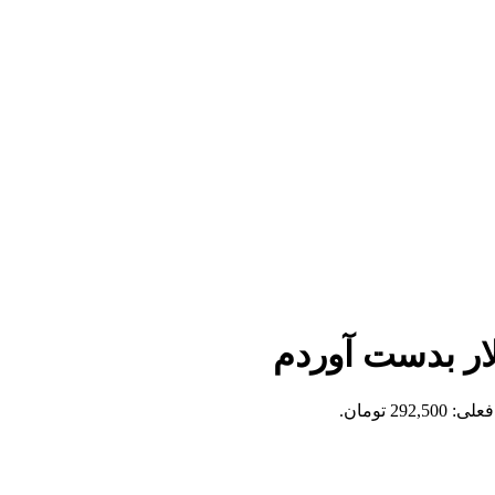
ار بدست آوردم
292,5 تومان.