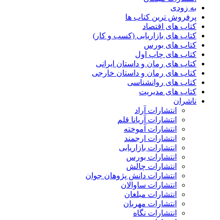
به زودی
پرفروش ترین کتاب ها
کتاب های اقتصاد
کتاب های بازاریابی (کسب و کار)
کتاب های بورس
کتاب های چاپ اول
کتاب های رمان و داستان ایرانی
کتاب های رمان و داستان خارجی
کتاب های روانشناسی
کتاب های مدیریت
ناشران
انتشارات آراد
انتشارات آریانا قلم
انتشارات آموخته
انتشارات ارجمند
انتشارات بازاریابی
انتشارات بورس
انتشارات چالش
انتشارات دانش پژوهان جوان
انتشارات ساوالان
انتشارات مبلغان
انتشارات مهربان
انتشارات نگاه