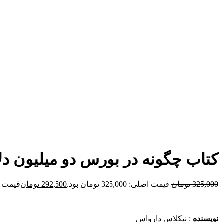
برای بزرگنمایی کلیک کنید
کتاب چگونه در بورس دو میلیون دل
325,000
تومان
قیمت اصلی: 325,000 تومان بود.
292,500
تومان
قیمت فعلی: 00
نویسنده
: نیکلاس دارواس