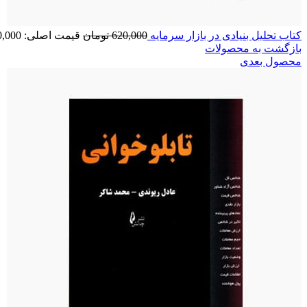
کتاب تحلیل بنیادی در بازار سرمایه
620,000
تومان
قیمت اصلی: 620,000 تومان بود.
بازگشت به محصولات
محصول بعدی