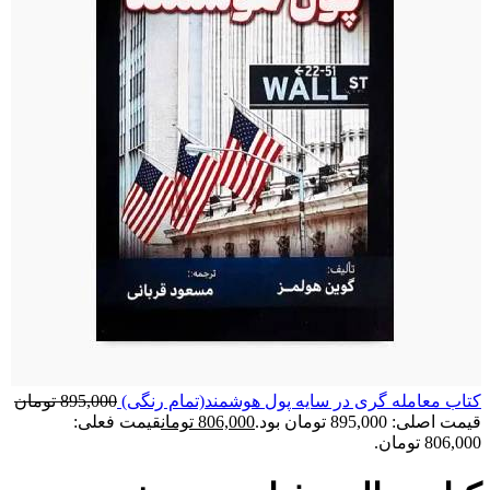
کتاب معامله گری در سایه پول هوشمند(تمام رنگی)
895,000
تومان
قیمت اصلی: 895,000 تومان بود.
806,000
تومان
قیمت فعلی:
806,000 تومان.