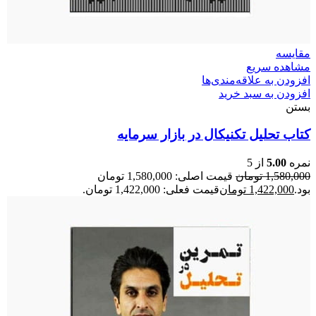
مقایسه
مشاهده سریع
افزودن به علاقه‌مندی‌ها
افزودن به سبد خرید
بستن
کتاب تحلیل تکنیکال در بازار سرمایه
نمره
5.00
از 5
1,580,000
تومان
قیمت اصلی: 1,580,000 تومان
بود.
1,422,000
تومان
قیمت فعلی: 1,422,000 تومان.