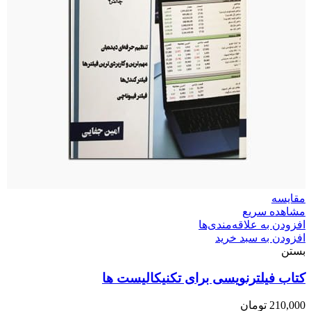
مقایسه
مشاهده سریع
افزودن به علاقه‌مندی‌ها
افزودن به سبد خرید
بستن
کتاب فیلترنویسی برای تکنیکالیست ها
210,000
تومان