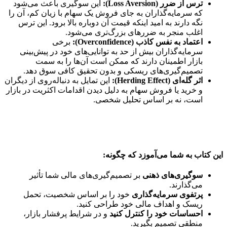
ترس از ضرر (Loss Aversion):
این سوگیری باعث می‌شود
که سرمایه‌گذاران به جای فروش یک سهام با زیان کم، آن را
نگه‌ دارند به امید اینکه قیمت آن دوباره بالا برود. این ترس
اغلب منجر به ضررهای بزرگ‌تری می‌شود.
اعتماد به نفس کاذب (Overconfidence):
برخی
سرمایه‌گذاران بیش از حد به توانایی‌های خود در پیش‌بینی
بازار اطمینان دارند که ممکن است آن‌ها را به سمت
تصمیم‌گیری‌های ریسکی و بدون تحقیق کافی سوق دهد.
اثر گله‌ای (Herding Effect):
این تمایل به دنباله‌روی از دیگران
و خرید یا فروش سهام به دلیل دیدن اقدامات اکثریت در بازار
است، نه بر اساس تحلیل شخصی.
این کتاب به شما می‌آموزد که چگونه:
سوگیری‌های ذهنی
بر تصمیم‌گیری‌های مالی شما تأثیر
می‌گذارند.
پرتفوی سرمایه‌گذاری
خود را بر اساس شخصیت، تحمل
ریسک و اهداف مالی خود طراحی کنید.
احساسات خود را کنترل کنید
و در شرایط پرفشار بازار،
منطقی تصمیم بگیرید.