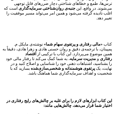
ترس‌ها، طمع و خطاهای شناختی دچار ضررهای قابل توجهی
می‌شوند. در واقع، این
جنبه‌ی روان‌شناختی سرمایه‌گذاری
است که
اغلب نادیده گرفته می‌شود و همین امر می‌تواند مسیر موفقیت را
تغییر دهد.
کتاب
«مالی رفتاری و پرتفوی سهام شما»
نوشته‌ی مایکل م.
پمپینان، با ترجمه‌ی دقیق و روان حسنی هادی و زهرا هادی، دقیقاً به
همین موضوع می‌پردازد. این کتاب با ترکیبی از
اقتصاد
رفتاری
و
مدیریت سرمایه
، به شما کمک می‌کند تا رفتار مالی خود
را بشناسید، اشتباهات ذهنی خود را شناسایی و اصلاح کنید و در
نهایت، یک
پرتفوی هوشمندانه و شخصی‌سازی‌شده
بسازید که با
شخصیت و اهداف سرمایه‌گذاری شما هماهنگ باشد.
این کتاب ابزارهای لازم را برای غلبه بر چالش‌های رایج رفتاری در
اختیار شما قرار می‌دهد، چالش‌هایی مانند: