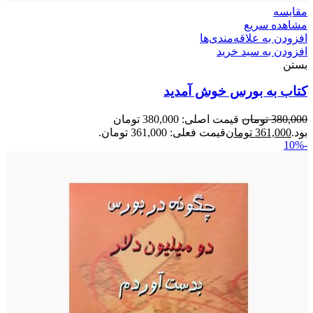
مقایسه
مشاهده سریع
افزودن به علاقه‌مندی‌ها
افزودن به سبد خرید
بستن
کتاب به بورس خوش آمدید
380,000
تومان
قیمت اصلی: 380,000 تومان
بود.
361,000
تومان
قیمت فعلی: 361,000 تومان.
-10%