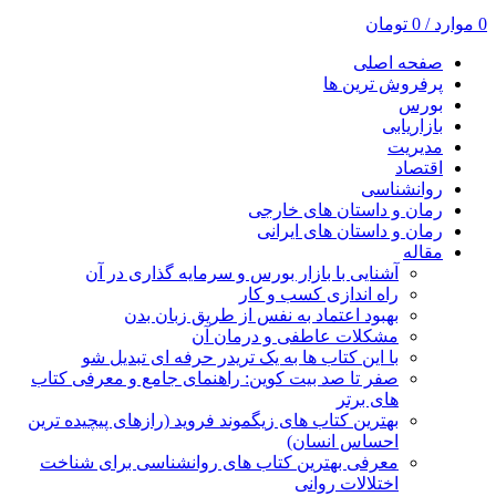
0
موارد
/
0
تومان
صفحه اصلی
پرفروش ترین ها
بورس
بازاریابی
مدیریت
اقتصاد
روانشناسی
رمان و داستان های خارجی
رمان و داستان های ایرانی
مقاله
آشنایی با بازار بورس و سرمایه گذاری در آن
راه اندازی کسب و کار
بهبود اعتماد به نفس از طریق زبان بدن
مشکلات عاطفی و درمان آن
با این کتاب ها به یک تریدر حرفه ای تبدیل شو
صفر تا صد بیت کوین: راهنمای جامع و معرفی کتاب
های برتر
بهترین کتاب های زیگموند فروید (رازهای پیچیده ترین
احساس انسان)
معرفی بهترین کتاب های روانشناسی برای شناخت
اختلالات روانی