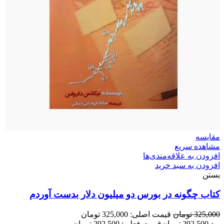
مقایسه
مشاهده سریع
افزودن به علاقه‌مندی‌ها
افزودن به سبد خرید
بستن
کتاب چگونه در بورس دو میلیون دلار بدست آوردم
325,000
تومان
قیمت اصلی: 325,000 تومان
بود.
292,500
تومان
قیمت فعلی: 292,500 تومان.