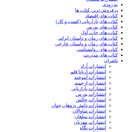
به زودی
پرفروش ترین کتاب ها
کتاب های اقتصاد
کتاب های بازاریابی (کسب و کار)
کتاب های بورس
کتاب های چاپ اول
کتاب های رمان و داستان ایرانی
کتاب های رمان و داستان خارجی
کتاب های روانشناسی
کتاب های مدیریت
ناشران
انتشارات آراد
انتشارات آریانا قلم
انتشارات آموخته
انتشارات ارجمند
انتشارات بازاریابی
انتشارات بورس
انتشارات چالش
انتشارات دانش پژوهان جوان
انتشارات ساوالان
انتشارات مبلغان
انتشارات مهربان
انتشارات نگاه