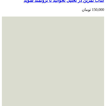
کتاب تمرین در تحلیل بخوانید تا ثروتمند شوید
150,000
تومان