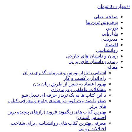
0
موارد
/
0
تومان
صفحه اصلی
پرفروش ترین ها
بورس
بازاریابی
مدیریت
اقتصاد
روانشناسی
رمان و داستان های خارجی
رمان و داستان های ایرانی
مقاله
آشنایی با بازار بورس و سرمایه گذاری در آن
راه اندازی کسب و کار
بهبود اعتماد به نفس از طریق زبان بدن
مشکلات عاطفی و درمان آن
با این کتاب ها به یک تریدر حرفه ای تبدیل شو
صفر تا صد بیت کوین: راهنمای جامع و معرفی کتاب
های برتر
بهترین کتاب های زیگموند فروید (رازهای پیچیده ترین
احساس انسان)
معرفی بهترین کتاب های روانشناسی برای شناخت
اختلالات روانی