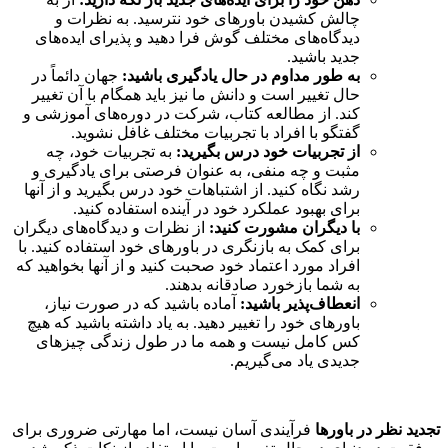
چالش کشیدن باورهای خود نترسید. به نظرات و
دیدگاه‌های مختلف گوش فرا دهید و پذیرای ایده‌های
جدید باشید.
به طور مداوم در حال یادگیری باشید:
جهان دائماً در
حال تغییر است و دانش ما نیز باید همگام با آن تغییر
کند. از مطالعه کتاب، شرکت در دوره‌های آموزشی و
گفتگو با افراد با تجربیات مختلف غافل نشوید.
از تجربیات خود درس بگیرید:
به تجربیات خود، چه
مثبت و چه منفی، به عنوان فرصتی برای یادگیری و
رشد نگاه کنید. از اشتباهات خود درس بگیرید و از آنها
برای بهبود عملکرد خود در آینده استفاده کنید.
با دیگران مشورت کنید:
از نظرات و دیدگاه‌های دیگران
برای کمک به بازنگری در باورهای خود استفاده کنید. با
افراد مورد اعتماد خود صحبت کنید و از آنها بخواهید که
به شما بازخورد صادقانه بدهند.
انعطاف‌پذیر باشید:
آماده باشید که در صورت نیاز،
باورهای خود را تغییر دهید. به یاد داشته باشید که هیچ
کس کامل نیست و همه ما در طول زندگی چیزهای
جدیدی یاد می‌گیریم.
تجدید نظر در باورها
فرآیندی آسان نیست، اما مهارتی ضروری برای