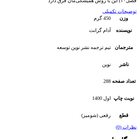
فصل۱۰) این با روش همیشگی‌مان فرق دارد
توضیحات تکمیلی
وزن
450 گرم
نویسنده
آدام گرانت
مترجمان
تيم ترجمه نشر نوين توسعه
ناشر
نوین
تعداد صفحه
288
نوبت چاپ
اول 1400
قطع
رقعی (شومیز)
نظرات (0)