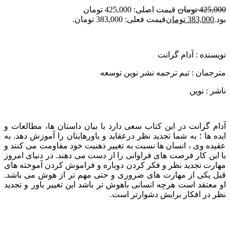
425,000
تومان
قیمت اصلی: 425,000 تومان
بود.
383,000
تومان
قیمت فعلی: 383,000 تومان.
نویسنده : آدام گرانت
مترجمان : تيم ترجمه نشر نوين توسعه
ناشر : نوین
آدام گرانت در این کتاب سعی دارد با بیان داستان ها، مطالعات و
ایده ها ؛ به شما تجدید نظر درعقاید و باورهایتان را آموزش دهد. به
عقیده وی ، انسان ها نسبت به تغییر ذهنیت خود مقاومت می کنند و
با این کار فرصت های فراوانی را از دست می دهند. در دنیای امروز
مهارت تجدید نظر و فکر کردن دوباره و فراموش کردن آموخته های
قبل یکی از مهارت های ضروری و حتی مهم تر از هوش می باشد.
او معتقد است هرچه انسانی باهوش تر باشد این تغییر باور و تجدید
نظر در افکار برایش دشوارتر است.