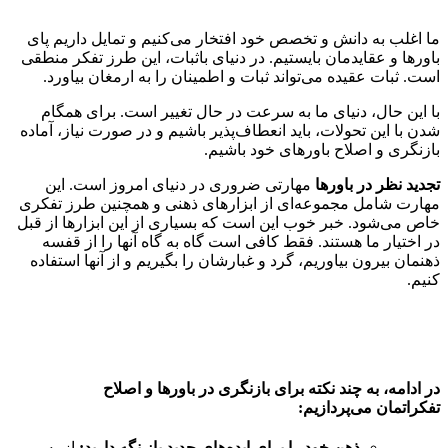
ما اغلب به دانش و تخصص خود افتخار می‌کنیم و تمایل داریم پای
باورها و عقایدمان بایستیم. در دنیای باثبات، این طرز تفکر منطقی
است. ثبات عقیده می‌تواند ثبات و اطمینان را به ارمغان بیاورد.
با این حال، دنیای ما به سرعت در حال تغییر است. برای همگام
شدن با این تحولات، باید انعطاف‌پذیر باشیم و در صورت نیاز، آماده
بازنگری و اصلاح باورهای خود باشیم.
تجدید نظر در باورها
مهارتی ضروری در دنیای امروز است. این
مهارت شامل مجموعه‌ای از ابزارهای ذهنی و همچنین طرز تفکری
خاص می‌شود. خبر خوب این است که بسیاری از این ابزارها از قبل
در اختیار ما هستند. فقط کافی است گاه به گاه آنها را از قفسه
ذهنمان بیرون بیاوریم، گرد و غبارشان را بگیریم و از آنها استفاده
کنیم.
در ادامه، به چند نکته برای
بازنگری در باورها
و
اصلاح
تفکراتمان
می‌پردازیم:
ذهن خود را برای ایده‌های جدید باز نگه دارید:
از به