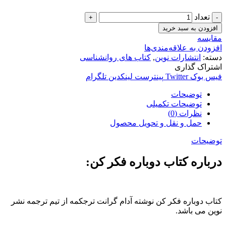
تعداد
افزودن به سبد خرید
مقایسه
افزودن به علاقه‌مندی‌ها
دسته:
انتشارات نوین
,
کتاب های روانشناسی
اشتراک گذاری
فیس بوک
Twitter
پینترست
لینکدین
تلگرام
توضیحات
توضیحات تکمیلی
نظرات (0)
حمل و نقل و تحویل محصول
توضیحات
درباره کتاب دوباره فکر کن:
کتاب دوباره فکر کن نوشته آدام گرانت ترجکمه از تیم ترجمه نشر
نوین می باشد.