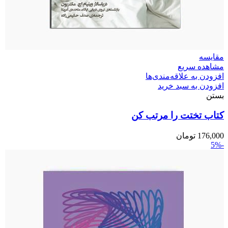
مقایسه
مشاهده سریع
افزودن به علاقه‌مندی‌ها
افزودن به سبد خرید
بستن
کتاب تختت را مرتب کن
176,000
تومان
-5%