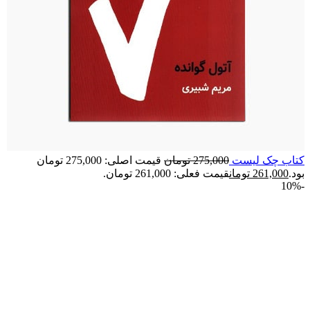
کتاب چک لیست
275,000
تومان
قیمت اصلی: 275,000 تومان
بود.
261,000
تومان
قیمت فعلی: 261,000 تومان.
-10%