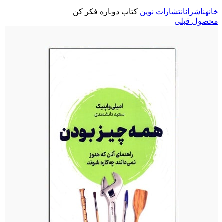
خانه
ناشران
انتشارات نوین
کتاب دوباره فکر کن
محصول قبلی