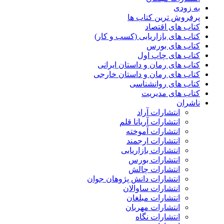
به زودی
پرفروش ترین کتاب ها
کتاب های اقتصاد
کتاب های بازاریابی (کسب و کار)
کتاب های بورس
کتاب های چاپ اول
کتاب های رمان و داستان ایرانی
کتاب های رمان و داستان خارجی
کتاب های روانشناسی
کتاب های مدیریت
ناشران
انتشارات آراد
انتشارات آریانا قلم
انتشارات آموخته
انتشارات ارجمند
انتشارات بازاریابی
انتشارات بورس
انتشارات چالش
انتشارات دانش پژوهان جوان
انتشارات ساوالان
انتشارات مبلغان
انتشارات مهربان
انتشارات نگاه