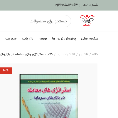
شماره تماس:
09225584063
صفحه اصلی
پرفروش ترین ها
بورس
بازاریابی
مدیریت
خانه
ناشران
انتشارات آراد
کتاب استراتژی های معامله در بازارهای
-10%