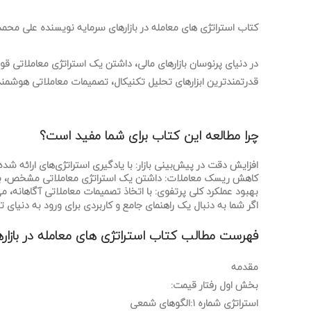
کتاب استراتژی های معامله در بازارهای سرمایه نویسنده علی محمد
در دنیای پرنوسان بازارهای مالی، داشتن یک استراتژی معاملاتی قوی
قدرتمندترین ابزارهای تحلیل تکنیکال، تصمیمات معاملاتی هوشمندان
چرا مطالعه این کتاب برای شما مفید است؟
افزایش دقت در پیش‌بینی بازار:
با یادگیری استراتژی‌های ارائه شده
کاهش ریسک معاملات:
داشتن یک استراتژی معاملاتی مشخص، به 
بهبود عملکرد کلی پرتفوی:
با اتخاذ تصمیمات معاملاتی آگاهانه، م
اگر شما به دنبال یک راهنمای جامع و کاربردی برای ورود به دنیای
فهرست مطالب کتاب استراتژی های معامله در بازاره
مقدمه
بخش اول رفتار قیمت:
استراتژی شماره ۱:الگوهای شمعی