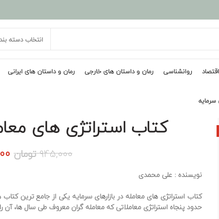
انتخاب دسته بند
اقتصاد
روانشناسی
رمان و داستان های خارجی
رمان و داستان های ایرانی
 سرمایه
کتاب استراتژی های معامل
قی
000
945,000
تومان
اصل
نویسنده
: علی محمدی
بود
کتاب استراتژی های معامله در بازارهای سرمایه یکی از جامع ترین کتاب ها
حدود پنجاه استراتژی معاملاتی که معامله گران معروف طی سال ها، آن را 