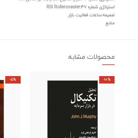
استراتژی شماره ۴۷:RSI Rollercoaster
ضمیمه:ساعات فعالیت بازار
منابع
محصولات مشابه
-5%
-10%