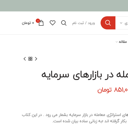
0
ورود / ثبت نام
0
تومان
ی
مقاله
ه در بازارهای سرمایه
مت
قیمت
851,
تومان
ی:
فعلی:
945,000 تومان
851,000 تومان.
.
ی استراتژی معامله در بازار سرمایه بشمار می رود . در این کتاب
بکار گرفته اند ؛به زبانی ساده بیان شده است.