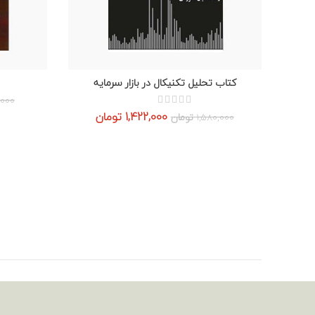
کتاب تحلیل تکنیکال در بازار سرمایه
افزودن به سبد خرید
000
قیمت
قیمت
1,422,000
تومان
1,580,000
تومان
اصلی:
فعلی:
1,580,000 تومان
1,422,000 تومان.
بود.