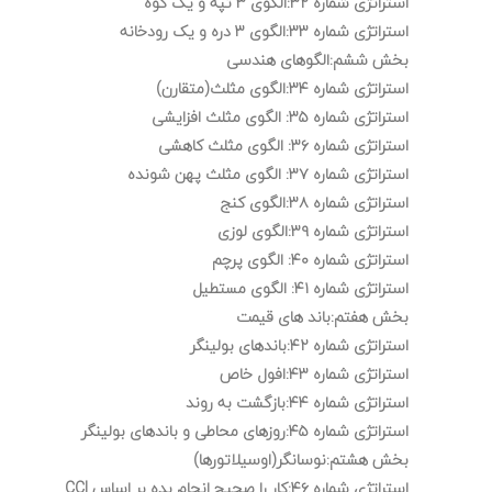
استراتژی شماره ۳۲:الگوی ۳ تپه و یک کوه
استراتژی شماره ۳۳:الگوی ۳ دره و یک رودخانه
بخش ششم:الگوهای هندسی
استراتژی شماره ۳۴:الگوی مثلث(متقارن)
استراتژی شماره ۳۵: الگوی مثلث افزایشی
استراتژی شماره ۳۶: الگوی مثلث کاهشی
استراتژی شماره ۳۷: الگوی مثلث پهن شونده
استراتژی شماره ۳۸:الگوی کنج
استراتژی شماره ۳۹:الگوی لوزی
استراتژی شماره ۴۰: الگوی پرچم
استراتژی شماره ۴۱: الگوی مستطیل
بخش هفتم:باند های قیمت
استراتژی شماره ۴۲:باندهای بولینگر
استراتژی شماره ۴۳:افول خاص
استراتژی شماره ۴۴:بازگشت به روند
استراتژی شماره ۴۵:روزهای محاطی و باندهای بولینگر
بخش هشتم:نوسانگر(اوسیلاتورها)
استراتژی شماره ۴۶:کار را صحیح انجام بده بر اساس CCI