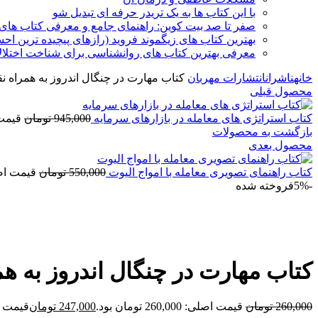
با این کتاب ها به یک تریدر حرفه ای تبدیل شو
صفر تا صد بیت کوین: راهنمای جامع و معرفی کتاب های 
بهترین کتاب های زیگموند فروید (رازهای پیچیده ترین ا
معرفی بهترین کتاب های روانشناسی برای شناخت اختلال
خانه
ناشران
انتشارات مهربان
کتاب مهارت در چنگال اندروز به همراه نقاط int
محصول قبلی
کتاب استراتژی های معامله در بازارهای سرمایه
945,000
تومان
قیمت اصلی: 
بازگشت به محصولات
محصول بعدی
کتاب راهنمای تصویری معامله با امواج الیوت
550,000
تومان
قیمت اصلی: 550,000
-5%
فروخته شده
برای بزرگنمایی کلیک کنید
کتاب مهارت در چنگال اندروز به همراه ن
260,000
تومان
قیمت اصلی: 260,000 تومان بود.
247,000
تومان
قیمت فعلی: 00