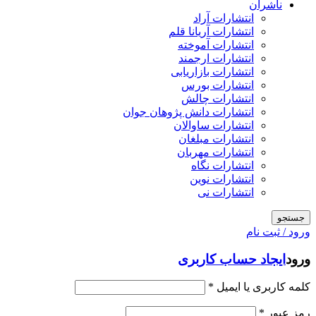
ناشران
انتشارات آراد
انتشارات آریانا قلم
انتشارات آموخته
انتشارات ارجمند
انتشارات بازاریابی
انتشارات بورس
انتشارات چالش
انتشارات دانش پژوهان جوان
انتشارات ساوالان
انتشارات مبلغان
انتشارات مهربان
انتشارات نگاه
انتشارات نوین
انتشارات نی
جستجو
ورود / ثبت نام
ورود
ایجاد حساب کاربری
کلمه کاربری یا ایمیل
*
رمز عبور
*