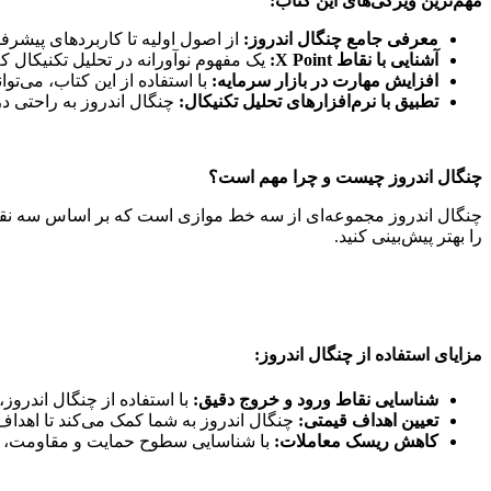
مهم‌ترین ویژگی‌های این کتاب:
معرفی جامع چنگال اندروز:
از اصول اولیه تا کاربردهای پیشرفت
آشنایی با نقاط X Point:
یک مفهوم نوآورانه در تحلیل تکنیکال ک
افزایش مهارت در بازار سرمایه:
با استفاده از این کتاب، می‌ت
تطبیق با نرم‌افزارهای تحلیل تکنیکال:
چنگال اندروز به راحتی در
چنگال اندروز چیست و چرا مهم است؟
چنگال اندروز مجموعه‌ای از سه خط موازی است که بر اساس سه نقطه
را بهتر پیش‌بینی کنید.
مزایای استفاده از چنگال اندروز:
شناسایی نقاط ورود و خروج دقیق:
با استفاده از چنگال اندروز
تعیین اهداف قیمتی:
چنگال اندروز به شما کمک می‌کند تا اهداف 
کاهش ریسک معاملات:
با شناسایی سطوح حمایت و مقاومت، می‌