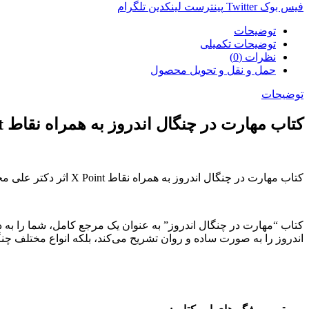
فیس بوک
Twitter
پینترست
لینکدین
تلگرام
توضیحات
توضیحات تکمیلی
نظرات (0)
حمل و نقل و تحویل محصول
توضیحات
کتاب مهارت در چنگال اندروز به همراه نقاط X Point:
کتاب مهارت در چنگال اندروز به همراه نقاط X Point اثر دکتر علی محمدی از انتشارات مهربان می باشد.
کتاب “مهارت در چنگال اندروز” به عنوان یک مرجع کامل، شما را به دنیا
اندروز را به صورت ساده و روان تشریح می‌کند، بلکه انواع مختلف چنگا