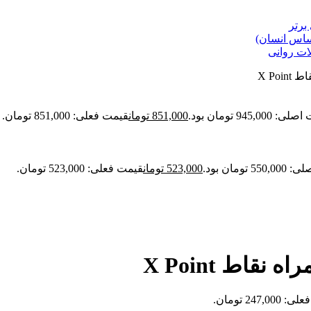
برتر
حساس انسان)
ات روانی
X Po
945,000 تومان بود.
851,000
تومان
قیمت فعلی: 851,000 تومان.
 تومان بود.
523,000
تومان
قیمت فعلی: 523,000 تومان.
قاط X Point
247,0 تومان.