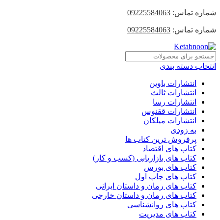
شماره تماس:
09225584063
شماره تماس:
09225584063
انتخاب دسته بندی
انتشارات باوین
انتشارات ثالث
انتشارات رسا
انتشارات ققنوس
انتشارات میلکان
به زودی
پرفروش ترین کتاب ها
کتاب های اقتصاد
کتاب های بازاریابی (کسب و کار)
کتاب های بورس
کتاب های چاپ اول
کتاب های رمان و داستان ایرانی
کتاب های رمان و داستان خارجی
کتاب های روانشناسی
کتاب های مدیریت