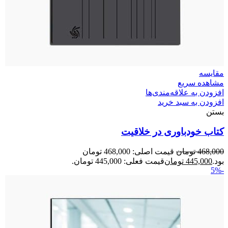
مقایسه
مشاهده سریع
افزودن به علاقه‌مندی‌ها
افزودن به سبد خرید
بستن
کتاب خودباوری در خلاقیت
468,000
تومان
قیمت اصلی: 468,000 تومان
بود.
445,000
تومان
قیمت فعلی: 445,000 تومان.
-5%