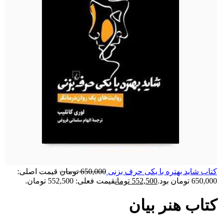
کتاب شاید بهتره با یکی حرف بزنی
650,000
تومان
قیمت اصلی:
650,000 تومان بود.
552,500
تومان
قیمت فعلی: 552,500 تومان.
کتاب هنر بیان