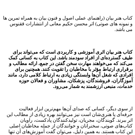
کتاب هنر بیان (راهنمای عملی اصول و فنون بیان به همراه تمرین ها
و نمونه های صوتی) اثر محسن حکیم معانی از انتشارات ققنوس
می باشد.
کتاب
هنر بیان
اثری آموزشی و کاربردی است که می‌تواند برای
طیف گسترده‌ای از افراد سودمند باشد. این کتاب به کسانی کمک
می‌کند که می‌خواهند مهارت سخن گفتن در جمع، ارائه مطالب و
برقراری ارتباط مؤثر با مخاطبان را تقویت کنند. همچنین برای
افرادی که شغل آن‌ها وابستگی زیادی به ارتباط کلامی دارد، مانند
آموزگاران، فروشندگان، پزشکان، مشاوران و فعالان حوزه
خدمات، منبعی ارزشمند به شمار می‌رود.
از سوی دیگر، کسانی که صدای آن‌ها مهم‌ترین ابزار فعالیت
حرفه‌ای یا هنری‌شان است نیز می‌توانند بهره زیادی از مطالب این
اثر ببرند. گویندگان، مجریان، تولیدکنندگان پادکست، راویان
کتاب‌های صوتی، سخنرانان و خوانندگان از جمله مخاطبان اصلی
این کتاب هستند. به همین دلیل، می‌توان گفت آموزش‌های آن تنها