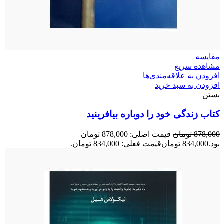
مقایسه
مشاهده سریع
افزودن به علاقه‌مندی‌ها
افزودن به سبد خرید
بستن
کتاب زندگی خود را دوباره بیافرینید
878,000
تومان
قیمت اصلی: 878,000 تومان
بود.
834,000
تومان
قیمت فعلی: 834,000 تومان.