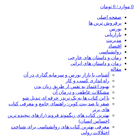
0
موارد
/
0
تومان
صفحه اصلی
پرفروش ترین ها
بورس
بازاریابی
مدیریت
اقتصاد
روانشناسی
رمان و داستان های خارجی
رمان و داستان های ایرانی
مقاله
آشنایی با بازار بورس و سرمایه گذاری در آن
راه اندازی کسب و کار
بهبود اعتماد به نفس از طریق زبان بدن
مشکلات عاطفی و درمان آن
با این کتاب ها به یک تریدر حرفه ای تبدیل شو
صفر تا صد بیت کوین: راهنمای جامع و معرفی کتاب
های برتر
بهترین کتاب های زیگموند فروید (رازهای پیچیده ترین
احساس انسان)
معرفی بهترین کتاب های روانشناسی برای شناخت
اختلالات روانی