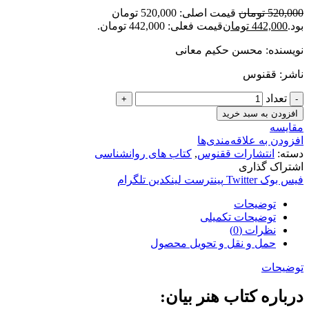
520,000
تومان
قیمت اصلی: 520,000 تومان
بود.
442,000
تومان
قیمت فعلی: 442,000 تومان.
نویسنده: محسن حکیم معانی
ناشر: ققنوس
تعداد
افزودن به سبد خرید
مقایسه
افزودن به علاقه‌مندی‌ها
دسته:
انتشارات ققنوس
,
کتاب های روانشناسی
اشتراک گذاری
فیس بوک
Twitter
پینترست
لینکدین
تلگرام
توضیحات
توضیحات تکمیلی
نظرات (0)
حمل و نقل و تحویل محصول
توضیحات
درباره کتاب هنر بیان: