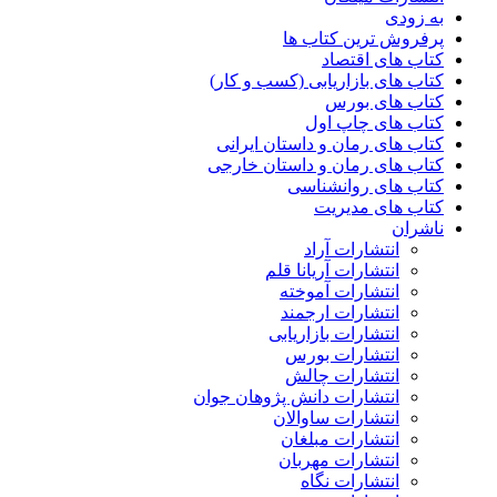
به زودی
پرفروش ترین کتاب ها
کتاب های اقتصاد
کتاب های بازاریابی (کسب و کار)
کتاب های بورس
کتاب های چاپ اول
کتاب های رمان و داستان ایرانی
کتاب های رمان و داستان خارجی
کتاب های روانشناسی
کتاب های مدیریت
ناشران
انتشارات آراد
انتشارات آریانا قلم
انتشارات آموخته
انتشارات ارجمند
انتشارات بازاریابی
انتشارات بورس
انتشارات چالش
انتشارات دانش پژوهان جوان
انتشارات ساوالان
انتشارات مبلغان
انتشارات مهربان
انتشارات نگاه