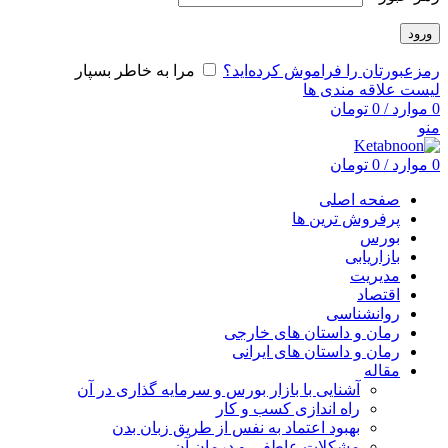
ورود
رمزعبورتان را فراموش کرده‌اید؟
مرا به خاطر بسپار
لیست علاقه مندی ها
0
موارد
/
0
تومان
منو
0
موارد
/
0
تومان
صفحه اصلی
پرفروش ترین ها
بورس
بازاریابی
مدیریت
اقتصاد
روانشناسی
رمان و داستان های خارجی
رمان و داستان های ایرانی
مقاله
آشنایی با بازار بورس و سرمایه گذاری در آن
راه اندازی کسب و کار
بهبود اعتماد به نفس از طریق زبان بدن
مشکلات عاطفی و درمان آن