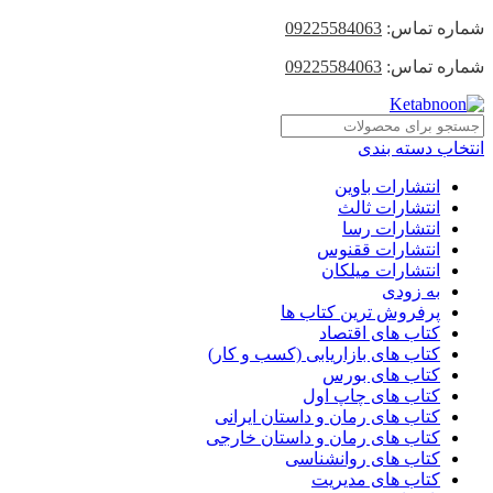
شماره تماس:
09225584063
شماره تماس:
09225584063
انتخاب دسته بندی
انتشارات باوین
انتشارات ثالث
انتشارات رسا
انتشارات ققنوس
انتشارات میلکان
به زودی
پرفروش ترین کتاب ها
کتاب های اقتصاد
کتاب های بازاریابی (کسب و کار)
کتاب های بورس
کتاب های چاپ اول
کتاب های رمان و داستان ایرانی
کتاب های رمان و داستان خارجی
کتاب های روانشناسی
کتاب های مدیریت