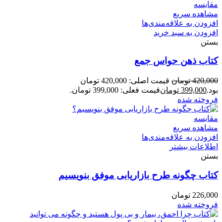
مقایسه
مشاهده سریع
افزودن به علاقه‌مندی‌ها
افزودن به سبد خرید
بستن
کتاب ذهن حواس جمع
420,000
تومان
قیمت اصلی: 420,000 تومان
بود.
399,000
تومان
قیمت فعلی: 399,000 تومان.
فروخته شده
مقایسه
مشاهده سریع
افزودن به علاقه‌مندی‌ها
اطلاعات بیشتر
بستن
کتاب چگونه طرح بازاریابی موفق بنویسیم
226,000
تومان
فروخته شده