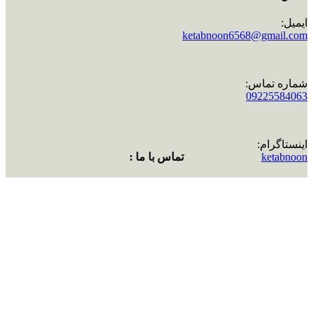
ایمیل:
ketabnoon6568@gmail.com
شماره تماس:
09225584063
اینستاگرام:
ketabnoon
تماس با ما :
ایمیل:
ketabnoon6568@gmail.com
شماره تماس:
09225584063
اینستاگرام:
ketabnoon
سبد خرید
خروج
خروج