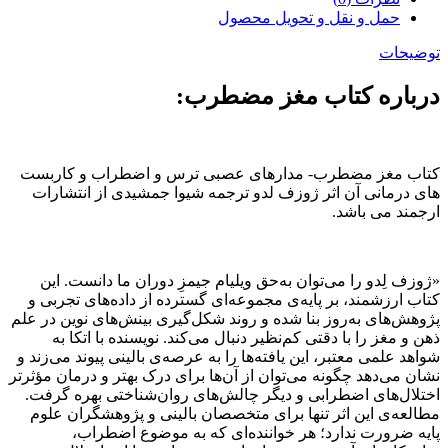
حمل و نقل و تحویل محصول
توضیحات
درباره کتاب مغز مضطرب:
کتاب مغز مضطرب- مدارهای عصبی ترس و اضطراب و کاربست
های درمانی آن اثر ژوزف لدو ترجمه شیوا جمشیدی از انتشارات
ارجمند می باشد.
«ژوزف لِدو را می‌توان به‌حق ویلیام جیمزِ دوران ما دانست. این
کتاب ارزشمند، بر پایه‌ی مجموعه‌ای گسترده از داده‌های تجربی و
پژوهش‌های به‌روز بنا شده و روند شکل‌گیری بینش‌های نوین در علم
ذهن و مغز را با دقتی کم‌نظیر دنبال می‌کند. نویسنده با اتکا به
شواهد علمی معتبر، این یافته‌ها را به عرصه‌ی بالینی پیوند می‌زند و
نشان می‌دهد چگونه می‌توان از آن‌ها برای درک بهتر و درمان مؤثرتر
اختلال‌های اضطرابی و دیگر چالش‌های روان‌شناختی بهره گرفت.
مطالعه‌ی این اثر تنها برای متخصصان بالینی و پژوهشگران علوم
پایه ضرورت ندارد؛ هر خواننده‌ای که به موضوع اضطراب،