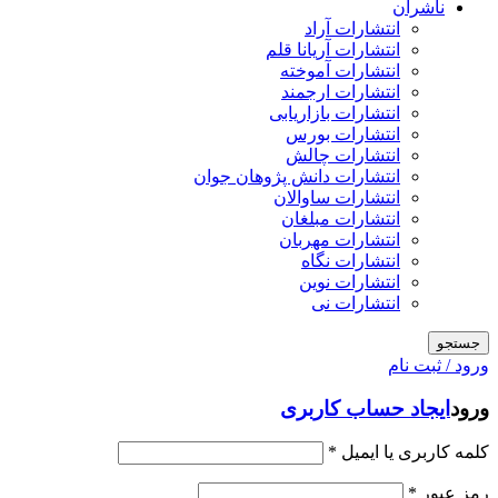
ناشران
انتشارات آراد
انتشارات آریانا قلم
انتشارات آموخته
انتشارات ارجمند
انتشارات بازاریابی
انتشارات بورس
انتشارات چالش
انتشارات دانش پژوهان جوان
انتشارات ساوالان
انتشارات مبلغان
انتشارات مهربان
انتشارات نگاه
انتشارات نوین
انتشارات نی
جستجو
ورود / ثبت نام
ورود
ایجاد حساب کاربری
کلمه کاربری یا ایمیل
*
رمز عبور
*