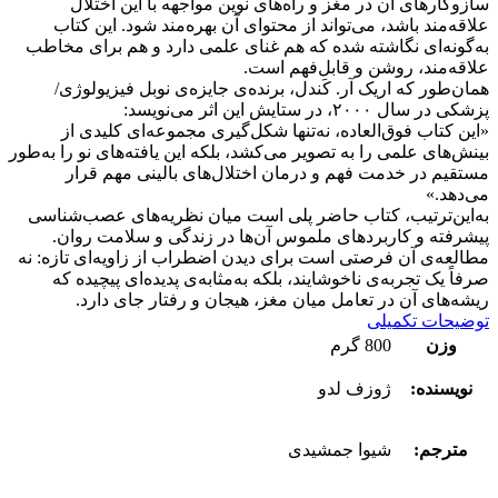
سازوکارهای آن در مغز و راه‌های نوین مواجهه با این اختلال
علاقه‌مند باشد، می‌تواند از محتوای آن بهره‌مند شود. این کتاب
به‌گونه‌ای نگاشته شده که هم غنای علمی دارد و هم برای مخاطب
علاقه‌مند، روشن و قابل‌فهم است.
همان‌طور که اریک آر. کَندل، برنده‌ی جایزه‌ی نوبل فیزیولوژی/
پزشکی در سال ۲۰۰۰، در ستایش این اثر می‌نویسد:
«این کتاب فوق‌العاده، نه‌تنها شکل‌گیری مجموعه‌ای کلیدی از
بینش‌های علمی را به تصویر می‌کشد، بلکه این یافته‌های نو را به‌طور
مستقیم در خدمت فهم و درمان اختلال‌های بالینی مهم قرار
می‌دهد.»
به‌این‌ترتیب، کتاب حاضر پلی است میان نظریه‌های عصب‌شناسی
پیشرفته و کاربردهای ملموس آن‌ها در زندگی و سلامت روان.
مطالعه‌ی آن فرصتی است برای دیدن اضطراب از زاویه‌ای تازه: نه
صرفاً یک تجربه‌ی ناخوشایند، بلکه به‌مثابه‌ی پدیده‌ای پیچیده که
ریشه‌های آن در تعامل میان مغز، هیجان و رفتار جای دارد.
توضیحات تکمیلی
وزن
800 گرم
نویسنده:
ژوزف لدو
مترجم:
شیوا جمشیدی