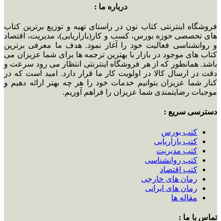
درباره ما :
فروشگاه اینترنتی کتاب نون در راستای تهیه و توزیع برترین کتاب
های تخصصی حوزه بورس، کسب و کار(بازاریابی)، مدیریت، اقتصاد
و روانشناسی فعالیت خود را آغاز نمود. هدف ما معرفی برترین
کتاب های موجود در بازار با بهترین ترجمه ها برای شما عزیزان می
باشد. همانطور که از هر فروشگاه اینترنتی انتظار می رود سرعت و
دقت در ارسال کالا در اولویت کار ما قرار دارد. امید است که در
کنار شما عزیزان بتوانیم خدمات خود را هر چه بهتر ارائه دهیم و
موجبات رضایتمندی شما عزیزان را فراهم آوریم.
دسترسی سریع :
کتب بورس
کتب بازاریابی
کتب مدیریت
کتب روانشناسی
کتب اقتصاد
رمان های خارجی
رمان های ایرانی
مقاله ها
تماس با ما :