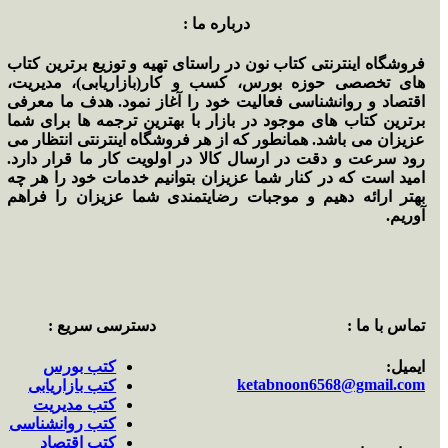
درباره ما :
فروشگاه اینترنتی کتاب نون در راستای تهیه و توزیع برترین کتاب
های تخصصی حوزه بورس، کسب و کار(بازاریابی)، مدیریت،
اقتصاد و روانشناسی فعالیت خود را آغاز نمود. هدف ما معرفی
برترین کتاب های موجود در بازار با بهترین ترجمه ها برای شما
عزیزان می باشد. همانطور که از هر فروشگاه اینترنتی انتظار می
رود سرعت و دقت در ارسال کالا در اولویت کار ما قرار دارد.
امید است که در کنار شما عزیزان بتوانیم خدمات خود را هر چه
بهتر ارائه دهیم و موجبات رضایتمندی شما عزیزان را فراهم
آوریم.
تماس با ما :
دسترسی سریع :
ایمیل:
کتب بورس
ketabnoon6568@gmail.com
کتب بازاریابی
کتب مدیریت
کتب روانشناسی
کتب اقتصاد