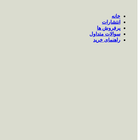
خانه
انتشارات
پرفروش ها
سوالات متداول
راهنمای خرید