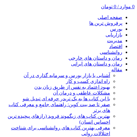
0
موارد
/
0
تومان
صفحه اصلی
پرفروش ترین ها
بورس
بازاریابی
مدیریت
اقتصاد
روانشناسی
رمان و داستان های خارجی
رمان و داستان های ایرانی
مقاله
آشنایی با بازار بورس و سرمایه گذاری در آن
راه اندازی کسب و کار
بهبود اعتماد به نفس از طریق زبان بدن
مشکلات عاطفی و درمان آن
با این کتاب ها به یک تریدر حرفه ای تبدیل شو
صفر تا صد بیت کوین: راهنمای جامع و معرفی کتاب
های برتر
بهترین کتاب های زیگموند فروید (رازهای پیچیده ترین
احساس انسان)
معرفی بهترین کتاب های روانشناسی برای شناخت
اختلالات روانی