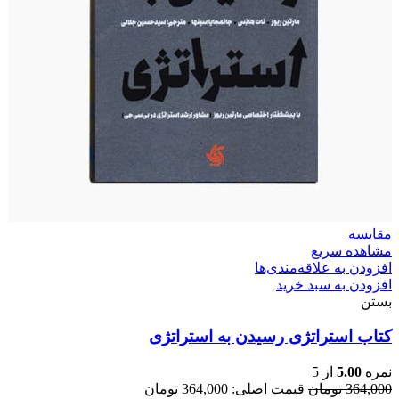
مقایسه
مشاهده سریع
افزودن به علاقه‌مندی‌ها
افزودن به سبد خرید
بستن
کتاب استراتژی رسیدن به استراتژی
نمره
5.00
از 5
364,000
تومان
قیمت اصلی: 364,000 تومان