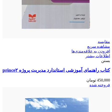
مقایسه
مشاهده سریع
افزودن به علاقه‌مندی‌ها
اطلاعات بیشتر
بستن
کتاب راهنمای آموزشی استاندارد مدیریت پروژه prince۲
450,000
تومان
فروخته شده