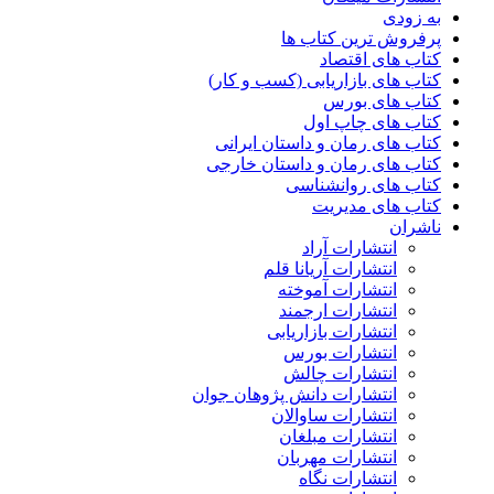
به زودی
پرفروش ترین کتاب ها
کتاب های اقتصاد
کتاب های بازاریابی (کسب و کار)
کتاب های بورس
کتاب های چاپ اول
کتاب های رمان و داستان ایرانی
کتاب های رمان و داستان خارجی
کتاب های روانشناسی
کتاب های مدیریت
ناشران
انتشارات آراد
انتشارات آریانا قلم
انتشارات آموخته
انتشارات ارجمند
انتشارات بازاریابی
انتشارات بورس
انتشارات چالش
انتشارات دانش پژوهان جوان
انتشارات ساوالان
انتشارات مبلغان
انتشارات مهربان
انتشارات نگاه