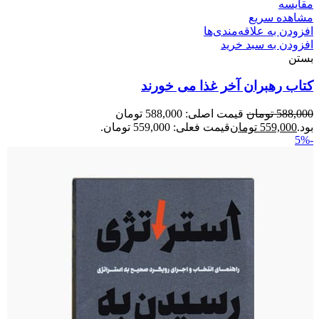
مقایسه
مشاهده سریع
افزودن به علاقه‌مندی‌ها
افزودن به سبد خرید
بستن
کتاب رهبران آخر غذا می خورند
588,000
تومان
قیمت اصلی: 588,000 تومان
بود.
559,000
تومان
قیمت فعلی: 559,000 تومان.
-5%