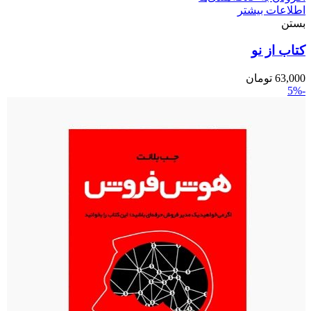
اطلاعات بیشتر
بستن
کتاب از نو
63,000
تومان
-5%