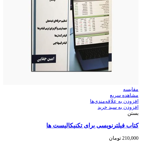
مقایسه
مشاهده سریع
افزودن به علاقه‌مندی‌ها
افزودن به سبد خرید
بستن
کتاب فیلترنویسی برای تکنیکالیست ها
210,000
تومان