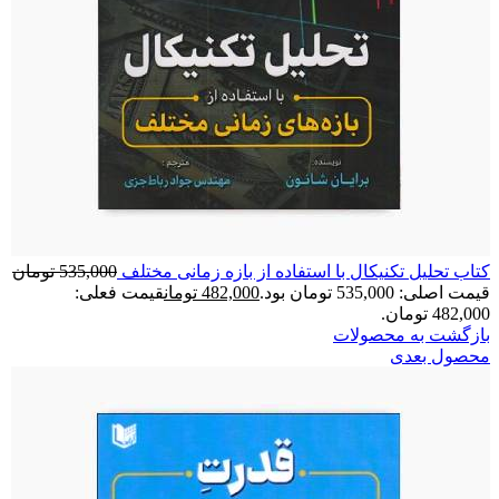
کتاب تحلیل تکنیکال با استفاده از بازه زمانی مختلف
535,000
تومان
قیمت اصلی: 535,000 تومان بود.
482,000
تومان
قیمت فعلی:
482,000 تومان.
بازگشت به محصولات
محصول بعدی