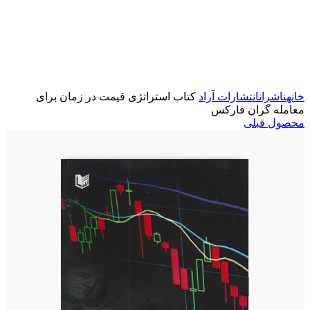
برای بزرگنمایی کلیک کنید
خانه
ناشران
انتشارات آراد
کتاب استراتژی قیمت در زمان برای
معامله گران فارکس
محصول قبلی