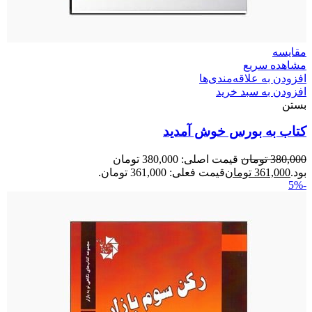
مقایسه
مشاهده سریع
افزودن به علاقه‌مندی‌ها
افزودن به سبد خرید
بستن
کتاب به بورس خوش آمدید
380,000
تومان
قیمت اصلی: 380,000 تومان
بود.
361,000
تومان
قیمت فعلی: 361,000 تومان.
-5%