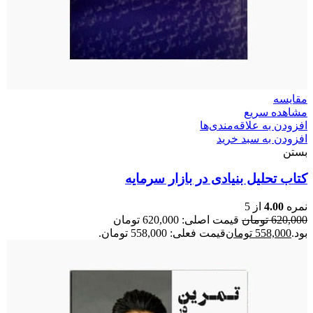
مقایسه
مشاهده سریع
افزودن به علاقه‌مندی‌ها
افزودن به سبد خرید
بستن
کتاب تحلیل بنیادی در بازار سرمایه
نمره
4.00
از 5
620,000
تومان
قیمت اصلی: 620,000 تومان
بود.
558,000
تومان
قیمت فعلی: 558,000 تومان.