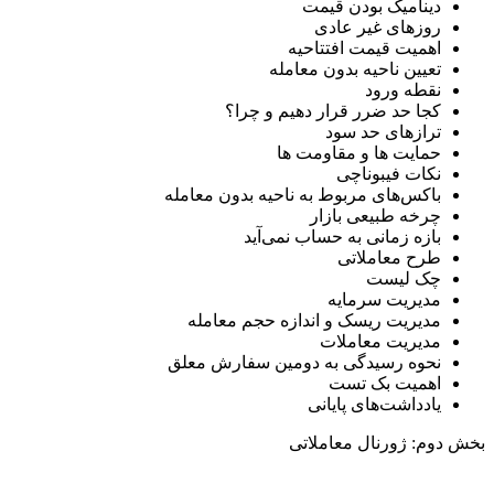
دینامیک بودن قیمت
روزهای غیر عادی
اهمیت قیمت افتتاحیه
تعیین ناحیه بدون معامله
نقطه ورود
کجا حد ضرر قرار دهیم و چرا؟
ترازهای حد سود
حمایت ها و مقاومت ها
نکات فیبوناچی
باکس‌های مربوط به ناحیه بدون معامله
چرخه طبیعی بازار
بازه زمانی به حساب نمی‌آید
طرح معاملاتی
چک لیست
مدیریت سرمایه
مدیریت ریسک و اندازه حجم معامله
مدیریت معاملات
نحوه رسیدگی به دومین سفارش معلق
اهمیت بک تست
یادداشت‌های پایانی
بخش دوم: ژورنال معاملاتی