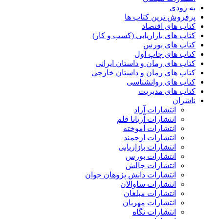
به زودی
پرفروش ترین کتاب ها
کتاب های اقتصاد
کتاب های بازاریابی (کسب و کار)
کتاب های بورس
کتاب های چاپ اول
کتاب های رمان و داستان ایرانی
کتاب های رمان و داستان خارجی
کتاب های روانشناسی
کتاب های مدیریت
ناشران
انتشارات آراد
انتشارات آریانا قلم
انتشارات آموخته
انتشارات ارجمند
انتشارات بازاریابی
انتشارات بورس
انتشارات چالش
انتشارات دانش پژوهان جوان
انتشارات ساوالان
انتشارات مبلغان
انتشارات مهربان
انتشارات نگاه