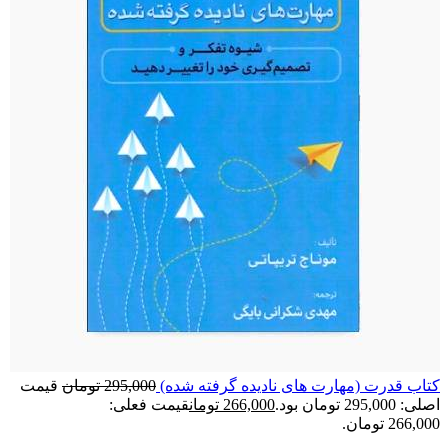
کتاب قدرت (مهارت های نادیده گرفته شده)
295,000
تومان
قیمت
اصلی: 295,000 تومان بود.
266,000
تومان
قیمت فعلی:
266,000 تومان.