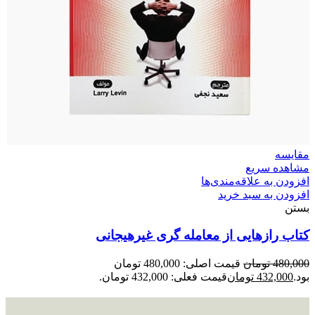
مقایسه
مشاهده سریع
افزودن به علاقه‌مندی‌ها
افزودن به سبد خرید
بستن
کتاب رازهایی از معامله گری غیرهیجانی
480,000
تومان
قیمت اصلی: 480,000 تومان
بود.
432,000
تومان
قیمت فعلی: 432,000 تومان.