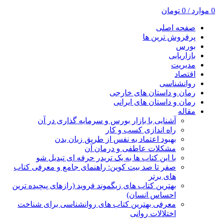
0
موارد
/
0
تومان
صفحه اصلی
پرفروش ترین ها
بورس
بازاریابی
مدیریت
اقتصاد
روانشناسی
رمان و داستان های خارجی
رمان و داستان های ایرانی
مقاله
آشنایی با بازار بورس و سرمایه گذاری در آن
راه اندازی کسب و کار
بهبود اعتماد به نفس از طریق زبان بدن
مشکلات عاطفی و درمان آن
با این کتاب ها به یک تریدر حرفه ای تبدیل شو
صفر تا صد بیت کوین: راهنمای جامع و معرفی کتاب
های برتر
بهترین کتاب های زیگموند فروید (رازهای پیچیده ترین
احساس انسان)
معرفی بهترین کتاب های روانشناسی برای شناخت
اختلالات روانی