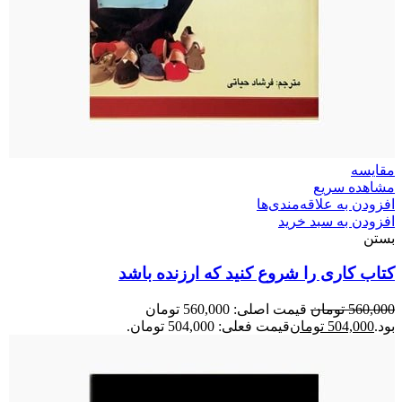
مقایسه
مشاهده سریع
افزودن به علاقه‌مندی‌ها
افزودن به سبد خرید
بستن
کتاب کاری را شروع کنید که ارزنده باشد
560,000
تومان
قیمت اصلی: 560,000 تومان
بود.
504,000
تومان
قیمت فعلی: 504,000 تومان.