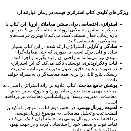
ویژگی‌های کلیدی کتاب استراتژی قیمت در زمان عبارتند از:
استراتژی اختصاصی برای سشن معاملاتی اروپا:
این کتاب با
تمرکز بر سشن معاملاتی اروپا، به معامله‌گرانی که در این
بازه زمانی فعال هستند، کمک می‌کند تا بهترین فرصت‌های
معاملاتی را شناسایی کنند.
سادگی و کارایی:
استراتژی ارائه شده در این کتاب بسیار
ساده و قابل درک است، به طوری که حتی معامله‌گران
مبتدی نیز می‌توانند به راحتی آن را یاد بگیرند و اجرا کنند.
ثبات و تکرارپذیری:
نویسنده تأکید می‌کند که این استراتژی
در صورت رعایت دقیق اصول مدیریت سرمایه و مدیریت
ریسک، نتایج ثابتی را برای همه معامله‌گران به همراه خواهد
داشت.
پوشش جامع مباحث:
کتاب علاوه بر ارائه استراتژی اصلی، به
مباحث مهمی مانند تعیین نقاط ورود و خروج، تعیین حجم
معاملات، مدیریت ریسک و روانشناسی معاملات نیز پرداخته
است.
اهمیت ژورنال‌نویسی:
در بخش دوم کتاب، مترجم با تأکید بر
اهمیت ثبت و تحلیل معاملات، به موضوع ژورنال‌نویسی
پرداخته است. ژورنال‌نویسی به معامله‌گران کمک می‌کند تا
نقاط قوت و ضعف خود را شناسایی کرده و در جهت بهبود
عملکرد خود گام بردارند.