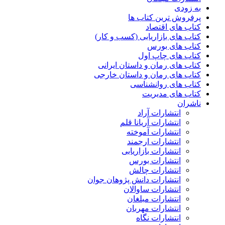
به زودی
پرفروش ترین کتاب ها
کتاب های اقتصاد
کتاب های بازاریابی (کسب و کار)
کتاب های بورس
کتاب های چاپ اول
کتاب های رمان و داستان ایرانی
کتاب های رمان و داستان خارجی
کتاب های روانشناسی
کتاب های مدیریت
ناشران
انتشارات آراد
انتشارات آریانا قلم
انتشارات آموخته
انتشارات ارجمند
انتشارات بازاریابی
انتشارات بورس
انتشارات چالش
انتشارات دانش پژوهان جوان
انتشارات ساوالان
انتشارات مبلغان
انتشارات مهربان
انتشارات نگاه