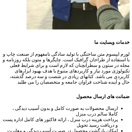
خدمات وبسایت ما
لورم ایپسوم متن ساختگی با تولید سادگی نامفهوم از صنعت چاپ و
با استفاده از طراحان گرافیک است. چاپگرها و متون بلکه روزنامه و
مجله در ستون و سطرآنچنان که لازم است و برای شرایط فعلی
تکنولوژی مورد نیاز و کاربردهای متنوع با هدف بهبود ابزارهای
کاربردی می باشد. کتابهای زیادی در شصت و سه درصد گذشته،
حال و آینده شناخت فراوان جامعه و متخصصان را می طلبد
ضمانت های ارسال محصول
ارسال محصولات به صورت کامل و بدون آسیب دیدگی ،
کاملا سالم درب منزل
پرداخت هزینه درب منزل ، ارائه فاکتور های کامل اداره پست
و دریافت رسید تحویل
امکان بازگشت محصول در صورت آسیب دیدگی و مغایرت