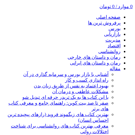
0
موارد
/
0
تومان
صفحه اصلی
پرفروش ترین ها
بورس
بازاریابی
مدیریت
اقتصاد
روانشناسی
رمان و داستان های خارجی
رمان و داستان های ایرانی
مقاله
آشنایی با بازار بورس و سرمایه گذاری در آن
راه اندازی کسب و کار
بهبود اعتماد به نفس از طریق زبان بدن
مشکلات عاطفی و درمان آن
با این کتاب ها به یک تریدر حرفه ای تبدیل شو
صفر تا صد بیت کوین: راهنمای جامع و معرفی کتاب
های برتر
بهترین کتاب های زیگموند فروید (رازهای پیچیده ترین
احساس انسان)
معرفی بهترین کتاب های روانشناسی برای شناخت
اختلالات روانی