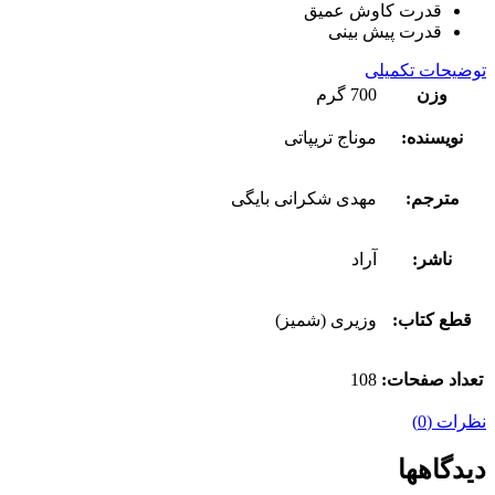
قدرت کاوش عمیق
قدرت پیش بینی
توضیحات تکمیلی
وزن
700 گرم
نویسنده:
موناج تریپاتی
مترجم:
مهدی شکرانی بایگی
ناشر:
آراد
قطع کتاب:
وزیری (شمیز)
تعداد صفحات:
108
نظرات (0)
دیدگاهها