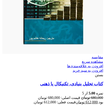
مقایسه
مشاهده سریع
افزودن به علاقه‌مندی‌ها
افزودن به سبد خرید
بستن
کتاب تحلیل بنیادی، تکنیکال یا ذهنی
نمره
5.00
از 5
680,000
تومان
قیمت اصلی: 680,000 تومان
بود.
612,000
تومان
قیمت فعلی: 612,000 تومان.