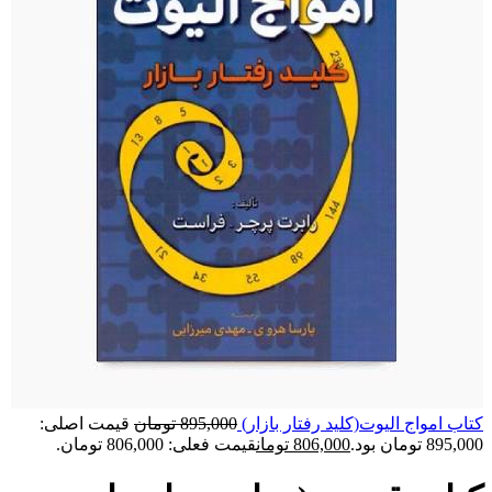
کتاب امواج الیوت(کلید رفتار بازار)
895,000
تومان
قیمت اصلی:
895,000 تومان بود.
806,000
تومان
قیمت فعلی: 806,000 تومان.