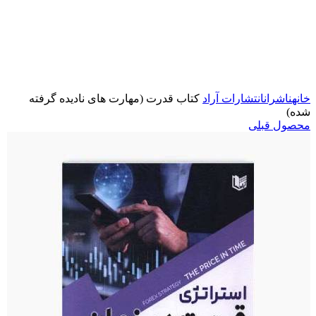
برای بزرگنمایی کلیک کنید
خانه
ناشران
انتشارات آراد
کتاب قدرت (مهارت های نادیده گرفته
شده)
محصول قبلی