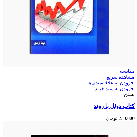
مقایسه
مشاهده سریع
افزودن به علاقه‌مندی‌ها
افزودن به سبد خرید
بستن
کتاب دوئل با روند
230,000
تومان