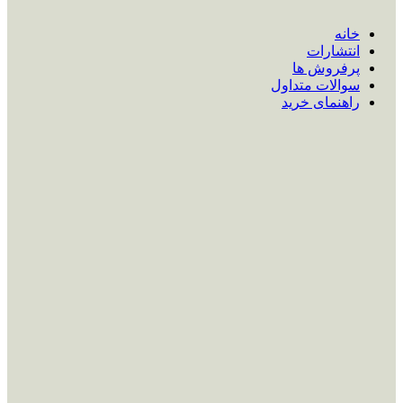
خانه
انتشارات
پرفروش ها
سوالات متداول
راهنمای خرید