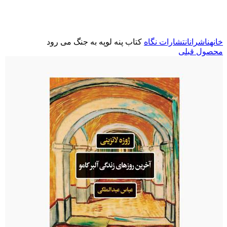
برای بزرگنمایی کلیک کنید
خانه
ناشران
انتشارات نگاه
کتاب پنه لوپه به جنگ می رود
محصول قبلی