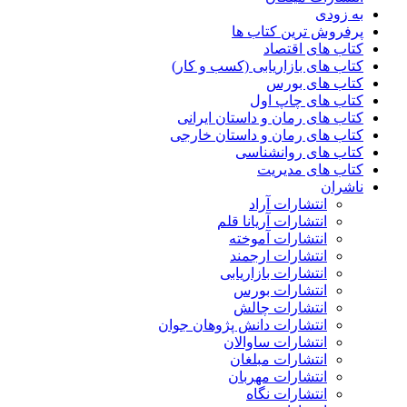
به زودی
پرفروش ترین کتاب ها
کتاب های اقتصاد
کتاب های بازاریابی (کسب و کار)
کتاب های بورس
کتاب های چاپ اول
کتاب های رمان و داستان ایرانی
کتاب های رمان و داستان خارجی
کتاب های روانشناسی
کتاب های مدیریت
ناشران
انتشارات آراد
انتشارات آریانا قلم
انتشارات آموخته
انتشارات ارجمند
انتشارات بازاریابی
انتشارات بورس
انتشارات چالش
انتشارات دانش پژوهان جوان
انتشارات ساوالان
انتشارات مبلغان
انتشارات مهربان
انتشارات نگاه