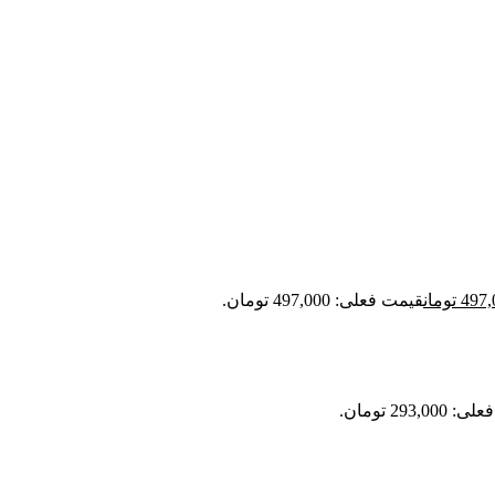
497,
تومان
قیمت فعلی: 497,000 تومان.
293,0 تومان.