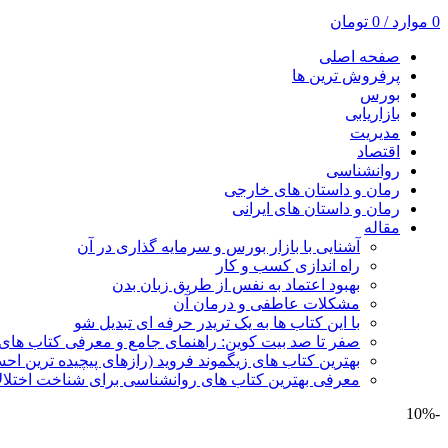
0
موارد
/
0
تومان
صفحه اصلی
پرفروش ترین ها
بورس
بازاریابی
مدیریت
اقتصاد
روانشناسی
رمان و داستان های خارجی
رمان و داستان های ایرانی
مقاله
آشنایی با بازار بورس و سرمایه گذاری در آن
راه اندازی کسب و کار
بهبود اعتماد به نفس از طریق زبان بدن
مشکلات عاطفی و درمان آن
با این کتاب ها به یک تریدر حرفه ای تبدیل شو
صفر تا صد بیت کوین: راهنمای جامع و معرفی کتاب های 
بهترین کتاب های زیگموند فروید (رازهای پیچیده ترین ا
معرفی بهترین کتاب های روانشناسی برای شناخت اختلال
-10%