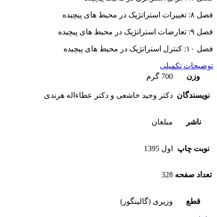
فصل ۸: تغییرات استراتژیک در محیط های پیچیده
فصل ۹: تعارضات استراتژیک در محیط های پیچیده
فصل ۱۰: کنترل استراتژیک در محیط های پیچیده
توضیحات تکمیلی
وزن
700 گرم
نویسندگان
دکتر وحید خاشعی و دکتر عطاءاله هرندی
ناشر
مبلغان
نوبت چاپ
اول 1395
تعداد صفحه
328
قطع
وزیری (گالینگور)