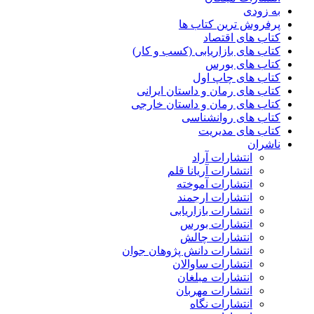
به زودی
پرفروش ترین کتاب ها
کتاب های اقتصاد
کتاب های بازاریابی (کسب و کار)
کتاب های بورس
کتاب های چاپ اول
کتاب های رمان و داستان ایرانی
کتاب های رمان و داستان خارجی
کتاب های روانشناسی
کتاب های مدیریت
ناشران
انتشارات آراد
انتشارات آریانا قلم
انتشارات آموخته
انتشارات ارجمند
انتشارات بازاریابی
انتشارات بورس
انتشارات چالش
انتشارات دانش پژوهان جوان
انتشارات ساوالان
انتشارات مبلغان
انتشارات مهربان
انتشارات نگاه