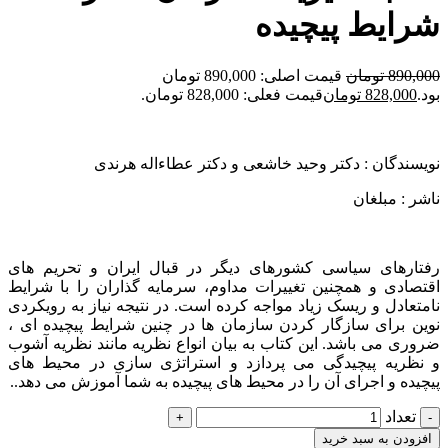
شرایط پیچیده
890,000
تومان
قیمت اصلی: 890,000 تومان
بود.
828,000
تومان
قیمت فعلی: 828,000 تومان.
نویسندگان : دکتر وحید خاشعی و دکتر عطاءاله هرندی
ناشر : مبلغان
رفتارهای سیاسی کشورهای دیگر در قبال ایران و تحریم های
اقتصادی و همچنین تغییرات مداوم، سرمایه گذاران را با شرایط
نامتعادل و ریسک زیاد مواجه کرده است. در نتیجه نیاز به رویکردی
نوین برای سازگار کردن سازمان ها در چنین شرایط پیچیده ای ،
ضروری می باشد. این کتاب به بیان انواع نظریه مانند نظریه آشوب
و نظریه پیچیدگی می پردازد و استراتژی سازی در محیط های
پیچیده و اجرای آن را در محیط های پیچیده به شما آموزش می دهد..
تعداد
افزودن به سبد خرید