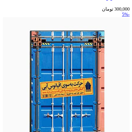
300,000
تومان
-5%