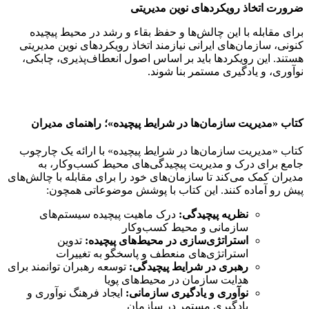
ضرورت اتخاذ رویکردهای نوین مدیریتی
برای مقابله با این چالش‌ها و حفظ بقاء و رشد در محیط پیچیده
کنونی، سازمان‌های ایرانی نیازمند اتخاذ رویکردهای نوین مدیریتی
هستند. این رویکردها باید بر اساس اصول انعطاف‌پذیری، چابکی،
نوآوری، و یادگیری مستمر بنا شوند.
کتاب «مدیریت سازمان‌ها در شرایط پیچیده»؛ راهنمای مدیران
کتاب «مدیریت سازمان‌ها در شرایط پیچیده» با ارائه یک چارچوب
جامع برای درک و مدیریت پیچیدگی‌های محیط کسب‌وکار، به
مدیران کمک می‌کند تا سازمان‌های خود را برای مقابله با چالش‌های
پیش رو آماده کنند. این کتاب با پوشش موضوعاتی همچون:
نظریه پیچیدگی:
درک ماهیت پیچیده سیستم‌های
سازمانی و محیط کسب‌وکار
استراتژی‌سازی در محیط‌های پیچیده:
تدوین
استراتژی‌های منعطف و پاسخگو به تغییرات
رهبری در شرایط پیچیدگی:
توسعه رهبران توانمند برای
هدایت سازمان در محیط‌های پویا
نوآوری و یادگیری سازمانی:
ایجاد فرهنگ نوآوری و
یادگیری مستمر در سازمان