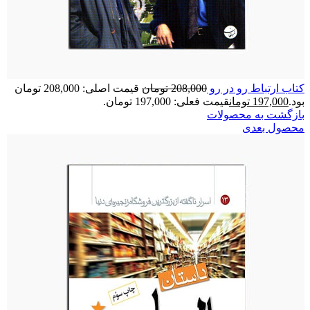
کتاب ارتباط رو در رو
208,000
تومان
قیمت اصلی: 208,000 تومان
بود.
197,000
تومان
قیمت فعلی: 197,000 تومان.
بازگشت به محصولات
محصول بعدی