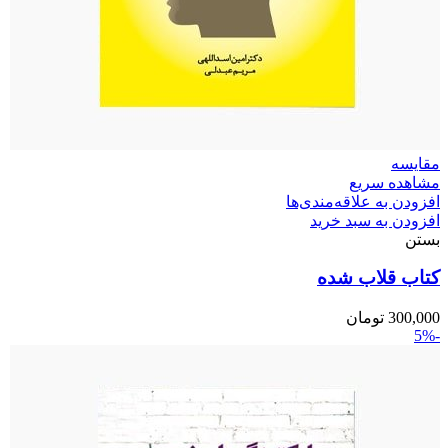
مقایسه
مشاهده سریع
افزودن به علاقه‌مندی‌ها
افزودن به سبد خرید
بستن
کتاب قلاب شده
300,000
تومان
-5%