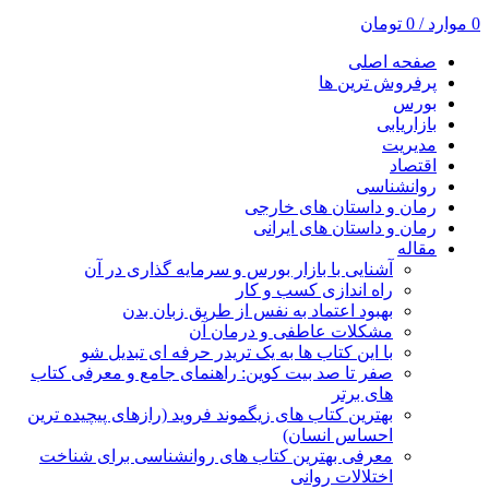
0
موارد
/
0
تومان
صفحه اصلی
پرفروش ترین ها
بورس
بازاریابی
مدیریت
اقتصاد
روانشناسی
رمان و داستان های خارجی
رمان و داستان های ایرانی
مقاله
آشنایی با بازار بورس و سرمایه گذاری در آن
راه اندازی کسب و کار
بهبود اعتماد به نفس از طریق زبان بدن
مشکلات عاطفی و درمان آن
با این کتاب ها به یک تریدر حرفه ای تبدیل شو
صفر تا صد بیت کوین: راهنمای جامع و معرفی کتاب
های برتر
بهترین کتاب های زیگموند فروید (رازهای پیچیده ترین
احساس انسان)
معرفی بهترین کتاب های روانشناسی برای شناخت
اختلالات روانی