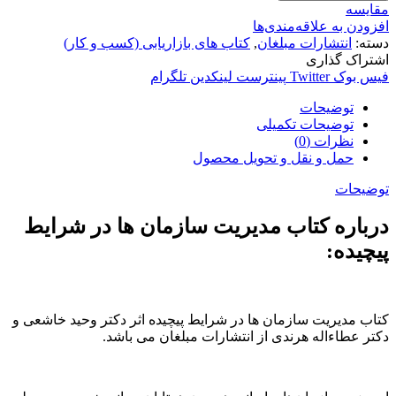
مقایسه
افزودن به علاقه‌مندی‌ها
دسته:
انتشارات مبلغان
,
کتاب های بازاریابی (کسب و کار)
اشتراک گذاری
فیس بوک
Twitter
پینترست
لینکدین
تلگرام
توضیحات
توضیحات تکمیلی
نظرات (0)
حمل و نقل و تحویل محصول
توضیحات
درباره کتاب مدیریت سازمان ها در شرایط
پیچیده:
کتاب مدیریت سازمان ها در شرایط پیچیده اثر دکتر وحید خاشعی و
دکتر عطاءاله هرندی از انتشارات مبلغان می باشد.