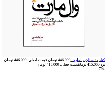
کتاب داستان‏ وال‏مارت
446,000
تومان
قیمت اصلی: 446,000 تومان
بود.
415,000
تومان
قیمت فعلی: 415,000 تومان.
-7%