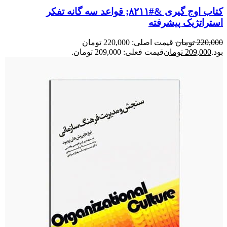
کتاب اوج گیری &#۸۲۱۱; قواعد سه گانه تفکر
استراتژیک پیشرفته
220,000
تومان
قیمت اصلی: 220,000 تومان
بود.
209,000
تومان
قیمت فعلی: 209,000 تومان.