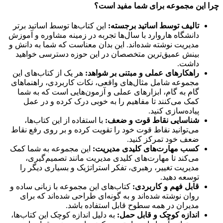
چرا این مجموعه برای شما مفید است؟
تالیف توسط اساتید برجسته:
این کتاب‌ها توسط اساتید برتر
دانشگاه هاروارد با سال‌ها تجربه در زمینه مشاوره و آموزش
مدیریت نوشته شده‌اند. این بدان معناست که شما به دانش و
بینش عمیق‌ترین متخصصان در این حوزه دسترسی خواهید
داشت.
راهکارهای عملی و مبتنی بر شواهد:
هر یک از کتاب‌های این
مجموعه شامل مثال‌های واقعی، نکات کاربردی، راهنماهای
گام به گام، ابزارهای عملی و آزمون‌هایی است که به شما
کمک می‌کنند تا مفاهیم را به خوبی درک کرده و در عمل
پیاده‌سازی کنید.
شناسایی نقاط قوت و ضعف:
با استفاده از این کتاب‌ها،
می‌توانید نقاط قوت خود را تقویت کرده و بر روی رفع نقاط
ضعف خود تمرکز کنید.
کسب مهارت‌های کلیدی مدیریت:
این مجموعه به شما کمک
می‌کند تا مهارت‌های کلیدی مدیریت مانند تصمیم‌گیری،
مدیریت تغییر، رهبری، تفکر استراتژیک و بسیاری دیگر را
توسعه دهید.
قابل فهم و کاربردی:
کتاب‌های این مجموعه با زبانی ساده و
روان نوشته شده‌اند و به گونه‌ای طراحی شده‌اند که برای
مدیران در همه سطوح قابل استفاده باشد.
اندازه کوچک و قابل حمل:
به دلیل اندازه کوچک این کتاب‌ها،