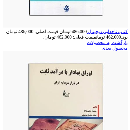
کتاب ناخدایی دیجیتال
486,000
تومان
قیمت اصلی: 486,000 تومان
بود.
462,000
تومان
قیمت فعلی: 462,000 تومان.
بازگشت به محصولات
محصول بعدی