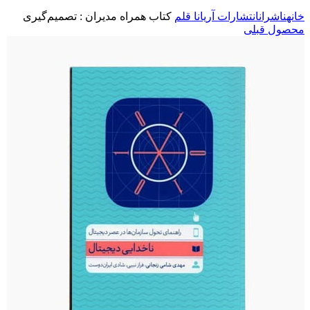
خانه
ناشران
انتشارات آریانا قلم
کتاب همراه مدیران : تصمیم‌گیری
محصول قبلی