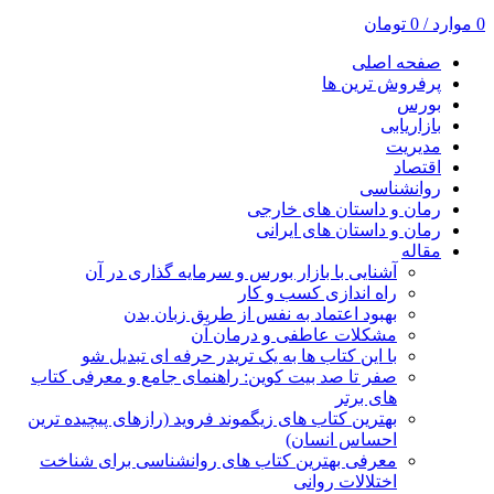
0
موارد
/
0
تومان
صفحه اصلی
پرفروش ترین ها
بورس
بازاریابی
مدیریت
اقتصاد
روانشناسی
رمان و داستان های خارجی
رمان و داستان های ایرانی
مقاله
آشنایی با بازار بورس و سرمایه گذاری در آن
راه اندازی کسب و کار
بهبود اعتماد به نفس از طریق زبان بدن
مشکلات عاطفی و درمان آن
با این کتاب ها به یک تریدر حرفه ای تبدیل شو
صفر تا صد بیت کوین: راهنمای جامع و معرفی کتاب
های برتر
بهترین کتاب های زیگموند فروید (رازهای پیچیده ترین
احساس انسان)
معرفی بهترین کتاب های روانشناسی برای شناخت
اختلالات روانی