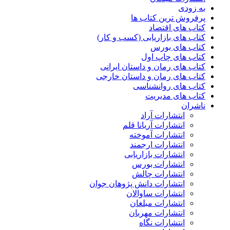
به زودی
پرفروش ترین کتاب ها
کتاب های اقتصاد
کتاب های بازاریابی (کسب و کار)
کتاب های بورس
کتاب های چاپ اول
کتاب های رمان و داستان ایرانی
کتاب های رمان و داستان خارجی
کتاب های روانشناسی
کتاب های مدیریت
ناشران
انتشارات آراد
انتشارات آریانا قلم
انتشارات آموخته
انتشارات ارجمند
انتشارات بازاریابی
انتشارات بورس
انتشارات چالش
انتشارات دانش پژوهان جوان
انتشارات ساوالان
انتشارات مبلغان
انتشارات مهربان
انتشارات نگاه