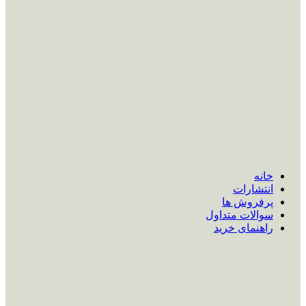
خانه
انتشارات
پرفروش ها
سوالات متداول
راهنمای خرید