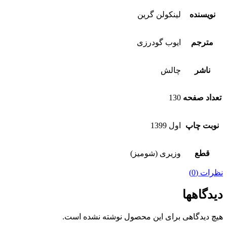
نویسنده
لينكولن گرين
مترجم
ايوب گودرزی
ناشر
چالش
تعداد صفحه
130
نوبت چاپ
اول 1399
قطع
وزیری (شومیز)
نظرات (0)
دیدگاهها
هیچ دیدگاهی برای این محصول نوشته نشده است.