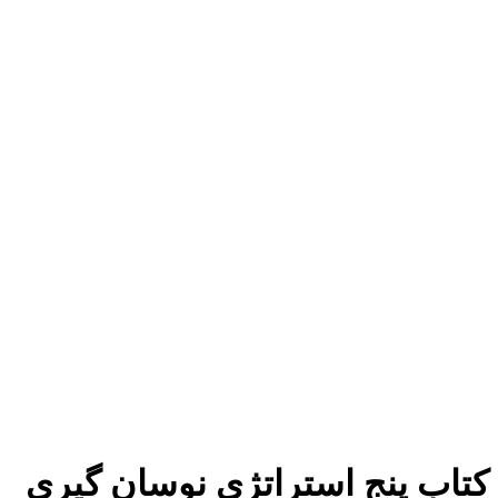
برای بزرگنمایی کلیک کنید
کتاب پنج استراتژی نوسان گیری