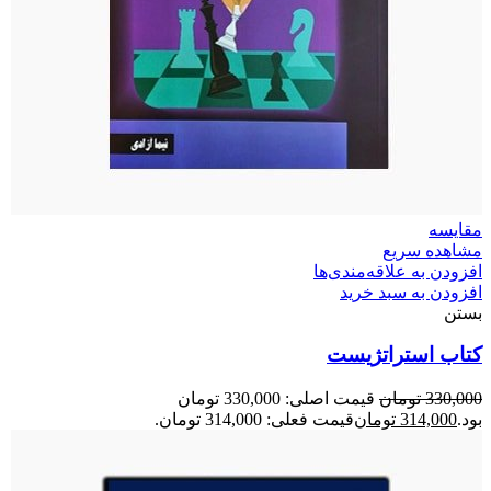
مقایسه
مشاهده سریع
افزودن به علاقه‌مندی‌ها
افزودن به سبد خرید
بستن
کتاب استراتژیست
330,000
تومان
قیمت اصلی: 330,000 تومان
بود.
314,000
تومان
قیمت فعلی: 314,000 تومان.