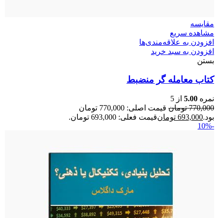
مقایسه
مشاهده سریع
افزودن به علاقه‌مندی‌ها
افزودن به سبد خرید
بستن
کتاب معامله گر منضبط
نمره
5.00
از 5
770,000
تومان
قیمت اصلی: 770,000 تومان
بود.
693,000
تومان
قیمت فعلی: 693,000 تومان.
-10%