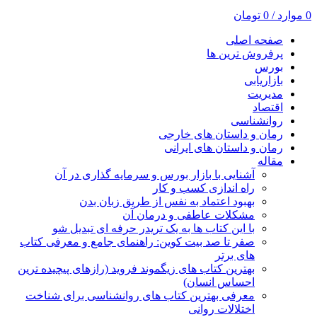
0
موارد
/
0
تومان
صفحه اصلی
پرفروش ترین ها
بورس
بازاریابی
مدیریت
اقتصاد
روانشناسی
رمان و داستان های خارجی
رمان و داستان های ایرانی
مقاله
آشنایی با بازار بورس و سرمایه گذاری در آن
راه اندازی کسب و کار
بهبود اعتماد به نفس از طریق زبان بدن
مشکلات عاطفی و درمان آن
با این کتاب ها به یک تریدر حرفه ای تبدیل شو
صفر تا صد بیت کوین: راهنمای جامع و معرفی کتاب
های برتر
بهترین کتاب های زیگموند فروید (رازهای پیچیده ترین
احساس انسان)
معرفی بهترین کتاب های روانشناسی برای شناخت
اختلالات روانی