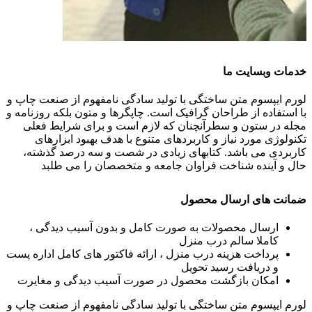
خدمات وبسایت ما
لورم ایپسوم متن ساختگی با تولید سادگی نامفهوم از صنعت چاپ و
با استفاده از طراحان گرافیک است. چاپگرها و متون بلکه روزنامه و
مجله در ستون و سطرآنچنان که لازم است و برای شرایط فعلی
تکنولوژی مورد نیاز و کاربردهای متنوع با هدف بهبود ابزارهای
کاربردی می باشد. کتابهای زیادی در شصت و سه درصد گذشته،
حال و آینده شناخت فراوان جامعه و متخصصان را می طلبد
ضمانت های ارسال محصول
ارسال محصولات به صورت کامل و بدون آسیب دیدگی ،
کاملا سالم درب منزل
پرداخت هزینه درب منزل ، ارائه فاکتور های کامل اداره پست
و دریافت رسید تحویل
امکان بازگشت محصول در صورت آسیب دیدگی و مغایرت
لورم ایپسوم متن ساختگی با تولید سادگی نامفهوم از صنعت چاپ و