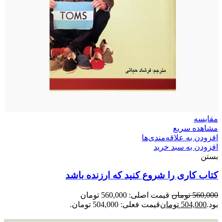
مقایسه
مشاهده سریع
افزودن به علاقه‌مندی‌ها
افزودن به سبد خرید
بستن
کتاب کاری را شروع کنید که ارزنده باشد
560,000
تومان
قیمت اصلی: 560,000 تومان
بود.
504,000
تومان
قیمت فعلی: 504,000 تومان.