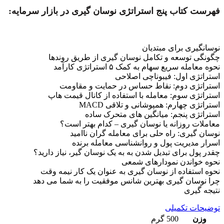
فهرست کتاب پنج استراتژی نوسان گیری در بازار سرمایه:
نوسانگیری برای مبتدیان
چگونگی توسعه و تکامل نوسان گیری از طریق روندها
نحوه معامله سریع سهام به کمک ۵ استراتژی کارآمد
استراتژی اول: فیبوناچی اصلاحی
استراتژی دوم: نقاط حساس در حمایت و مقاومت
استراتژی سوم: معامله با استفاده از کانال قیمت هاپ
استراتژی چهارم: همپوشانی و تلاقی MACD
استراتژی پنجم: میانگین های متحرک ساده
معاملات روزانه یا نوسان گیری – کدام بهتر است؟
نوسان گیری: راه حلی برای معامله گران ناامید
اسرار مدیریت پول و روانشناسی معامله برنده
چقدر پول برای تبدیل شدن به به یک نوسان گیر، نیاز دارید؟
نحوه خواندن نمودارهای شمعی
نحوه استفاده از نوسان گیری به عنوان یک کار نیمه وقت
چرا نوسان گیری بهترین شانس موفقیت را به شما می دهد
نتیجه گیری
توضیحات تکمیلی
وزن
500 گرم