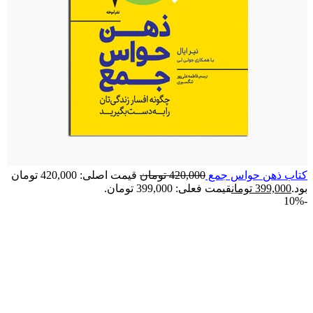
کتاب ذهن حواس جمع
420,000
تومان
قیمت اصلی: 420,000 تومان
بود.
399,000
تومان
قیمت فعلی: 399,000 تومان.
-10%