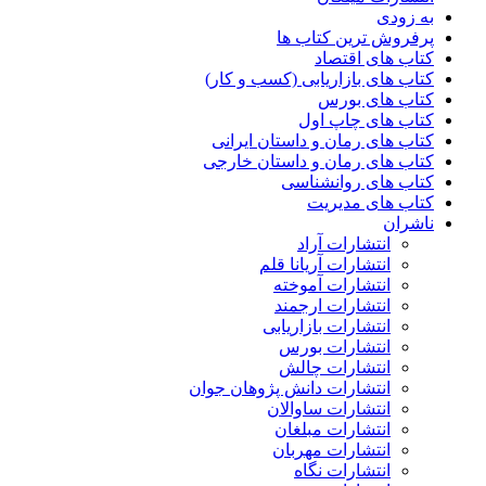
به زودی
پرفروش ترین کتاب ها
کتاب های اقتصاد
کتاب های بازاریابی (کسب و کار)
کتاب های بورس
کتاب های چاپ اول
کتاب های رمان و داستان ایرانی
کتاب های رمان و داستان خارجی
کتاب های روانشناسی
کتاب های مدیریت
ناشران
انتشارات آراد
انتشارات آریانا قلم
انتشارات آموخته
انتشارات ارجمند
انتشارات بازاریابی
انتشارات بورس
انتشارات چالش
انتشارات دانش پژوهان جوان
انتشارات ساوالان
انتشارات مبلغان
انتشارات مهربان
انتشارات نگاه