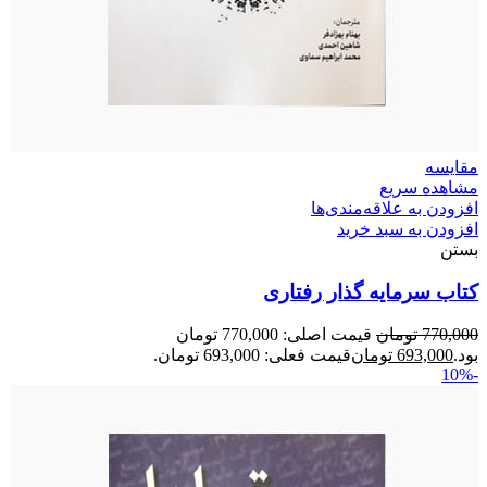
مقایسه
مشاهده سریع
افزودن به علاقه‌مندی‌ها
افزودن به سبد خرید
بستن
کتاب سرمایه گذار رفتاری
770,000
تومان
قیمت اصلی: 770,000 تومان
بود.
693,000
تومان
قیمت فعلی: 693,000 تومان.
-10%