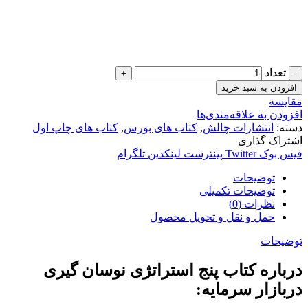
تعداد
افزودن به سبد خرید
مقایسه
افزودن به علاقه‌مندی‌ها
دسته:
انتشارات چالش
,
کتاب های بورس
,
کتاب های چاپ اول
اشتراک گذاری
فیس بوک
Twitter
پینترست
لینکدین
تلگرام
توضیحات
توضیحات تکمیلی
نظرات (0)
حمل و نقل و تحویل محصول
توضیحات
درباره کتاب پنج استراتژی نوسان گیری
دربازار سرمایه: