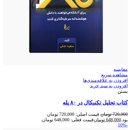
مقایسه
مشاهده سریع
افزودن به علاقه‌مندی‌ها
افزودن به سبد خرید
بستن
کتاب تحلیل تکنیکال در ۸۰ پله
720,000
تومان
قیمت اصلی: 720,000 تومان
بود.
648,000
تومان
قیمت فعلی: 648,000 تومان.
-10%