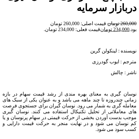
دربازار سرمایه
260,000
تومان
قیمت اصلی: 260,000 تومان
بود.
234,000
تومان
قیمت فعلی: 234,000 تومان.
نویسنده : لينكولن گرين
مترجم : ايوب گودرزی
ناشر : چالش
نوسان گیری به معنای بهره مندی از رشد قیمت سهام در بازه
زمانی چندروزه تا چند ماهه می باشد و به عنوان یکی از سبک های
معامله گری به شمار می رود‌. نوسان گیران برای جستجوی فرصت
های معاملاتی از تحلیل تکنیکال استفاده می کنند. نوسان گیری
موجب بدست آوردن بخشی از حرکت قیمتی در سهام پرنوسان و یا
کم نوسان می شود و در نهایت منجر به حرکت قیمت دارایی و
کسب سود می شود.