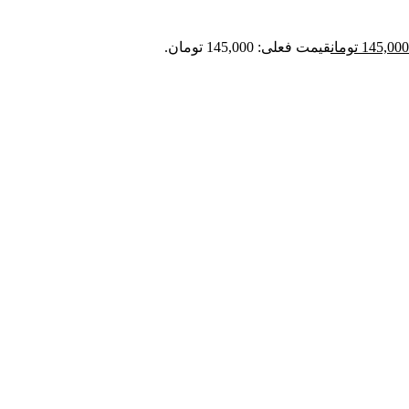
145,000
تومان
قیمت فعلی: 145,000 تومان.