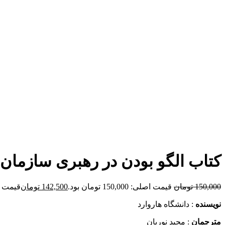
برای بزرگنمایی کلیک کنید
کتاب الگو بودن‏ در رهبری سازمان‏
150,000
تومان
قیمت اصلی: 150,000 تومان بود.
142,500
تومان
قیمت فعلی: 00
نويسنده
: دانشگاه هاروارد
مترجمان
: مجید نوریان