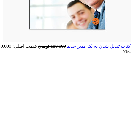
کتاب تبديل‏ شدن‏ به‏ يک‏ مدير جديد
180,000
تومان
قیمت اصلی: 180,000 تومان بود.
-5%