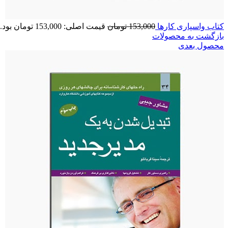
کتاب واسپاری‏ کارها
153,000
تومان
قیمت اصلی: 153,000 تومان بود.
بازگشت به محصولات
محصول بعدی