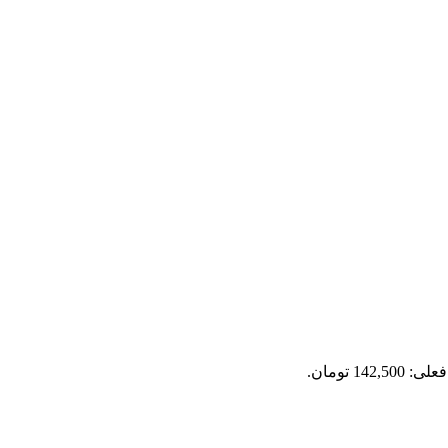
142,5 تومان.