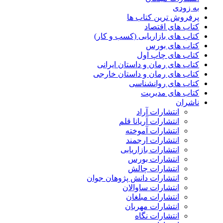
به زودی
پرفروش ترین کتاب ها
کتاب های اقتصاد
کتاب های بازاریابی (کسب و کار)
کتاب های بورس
کتاب های چاپ اول
کتاب های رمان و داستان ایرانی
کتاب های رمان و داستان خارجی
کتاب های روانشناسی
کتاب های مدیریت
ناشران
انتشارات آراد
انتشارات آریانا قلم
انتشارات آموخته
انتشارات ارجمند
انتشارات بازاریابی
انتشارات بورس
انتشارات چالش
انتشارات دانش پژوهان جوان
انتشارات ساوالان
انتشارات مبلغان
انتشارات مهربان
انتشارات نگاه