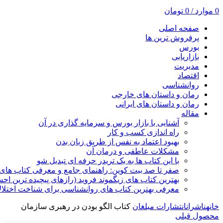
0
موارد
/
0
تومان
صفحه اصلی
پرفروش ترین ها
بورس
بازاریابی
مدیریت
اقتصاد
روانشناسی
رمان و داستان های خارجی
رمان و داستان های ایرانی
مقاله
آشنایی با بازار بورس و سرمایه گذاری در آن
راه اندازی کسب و کار
بهبود اعتماد به نفس از طریق زبان بدن
مشکلات عاطفی و درمان آن
با این کتاب ها به یک تریدر حرفه ای تبدیل شو
صفر تا صد بیت کوین: راهنمای جامع و معرفی کتاب های 
بهترین کتاب های زیگموند فروید (رازهای پیچیده ترین ا
معرفی بهترین کتاب های روانشناسی برای شناخت اختلال
خانه
ناشران
انتشارات مبلغان
کتاب الگو بودن‏ در رهبری سازمان‏
محصول قبلی