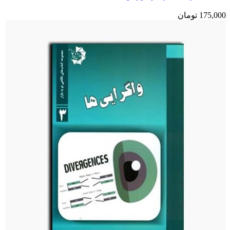
175,000
تومان