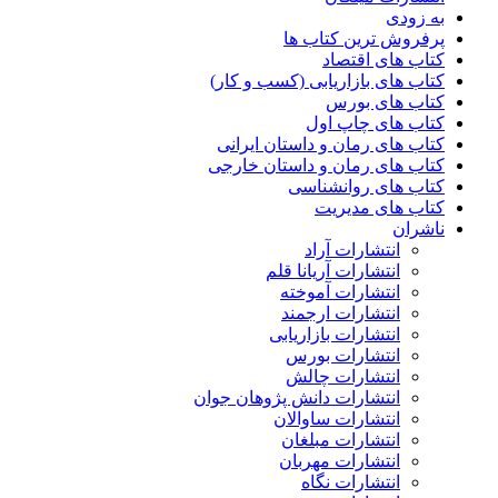
به زودی
پرفروش ترین کتاب ها
کتاب های اقتصاد
کتاب های بازاریابی (کسب و کار)
کتاب های بورس
کتاب های چاپ اول
کتاب های رمان و داستان ایرانی
کتاب های رمان و داستان خارجی
کتاب های روانشناسی
کتاب های مدیریت
ناشران
انتشارات آراد
انتشارات آریانا قلم
انتشارات آموخته
انتشارات ارجمند
انتشارات بازاریابی
انتشارات بورس
انتشارات چالش
انتشارات دانش پژوهان جوان
انتشارات ساوالان
انتشارات مبلغان
انتشارات مهربان
انتشارات نگاه