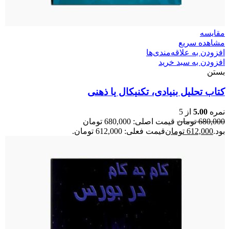
مقایسه
مشاهده سریع
افزودن به علاقه‌مندی‌ها
افزودن به سبد خرید
بستن
کتاب تحلیل بنیادی، تکنیکال یا ذهنی
نمره
5.00
از 5
680,000
تومان
قیمت اصلی: 680,000 تومان
بود.
612,000
تومان
قیمت فعلی: 612,000 تومان.