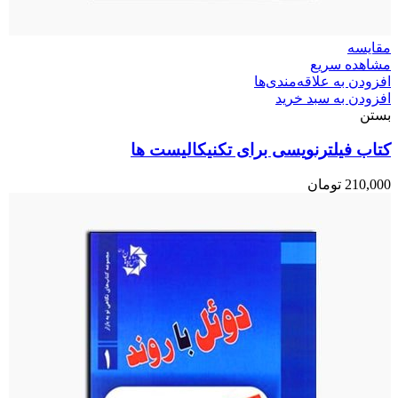
مقایسه
مشاهده سریع
افزودن به علاقه‌مندی‌ها
افزودن به سبد خرید
بستن
کتاب فیلترنویسی برای تکنیکالیست ها
210,000
تومان