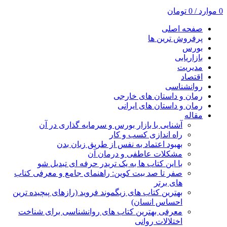
0
موارد
/
0
تومان
صفحه اصلی
پرفروش ترین ها
بورس
بازاریابی
مدیریت
اقتصاد
روانشناسی
رمان و داستان های خارجی
رمان و داستان های ایرانی
مقاله
آشنایی با بازار بورس و سرمایه گذاری در آن
راه اندازی کسب و کار
بهبود اعتماد به نفس از طریق زبان بدن
مشکلات عاطفی و درمان آن
با این کتاب ها به یک تریدر حرفه ای تبدیل شو
صفر تا صد بیت کوین: راهنمای جامع و معرفی کتاب
های برتر
بهترین کتاب های زیگموند فروید (رازهای پیچیده ترین
احساس انسان)
معرفی بهترین کتاب های روانشناسی برای شناخت
اختلالات روانی