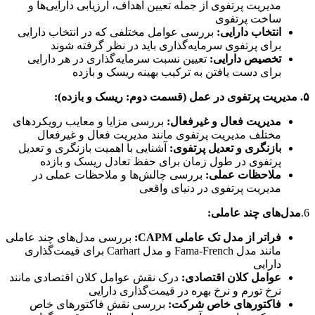
مدیریت پرتفوی از جمله تعیین اهداف، ارزیابی دارایی‌ها و
ساخت پرتفوی
انتخاب دارایی:
بررسی عوامل مختلفی که در انتخاب دارایی
برای پرتفوی سرمایه‌گذاری باید در نظر گرفته شوند
تخصیص دارایی:
تعیین نسبت سرمایه‌گذاری در هر دارایی
برای دست یافتن به ترکیب بهینه ریسک و بازده
۵. مدیریت پرتفوی در عمل (قسمت دوم: ریسک و بازده):
مدیریت فعال و غیرفعال:
بررسی مزایا و معایب رویکردهای
مختلف مدیریت پرتفوی مانند مدیریت فعال و غیرفعال
بازنگری و تعدیل پرتفوی:
آشنایی با اهمیت بازنگری و تعدیل
پرتفوی در طول زمان برای حفظ تعادل ریسک و بازده
ملاحظات عملی:
بررسی چالش‌ها و ملاحظات عملی در
مدیریت پرتفوی در دنیای واقعی
6.
مدل‌های چند عاملی:
فراتر از مدل تک عاملی CAPM:
بررسی مدل‌های چند عاملی
مانند مدل Fama-French و مدل Carhart برای قیمت‌گذاری
دارایی
عوامل کلان اقتصادی:
درک نقش عوامل کلان اقتصادی مانند
نرخ تورم و نرخ بهره در قیمت‌گذاری دارایی
فاکتورهای خاص شرکت:
بررسی نقش فاکتورهای خاص