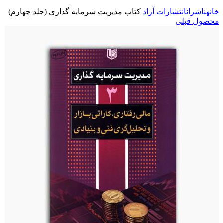
خانه
ناشران
انتشارات آراد
کتاب مدیریت سرمایه گذاری (جلد چهارم)
محصول قبلی