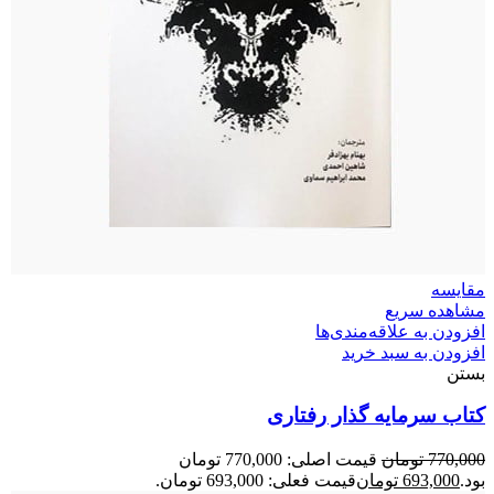
مقایسه
مشاهده سریع
افزودن به علاقه‌مندی‌ها
افزودن به سبد خرید
بستن
کتاب سرمایه گذار رفتاری
770,000
تومان
قیمت اصلی: 770,000 تومان
بود.
693,000
تومان
قیمت فعلی: 693,000 تومان.