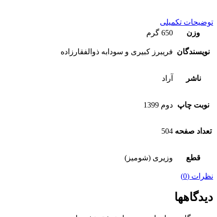
توضیحات تکمیلی
وزن
650 گرم
نویسندگان
فریبرز کبیری و سودابه ذوالفقارزاده
ناشر
آراد
نوبت چاپ
دوم 1399
تعداد صفحه
504
قطع
وزیری (شومیز)
نظرات (0)
دیدگاهها