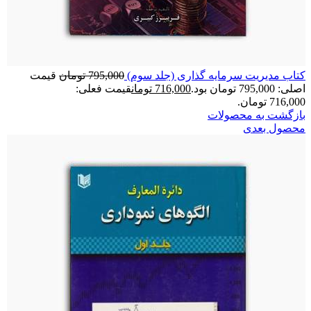
کتاب مدیریت سرمایه گذاری (جلد سوم)
795,000
تومان
قیمت
اصلی: 795,000 تومان بود.
716,000
تومان
قیمت فعلی:
716,000 تومان.
بازگشت به محصولات
محصول بعدی