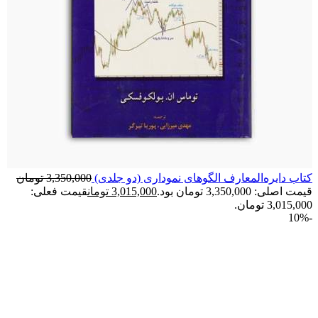
کتاب دايره‌المعارف الگوهای نموداری (دو جلدی)
3,350,000
تومان
قیمت اصلی: 3,350,000 تومان بود.
3,015,000
تومان
قیمت فعلی:
3,015,000 تومان.
-10%