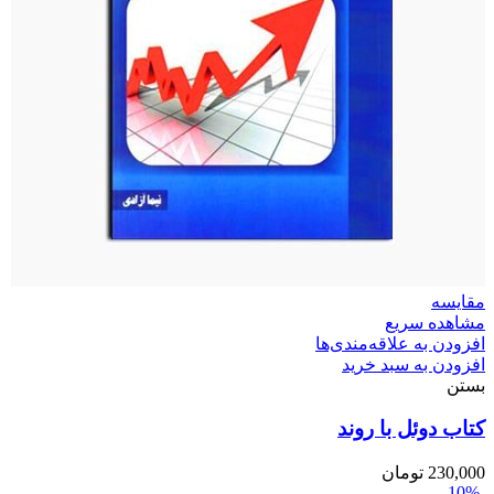
مقایسه
مشاهده سریع
افزودن به علاقه‌مندی‌ها
افزودن به سبد خرید
بستن
کتاب دوئل با روند
230,000
تومان
-10%