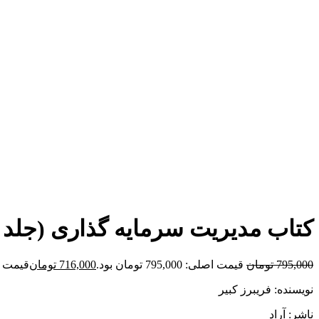
برای بزرگنمایی کلیک کنید
کتاب مدیریت سرمایه گذاری (جلد
795,000
تومان
قیمت اصلی: 795,000 تومان بود.
716,000
تومان
قیمت فعلی: 00
نویسنده: فریبرز کبیر
ناشر: آراد