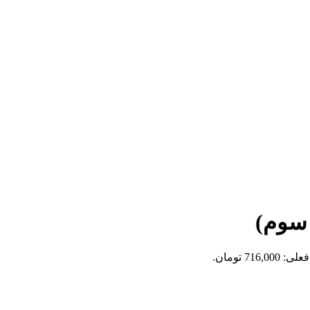
 سوم)
716,0 تومان.