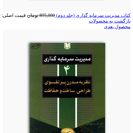
کتاب مدیریت سرمایه گذاری (جلد دوم)
895,000
تومان
قیمت اصلی: 895,000 تومان بود.
بازگشت به محصولات
محصول بعدی