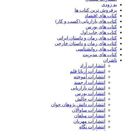
به زودی
پرفروش ترین کتاب ها
کتاب های اقتصاد
کتاب های بازاریابی (کسب و کار)
کتاب های بورس
کتاب های چاپ اول
کتاب های رمان و داستان ایرانی
کتاب های رمان و داستان خارجی
کتاب های روانشناسی
کتاب های مدیریت
ناشران
انتشارات آراد
انتشارات آریانا قلم
انتشارات آموخته
انتشارات ارجمند
انتشارات بازاریابی
انتشارات بورس
انتشارات چالش
انتشارات دانش پژوهان جوان
انتشارات ساوالان
انتشارات مبلغان
انتشارات مهربان
انتشارات نگاه