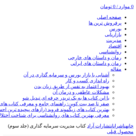
0
موارد
/
0
تومان
صفحه اصلی
پرفروش ترین ها
بورس
بازاریابی
مدیریت
اقتصاد
روانشناسی
رمان و داستان های خارجی
رمان و داستان های ایرانی
مقاله
آشنایی با بازار بورس و سرمایه گذاری در آن
راه اندازی کسب و کار
بهبود اعتماد به نفس از طریق زبان بدن
مشکلات عاطفی و درمان آن
با این کتاب ها به یک تریدر حرفه ای تبدیل شو
صفر تا صد بیت کوین: راهنمای جامع و معرفی کتاب های 
بهترین کتاب های زیگموند فروید (رازهای پیچیده ترین ا
معرفی بهترین کتاب های روانشناسی برای شناخت اختلال
خانه
ناشران
انتشارات آراد
کتاب مدیریت سرمایه گذاری (جلد سوم)
محصول قبلی