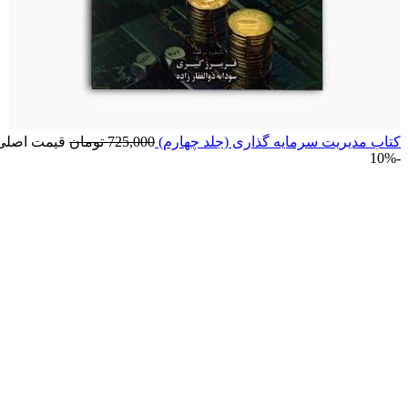
کتاب مدیریت سرمایه گذاری (جلد چهارم)
725,000
تومان
قیمت اصلی: 725,000 تومان 
-10%