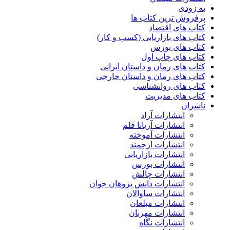
به زودی
پرفروش ترین کتاب ها
کتاب های اقتصاد
کتاب های بازاریابی (کسب و کار)
کتاب های بورس
کتاب های چاپ اول
کتاب های رمان و داستان ایرانی
کتاب های رمان و داستان خارجی
کتاب های روانشناسی
کتاب های مدیریت
ناشران
انتشارات آراد
انتشارات آریانا قلم
انتشارات آموخته
انتشارات ارجمند
انتشارات بازاریابی
انتشارات بورس
انتشارات چالش
انتشارات دانش پژوهان جوان
انتشارات ساوالان
انتشارات مبلغان
انتشارات مهربان
انتشارات نگاه