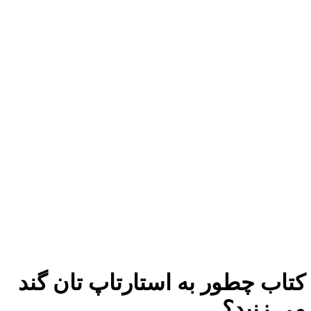
برای بزرگنمایی کلیک کنید
کتاب چطور به استارتاپ تان گند
می زنید؟