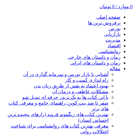
0
موارد
/
0
تومان
صفحه اصلی
پرفروش ترین ها
بورس
بازاریابی
مدیریت
اقتصاد
روانشناسی
رمان و داستان های خارجی
رمان و داستان های ایرانی
مقاله
آشنایی با بازار بورس و سرمایه گذاری در آن
راه اندازی کسب و کار
بهبود اعتماد به نفس از طریق زبان بدن
مشکلات عاطفی و درمان آن
با این کتاب ها به یک تریدر حرفه ای تبدیل شو
صفر تا صد بیت کوین: راهنمای جامع و معرفی کتاب
های برتر
بهترین کتاب های زیگموند فروید (رازهای پیچیده ترین
احساس انسان)
معرفی بهترین کتاب های روانشناسی برای شناخت
اختلالات روانی