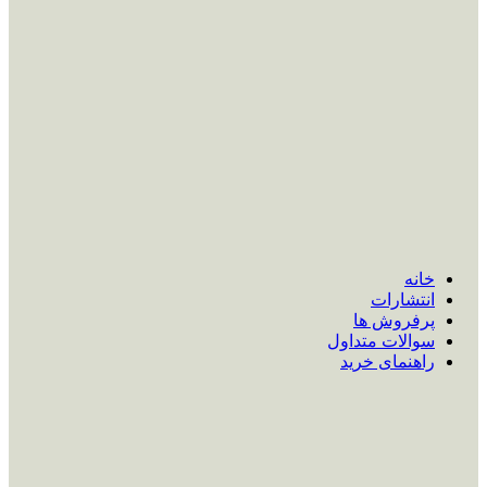
خانه
انتشارات
پرفروش ها
سوالات متداول
راهنمای خرید