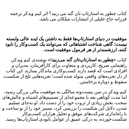
کتاب چطور به استارتاپ تان گند می زنید؟ اثر کیم ویدکر ترجمه
فرزانه حاج خلیلی از انتشارات میلکان می باشد.
موفقیت در دنیای استارتاپ‌ها فقط به داشتن یک ایده عالی وابسته
نیست؛ گاهی شناخت اشتباهاتی که می‌توانند یک کسب‌وکار را نابود
کنند، ارزشمندتر از هر فرمول موفقیت است.
کتاب
«چطور به استارتاپ‌تان گند می‌زنید!»
نوشته‌ی کیم ویدکر،
راهنمایی صریح، کاربردی و متفاوت برای کارآفرینان، مدیران و
افرادی است که قصد دارند کسب‌وکاری ماندگار بسازند. این کتاب
از دل تجربه‌های واقعی متولد شده است؛ تجربه‌هایی تلخ از شکست،
سقوط و دوباره برخاستن.
کیم ویدکر در سن بیست‌ونه سالگی به موفقیت مالی بزرگی رسید،
اما مدت کوتاهی بعد با مجموعه‌ای از تصمیم‌های اشتباه و چالش‌های
سخت، بخش زیادی از ثروت خود را از دست داد. او به‌جای تسلیم
شدن، دلایل این شکست را بررسی کرد، مسیر خود را از نو ساخت و
با راه‌اندازی شرکت‌های موفق و تحلیل هزاران کسب‌وکار
شکست‌خورده، به درکی عمیق از عوامل نابودی استارتاپ‌ها رسید.