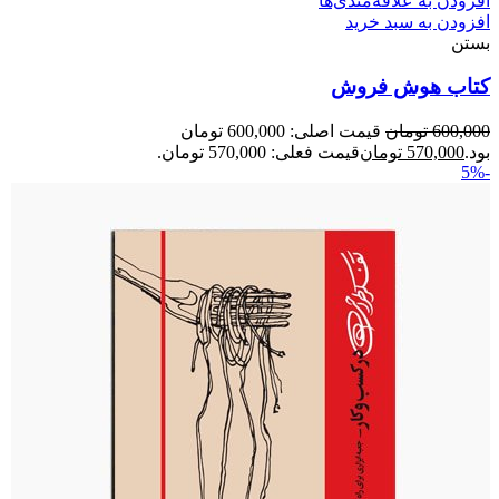
افزودن به علاقه‌مندی‌ها
افزودن به سبد خرید
بستن
کتاب هوش فروش
600,000
تومان
قیمت اصلی: 600,000 تومان
بود.
570,000
تومان
قیمت فعلی: 570,000 تومان.
-5%