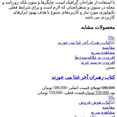
با استفاده از طراحان گرافیک است. چاپگرها و متون بلکه روزنامه و
مجله در ستون و سطرآنچنان که لازم است و برای شرایط فعلی
تکنولوژی مورد نیاز و کاربردهای متنوع با هدف بهبود ابزارهای
کاربردی می باشد
محصولات مشابه
-5%
مقایسه
مشاهده سریع
افزودن به علاقه‌مندی‌ها
افزودن به سبد خرید
بستن
کتاب رهبران آخر غذا می خورند
588,000
تومان
قیمت اصلی: 588,000 تومان
بود.
559,000
تومان
قیمت فعلی: 559,000 تومان.
-5%
مقایسه
مشاهده سریع