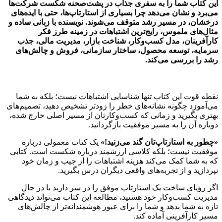
این کتاب شما را به سفری جذاب در پشت‌صحنه شکست شرکت‌ها
می‌برد و نشان می‌دهد چرا بسیاری از استارتاپ‌ها، حتی با ایده‌های
درخشان، در مسیر رشد متوقف می‌شوند. نویسنده با زبانی ساده و
مثال‌های ملموس، رایج‌ترین اشتباهات در زمینه طرز فکر
کارآفرینان، مدل کسب‌وکار، شناخت بازار، مدیریت مالی، جذب
سرمایه، توسعه محصول، ساختار سازمانی، فروش و چالش‌های
رشد را بررسی می‌کند.
نقطه قوت این کتاب تنها شناسایی اشتباهات نیست؛ بلکه به شما
می‌آموزد چگونه نشانه‌های خطر را زودتر تشخیص دهید، تصمیم‌های
بهتری بگیرید و زمانی که کسب‌وکارتان از مسیر اصلی خارج شده،
دوباره آن را به مسیر موفقیت بازگردانید.
«چطور به استارتاپ‌تان گند می‌زنید!»
یک کتاب معمولی درباره
موفقیت نیست؛ بلکه کلاسی ارزشمند درباره شکست است. کتابی
که به شما کمک می‌کند هزینه اشتباهات را از جیب و زمان خود
نپردازید و از تجربه‌های واقعی دیگران درس بگیرید.
اگر رؤیای ساخت یک استارتاپ موفق را در سر دارید یا در حال
مدیریت کسب‌وکار خود هستید، مطالعه این کتاب می‌تواند دیدگاهی
تازه به شما بدهد و شما را برای عبور هوشمندانه‌تر از چالش‌های
مسیر کارآفرینی آماده کند.