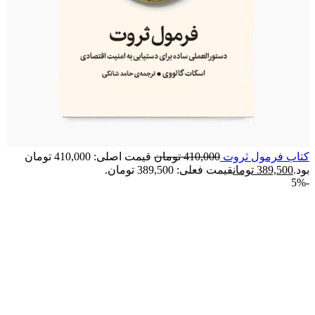
کتاب فرمول ثروت
410,000
تومان
قیمت اصلی: 410,000 تومان
بود.
389,500
تومان
قیمت فعلی: 389,500 تومان.
-5%