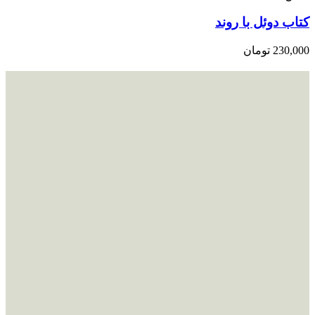
کتاب دوئل با روند
230,000
تومان