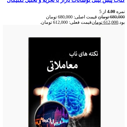
کتاب پیش بینی نوسانات بازار با تجزیه و تحلیل تکنیکال
نمره
4.00
از 5
680,000
تومان
قیمت اصلی: 680,000 تومان
بود.
612,000
تومان
قیمت فعلی: 612,000 تومان.