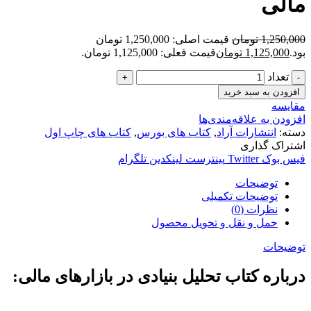
مالی
1,250,000
تومان
قیمت اصلی: 1,250,000 تومان
بود.
1,125,000
تومان
قیمت فعلی: 1,125,000 تومان.
تعداد
افزودن به سبد خرید
مقایسه
افزودن به علاقه‌مندی‌ها
دسته:
انتشارات آراد
,
کتاب های بورس
,
کتاب های چاپ اول
اشتراک گذاری
فیس بوک
Twitter
پینترست
لینکدین
تلگرام
توضیحات
توضیحات تکمیلی
نظرات (0)
حمل و نقل و تحویل محصول
توضیحات
درباره کتاب تحلیل بنیادی در بازارهای مالی: