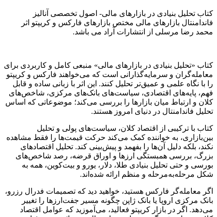
کتاب تحلیل بنیادی در بازارهای مالی- اصول تخصصی آنالیز
فاندامنتال بازارهای مالی مختص بازارهای فارکس و کریپتو اثر
محمد رضا مرسلی از انتشارات آراد می باشد.
کتاب «تحلیل بنیادی در بازارهای مالی» منبعی کامل و کاربردی برای
معامله‌گران و سرمایه‌گذارانی است که می‌خواهند فارکس و کریپتو
را با نگاه علمی و عمیق‌تر تحلیل کنند. این اثر با زبانی ساده و قابل
فهم، پایه‌های اقتصادی، سیاست‌های بانک‌های مرکزی، شاخص‌های
کلان و ارتباط میان بازارها را بررسی می‌کند؛ موضوعاتی که اساس
تحلیل فاندامنتال در دنیای امروز هستند.
کتاب با ترکیبی از اقتصاد کلان، سیاست‌های پولی و تحلیل
بین‌بازاری، به خواننده کمک می‌کند حرکت قیمت‌ها را فقط مشاهده
نکند، بلکه دلیل آن‌ها را بفهمد و پیش‌بینی کند. تحلیل اقتصادهای
بزرگ، بررسی همبستگی ارزها و اوراق قرضه، رصد شاخص‌های
بورسی و حتی تحلیل بنیادی طلا، دلار، یورو و بیت‌کوین، همه به
شکل مرحله‌به‌مرحله و منظم ارائه شده‌اند.
اگر معامله‌گر فارکس هستید، خواهید دید که تصمیمات فدرال رزرو،
بانک مرکزی اروپا یا بانک ژاپن چگونه مسیر جفت‌ارزها را تغییر
می‌دهد. اگر در بازار کریپتو فعالید، می‌آموزید که عوامل اقتصاد