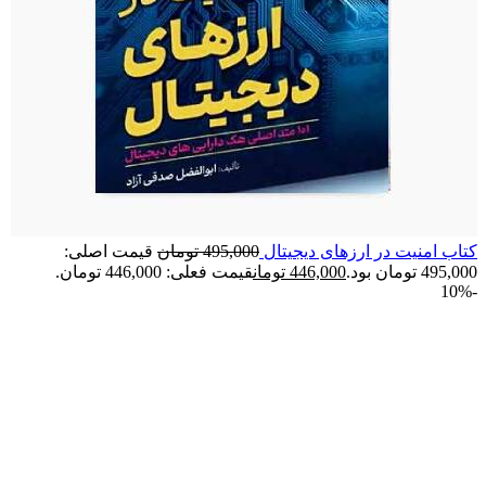
کتاب امنیت در ارزهای دیجیتال
495,000
تومان
قیمت اصلی:
495,000 تومان بود.
446,000
تومان
قیمت فعلی: 446,000 تومان.
-10%