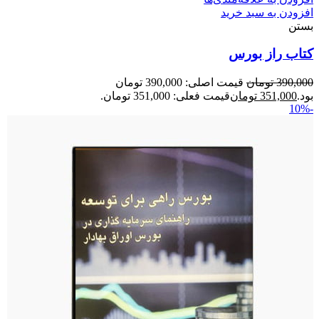
افزودن به سبد خرید
بستن
کتاب راز بورس
390,000
تومان
قیمت اصلی: 390,000 تومان
بود.
351,000
تومان
قیمت فعلی: 351,000 تومان.
-10%