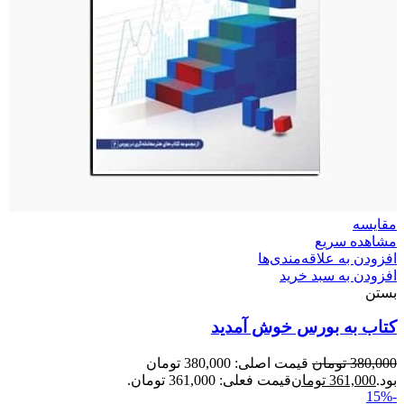
مقایسه
مشاهده سریع
افزودن به علاقه‌مندی‌ها
افزودن به سبد خرید
بستن
کتاب به بورس خوش آمدید
380,000
تومان
قیمت اصلی: 380,000 تومان
بود.
361,000
تومان
قیمت فعلی: 361,000 تومان.
-15%