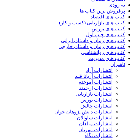
به زودی
پرفروش ترین کتاب ها
کتاب های اقتصاد
کتاب های بازاریابی (کسب و کار)
کتاب های بورس
کتاب های چاپ اول
کتاب های رمان و داستان ایرانی
کتاب های رمان و داستان خارجی
کتاب های روانشناسی
کتاب های مدیریت
ناشران
انتشارات آراد
انتشارات آریانا قلم
انتشارات آموخته
انتشارات ارجمند
انتشارات بازاریابی
انتشارات بورس
انتشارات چالش
انتشارات دانش پژوهان جوان
انتشارات ساوالان
انتشارات مبلغان
انتشارات مهربان
انتشارات نگاه