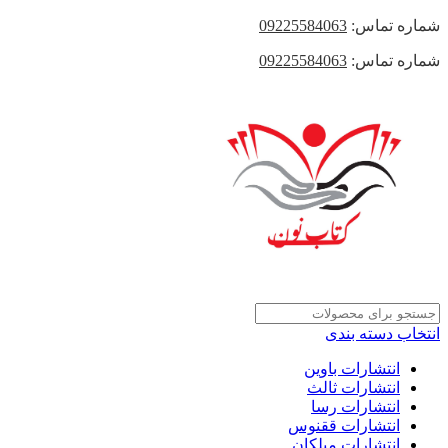
شماره تماس:
09225584063
شماره تماس:
09225584063
انتخاب دسته بندی
انتشارات باوین
انتشارات ثالث
انتشارات رسا
انتشارات ققنوس
انتشارات میلکان