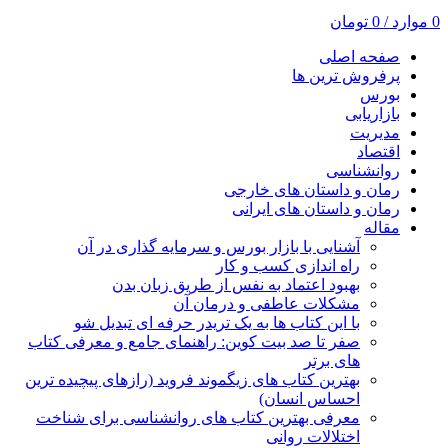
0
موارد
/
0
تومان
صفحه اصلی
پرفروش ترین ها
بورس
بازاریابی
مدیریت
اقتصاد
روانشناسی
رمان و داستان های خارجی
رمان و داستان های ایرانی
مقاله
آشنایی با بازار بورس و سرمایه گذاری در آن
راه اندازی کسب و کار
بهبود اعتماد به نفس از طریق زبان بدن
مشکلات عاطفی و درمان آن
با این کتاب ها به یک تریدر حرفه ای تبدیل شو
صفر تا صد بیت کوین: راهنمای جامع و معرفی کتاب
های برتر
بهترین کتاب های زیگموند فروید (رازهای پیچیده ترین
احساس انسان)
معرفی بهترین کتاب های روانشناسی برای شناخت
اختلالات روانی