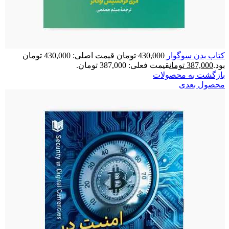
کتاب بدن سوگوار
430,000
تومان
قیمت اصلی: 430,000 تومان
بود.
387,000
تومان
قیمت فعلی: 387,000 تومان.
بازگشت به محصولات
محصول بعدی