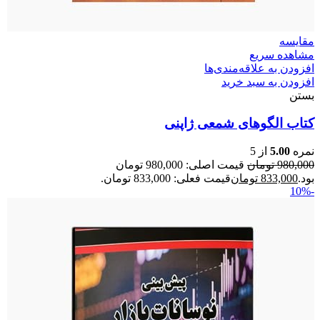
مقایسه
مشاهده سریع
افزودن به علاقه‌مندی‌ها
افزودن به سبد خرید
بستن
کتاب الگوهای شمعی ژاپنی
نمره
5.00
از 5
980,000
تومان
قیمت اصلی: 980,000 تومان
بود.
833,000
تومان
قیمت فعلی: 833,000 تومان.
-10%