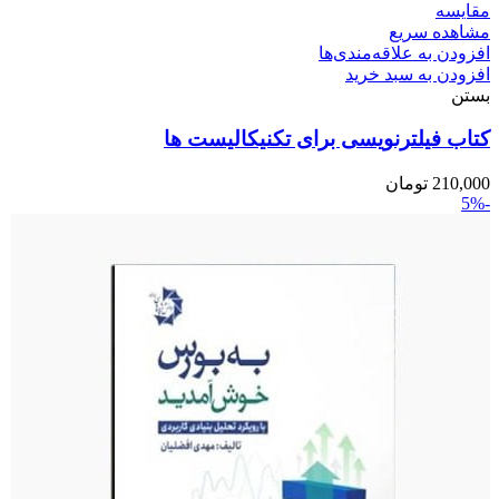
مقایسه
مشاهده سریع
افزودن به علاقه‌مندی‌ها
افزودن به سبد خرید
بستن
کتاب فیلترنویسی برای تکنیکالیست ها
210,000
تومان
-5%