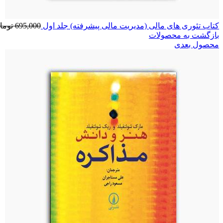
کتاب تئوری های مالی (مدیریت مالی پیشرفته) جلد اول
695,000
توما
بازگشت به محصولات
محصول بعدی