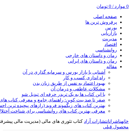
0
موارد
/
0
تومان
صفحه اصلی
پرفروش ترین ها
بورس
بازاریابی
مدیریت
اقتصاد
روانشناسی
رمان و داستان های خارجی
رمان و داستان های ایرانی
مقاله
آشنایی با بازار بورس و سرمایه گذاری در آن
راه اندازی کسب و کار
بهبود اعتماد به نفس از طریق زبان بدن
مشکلات عاطفی و درمان آن
با این کتاب ها به یک تریدر حرفه ای تبدیل شو
صفر تا صد بیت کوین: راهنمای جامع و معرفی کتاب های 
بهترین کتاب های زیگموند فروید (رازهای پیچیده ترین ا
معرفی بهترین کتاب های روانشناسی برای شناخت اختلال
خانه
ناشران
انتشارات آراد
کتاب تئوری های مالی (مدیریت مالی پیشرفته
محصول قبلی