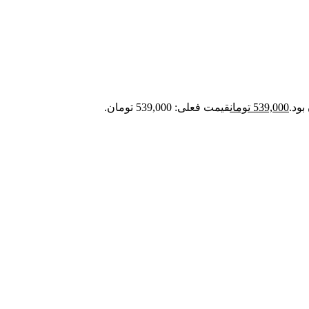
539,000
تومان
قیمت فعلی: 539,000 تومان.