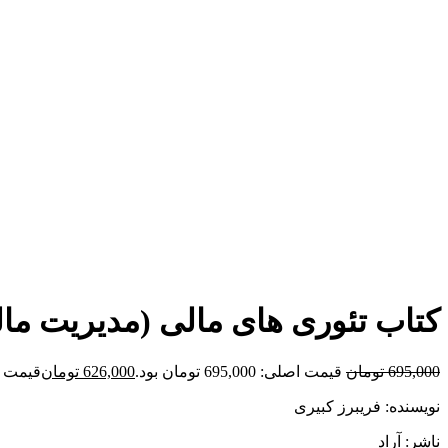
برای بزرگنمایی کلیک کنید
کتاب تئوری های مالی (مدیریت مال
695,000
تومان
قیمت اصلی: 695,000 تومان بود.
626,000
تومان
قیمت فعلی: 00
نویسنده: فریبرز کبیری
ناشر: آراد