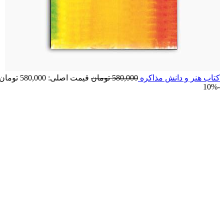
کتاب هنر و دانش مذاکره
580,000
تومان
قیمت اصلی: 580,000 تومان بود.
-10%