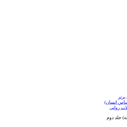
برتر
حساس انسان)
ات روانی
) جلد دوم