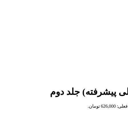
ی پیشرفته) جلد دوم
626,0 تومان.