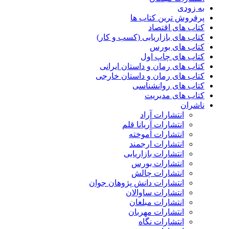
به زودی
پرفروش ترین کتاب ها
کتاب های اقتصاد
کتاب های بازاریابی (کسب و کار)
کتاب های بورس
کتاب های چاپ اول
کتاب های رمان و داستان ایرانی
کتاب های رمان و داستان خارجی
کتاب های روانشناسی
کتاب های مدیریت
ناشران
انتشارات آراد
انتشارات آریانا قلم
انتشارات آموخته
انتشارات ارجمند
انتشارات بازاریابی
انتشارات بورس
انتشارات چالش
انتشارات دانش پژوهان جوان
انتشارات ساوالان
انتشارات مبلغان
انتشارات مهربان
انتشارات نگاه