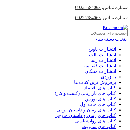
شماره تماس:
09225584063
شماره تماس:
09225584063
انتخاب دسته بندی
انتشارات باوین
انتشارات ثالث
انتشارات رسا
انتشارات ققنوس
انتشارات میلکان
به زودی
پرفروش ترین کتاب ها
کتاب های اقتصاد
کتاب های بازاریابی (کسب و کار)
کتاب های بورس
کتاب های چاپ اول
کتاب های رمان و داستان ایرانی
کتاب های رمان و داستان خارجی
کتاب های روانشناسی
کتاب های مدیریت