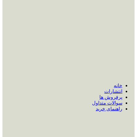
خانه
انتشارات
پرفروش ها
سوالات متداول
راهنمای خرید