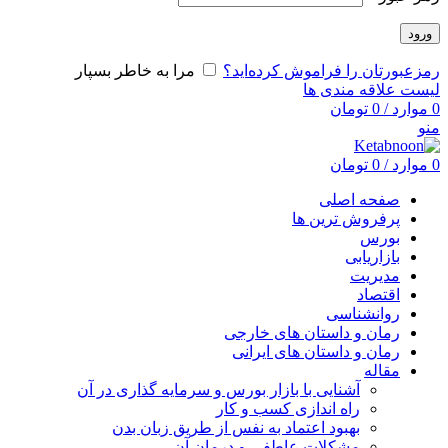
ورود
رمزعبورتان را فراموش کرده‌اید؟
مرا به خاطر بسپار
لیست علاقه مندی ها
0
موارد
/
0
تومان
منو
0
موارد
/
0
تومان
صفحه اصلی
پرفروش ترین ها
بورس
بازاریابی
مدیریت
اقتصاد
روانشناسی
رمان و داستان های خارجی
رمان و داستان های ایرانی
مقاله
آشنایی با بازار بورس و سرمایه گذاری در آن
راه اندازی کسب و کار
بهبود اعتماد به نفس از طریق زبان بدن
مشکلات عاطفی و درمان آن