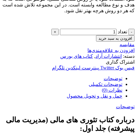
هدف و نوع مطالعه وابسته است. در این مجموعه تلاش شده است
که هر دو روش هرچه بهتر نقل شود.
تعداد
افزودن به سبد خرید
مقایسه
افزودن به علاقه‌مندی‌ها
دسته:
انتشارات آراد
,
کتاب های بورس
اشتراک گذاری
فیس بوک
Twitter
پینترست
لینکدین
تلگرام
توضیحات
توضیحات تکمیلی
نظرات (0)
حمل و نقل و تحویل محصول
توضیحات
درباره کتاب تئوری های مالی (مدیریت مالی
پیشرفته) جلد اول: