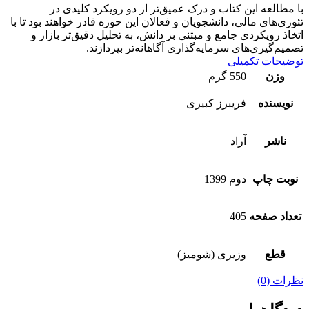
با مطالعه این کتاب و درک عمیق‌تر از دو رویکرد کلیدی در
تئوری‌های مالی، دانشجویان و فعالان این حوزه قادر خواهند بود تا با
اتخاذ رویکردی جامع و مبتنی بر دانش، به تحلیل دقیق‌تر بازار و
تصمیم‌گیری‌های سرمایه‌گذاری آگاهانه‌تر بپردازند.
توضیحات تکمیلی
وزن
550 گرم
نویسنده
فریبرز کبیری
ناشر
آراد
نوبت چاپ
دوم 1399
تعداد صفحه
405
قطع
وزیری (شومیز)
نظرات (0)