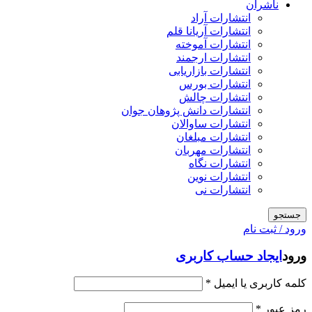
ناشران
انتشارات آراد
انتشارات آریانا قلم
انتشارات آموخته
انتشارات ارجمند
انتشارات بازاریابی
انتشارات بورس
انتشارات چالش
انتشارات دانش پژوهان جوان
انتشارات ساوالان
انتشارات مبلغان
انتشارات مهربان
انتشارات نگاه
انتشارات نوین
انتشارات نی
جستجو
ورود / ثبت نام
ورود
ایجاد حساب کاربری
کلمه کاربری یا ایمیل
*
رمز عبور
*