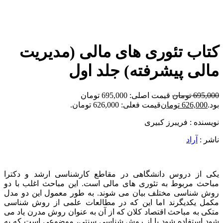
برای بزرگنمایی کلیک کنید
کتاب تئوری های مالی (مدیریت
مالی پیشرفته) جلد اول
695,000
تومان
قیمت اصلی: 695,000 تومان
بود.
626,000
تومان
قیمت فعلی: 626,000 تومان.
نویسنده : فریبرز کبیری
ناشر :
آراد
یکی از دروس دانشگاهی در مقاطع کارشناسی ارشد و دکترا
مباحث مربوط به تئوری های مالی است. این مباحث اغلب با دو
روش شناسی مختلف بیان می شوند. به طور معمول این دو مدل
مکمل یکدیگرند اما این که در مطالعات علمی از روش شناسی
متکی به مباحث اقتصاد کلان که از آن به عنوان روش مدرن یاد می
شود استفاده شود یا از روش شناسی سنتی، موضوعی است که به