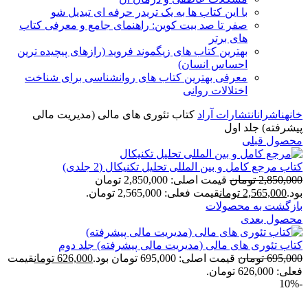
با این کتاب ها به یک تریدر حرفه ای تبدیل شو
صفر تا صد بیت کوین: راهنمای جامع و معرفی کتاب
های برتر
بهترین کتاب های زیگموند فروید (رازهای پیچیده ترین
احساس انسان)
معرفی بهترین کتاب های روانشناسی برای شناخت
اختلالات روانی
خانه
ناشران
انتشارات آراد
کتاب تئوری های مالی (مدیریت مالی
پیشرفته) جلد اول
محصول قبلی
کتاب مرجع کامل و بین المللی تحلیل تکنیکال (2 جلدی)
2,850,000
تومان
قیمت اصلی: 2,850,000 تومان
بود.
2,565,000
تومان
قیمت فعلی: 2,565,000 تومان.
بازگشت به محصولات
محصول بعدی
کتاب تئوری های مالی (مدیریت مالی پیشرفته) جلد دوم
695,000
تومان
قیمت اصلی: 695,000 تومان بود.
626,000
تومان
قیمت
فعلی: 626,000 تومان.
-10%