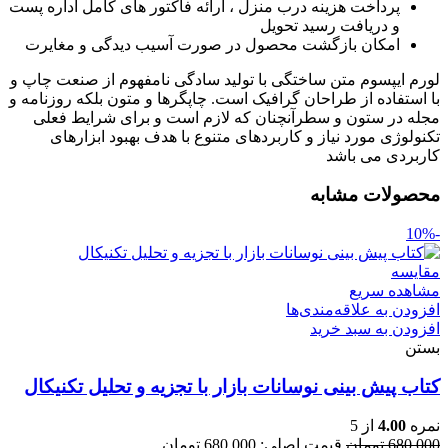
پرداخت هزینه درب منزل ، ارائه فاکتور های کامل اداره پست
و دریافت رسید تحویل
امکان بازگشت محصول در صورت آسیب دیدگی و مغایرت
لورم ایپسوم متن ساختگی با تولید سادگی نامفهوم از صنعت چاپ و
با استفاده از طراحان گرافیک است. چاپگرها و متون بلکه روزنامه و
مجله در ستون و سطرآنچنان که لازم است و برای شرایط فعلی
تکنولوژی مورد نیاز و کاربردهای متنوع با هدف بهبود ابزارهای
کاربردی می باشد
محصولات مشابه
-10%
مقایسه
مشاهده سریع
افزودن به علاقه‌مندی‌ها
افزودن به سبد خرید
بستن
کتاب پیش بینی نوسانات بازار با تجزیه و تحلیل تکنیکال
نمره
4.00
از 5
680,000
تومان
قیمت اصلی: 680,000 تومان