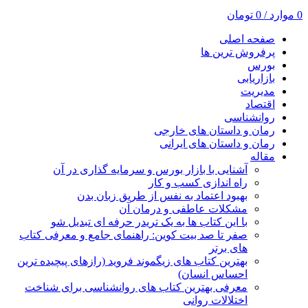
0
موارد
/
0
تومان
صفحه اصلی
پرفروش ترین ها
بورس
بازاریابی
مدیریت
اقتصاد
روانشناسی
رمان و داستان های خارجی
رمان و داستان های ایرانی
مقاله
آشنایی با بازار بورس و سرمایه گذاری در آن
راه اندازی کسب و کار
بهبود اعتماد به نفس از طریق زبان بدن
مشکلات عاطفی و درمان آن
با این کتاب ها به یک تریدر حرفه ای تبدیل شو
صفر تا صد بیت کوین: راهنمای جامع و معرفی کتاب
های برتر
بهترین کتاب های زیگموند فروید (رازهای پیچیده ترین
احساس انسان)
معرفی بهترین کتاب های روانشناسی برای شناخت
اختلالات روانی