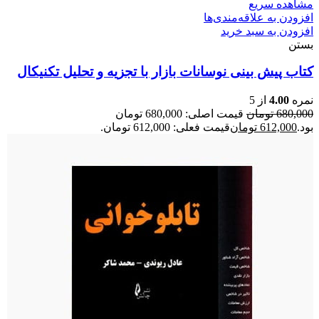
مشاهده سریع
افزودن به علاقه‌مندی‌ها
افزودن به سبد خرید
بستن
کتاب پیش بینی نوسانات بازار با تجزیه و تحلیل تکنیکال
نمره
4.00
از 5
680,000
تومان
قیمت اصلی: 680,000 تومان
بود.
612,000
تومان
قیمت فعلی: 612,000 تومان.