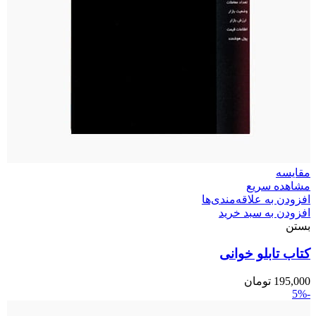
مقایسه
مشاهده سریع
افزودن به علاقه‌مندی‌ها
افزودن به سبد خرید
بستن
کتاب تابلو خوانی
195,000
تومان
-5%