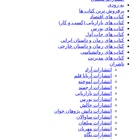
به زودی
پرفروش ترین کتاب ها
کتاب های اقتصاد
کتاب های بازاریابی (کسب و کار)
کتاب های بورس
کتاب های چاپ اول
کتاب های رمان و داستان ایرانی
کتاب های رمان و داستان خارجی
کتاب های روانشناسی
کتاب های مدیریت
ناشران
انتشارات آراد
انتشارات آریانا قلم
انتشارات آموخته
انتشارات ارجمند
انتشارات بازاریابی
انتشارات بورس
انتشارات چالش
انتشارات دانش پژوهان جوان
انتشارات ساوالان
انتشارات مبلغان
انتشارات مهربان
انتشارات نگاه