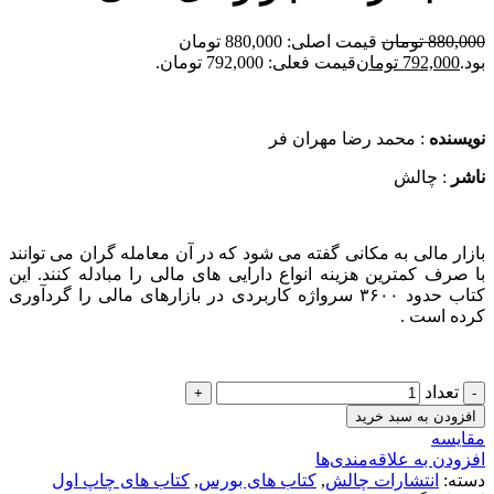
880,000
تومان
قیمت اصلی: 880,000 تومان
بود.
792,000
تومان
قیمت فعلی: 792,000 تومان.
نویسنده
: محمد رضا مهران فر
ناشر
: چالش
بازار مالی به مکانی گفته می شود که در آن معامله گران می توانند
با صرف کمترین هزینه انواع دارایی های مالی را مبادله کنند. این
کتاب حدود ۳۶۰۰ سرواژه کاربردی در بازارهای مالی را گردآوری
کرده است .
تعداد
افزودن به سبد خرید
مقایسه
افزودن به علاقه‌مندی‌ها
دسته:
انتشارات چالش
,
کتاب های بورس
,
کتاب های چاپ اول