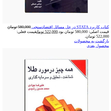
کتاب کاربرد STATA در حل مسائل اقتصادسنجی
580,000
تومان
قیمت اصلی: 580,000 تومان بود.
522,000
تومان
قیمت فعلی:
522,000 تومان.
بازگشت به محصولات
محصول بعدی