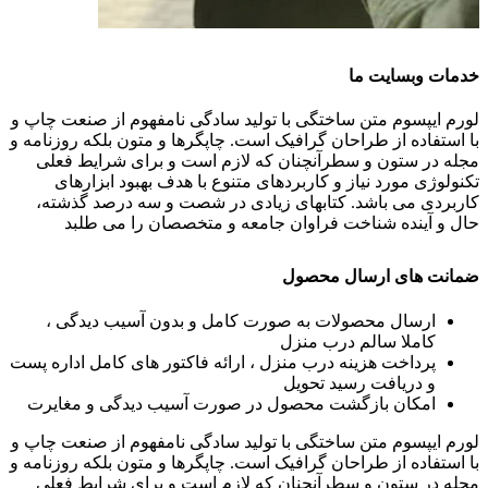
خدمات وبسایت ما
لورم ایپسوم متن ساختگی با تولید سادگی نامفهوم از صنعت چاپ و
با استفاده از طراحان گرافیک است. چاپگرها و متون بلکه روزنامه و
مجله در ستون و سطرآنچنان که لازم است و برای شرایط فعلی
تکنولوژی مورد نیاز و کاربردهای متنوع با هدف بهبود ابزارهای
کاربردی می باشد. کتابهای زیادی در شصت و سه درصد گذشته،
حال و آینده شناخت فراوان جامعه و متخصصان را می طلبد
ضمانت های ارسال محصول
ارسال محصولات به صورت کامل و بدون آسیب دیدگی ،
کاملا سالم درب منزل
پرداخت هزینه درب منزل ، ارائه فاکتور های کامل اداره پست
و دریافت رسید تحویل
امکان بازگشت محصول در صورت آسیب دیدگی و مغایرت
لورم ایپسوم متن ساختگی با تولید سادگی نامفهوم از صنعت چاپ و
با استفاده از طراحان گرافیک است. چاپگرها و متون بلکه روزنامه و
مجله در ستون و سطرآنچنان که لازم است و برای شرایط فعلی