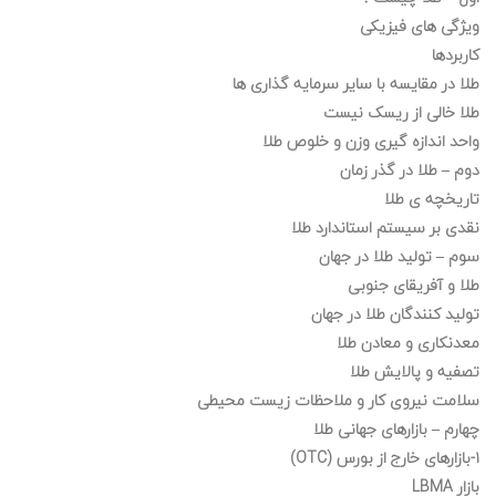
ویژگی های فیزیکی
کاربردها
طلا در مقایسه با سایر سرمایه گذاری ها
طلا خالی از ریسک نیست
واحد اندازه گیری وزن و خلوص طلا
دوم – طلا در گذر زمان
تاریخچه ی طلا
نقدی بر سیستم استاندارد طلا
سوم – تولید طلا در جهان
طلا و آفریقای جنوبی
تولید کنندگان طلا در جهان
معدنکاری و معادن طلا
تصفیه و پالایش طلا
سلامت نیروی کار و ملاحظات زیست محیطی
چهارم – بازارهای جهانی طلا
۱-بازارهای خارج از بورس (OTC)
بازار LBMA