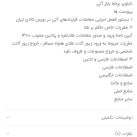
تابلوی برخط بازار آتی
پیوست ها
۱: دستور العمل اجرایی معاملات قراردادهای آتی در بورس کالای ایران
۲: مقررات خاص حاکم بر طلا
آیین نامه ورود و صدور معاملات طلا،نفره و پلاتین مصوب ۱۳۸۰
مقررات مربوط به ورود زیور آلات طلای همراه مسافر ، خروج زیور آلات
شخصی و خروج مصنوعات و ظروف نقره
۳: اصطلاحات فارسی و لاتین
اصطلاحات فارسی
اصطلاحات انگلیسی
منابع و مآخذ
منابع اصلی
سایر منابع
توضیحات تکمیلی
نظرات (0)