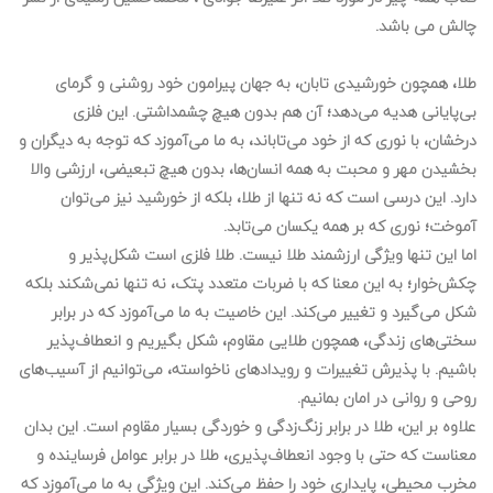
چالش می باشد.
طلا، همچون خورشیدی تابان، به جهان پیرامون خود روشنی و گرمای
بی‌پایانی هدیه می‌دهد؛ آن هم بدون هیچ چشمداشتی. این فلزی
درخشان، با نوری که از خود می‌تاباند، به ما می‌آموزد که توجه به دیگران و
بخشیدن مهر و محبت به همه انسان‌ها، بدون هیچ تبعیضی، ارزشی والا
دارد. این درسی است که نه تنها از طلا، بلکه از خورشید نیز می‌توان
آموخت؛ نوری که بر همه یکسان می‌تابد.
اما این تنها ویژگی ارزشمند طلا نیست. طلا فلزی است شکل‌پذیر و
چکش‌خوار؛ به این معنا که با ضربات متعدد پتک، نه تنها نمی‌شکند بلکه
شکل می‌گیرد و تغییر می‌کند. این خاصیت به ما می‌آموزد که در برابر
سختی‌های زندگی، همچون طلایی مقاوم، شکل بگیریم و انعطاف‌پذیر
باشیم. با پذیرش تغییرات و رویدادهای ناخواسته، می‌توانیم از آسیب‌های
روحی و روانی در امان بمانیم.
علاوه بر این، طلا در برابر زنگ‌زدگی و خوردگی بسیار مقاوم است. این بدان
معناست که حتی با وجود انعطاف‌پذیری، طلا در برابر عوامل فرساینده و
مخرب محیطی، پایداری خود را حفظ می‌کند. این ویژگی به ما می‌آموزد که