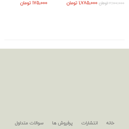
قیمت
قیمت
1,785,000
تومان
175,000
تومان
2,100,000
تومان
اصلی:
فعلی:
2,100,000 تومان
1,785,000 تومان.
بود.
خانه
انتشارات
پرفروش ها
سوالات متداول