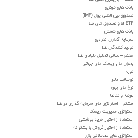
بانک های مرکزی
صندوق بین المللی پول (IMF)
ETF ها و صندوق های طلا
بانک های شمش
سرمایه گذاران انفرادی
تولید کنندگان طلا
هفتم – مبانی تحلیل بنیادی طلا
بحران ها و ریسک های جهانی
تورم
نوسانت دلار
نرخ های بهره
عرضه و تقاضا
هشتم – استراتژی های سرمایه گذاری در طلا
استراتژی مدیریت ریسک
استفاده از اختیار خرید پوششی
استفاده از اختیار فروش با پشتوانه
استراتژی های معاملاتی بازار