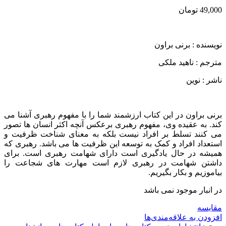
49,000
تومان
نویسنده : برنی براون
مترجم : ناهید ملکی
ناشر : نوین
برنی براون در این کتاب ارزشمند شما را با مفهوم رهبری آشنا می
کند. به عقیده وی، مفهوم رهبری برعکس آنچه اکثر انسان ها تصور
می کنند تسلط بر افراد نیست بلکه به معنای شناخت ظرفیت و
استعداد افراد و کمک به توسعه این ظرفیت ها می باشد. رهبری که
همیشه در حال یادگیری است دارای شهامت رهبری است. برای
داشتن شهامت در رهبری لازم است مهارت های شجاعت را
بیاموزیم و بکار بگیریم.
در انبار موجود نمی باشد
مقایسه
افزودن به علاقه‌مندی‌ها