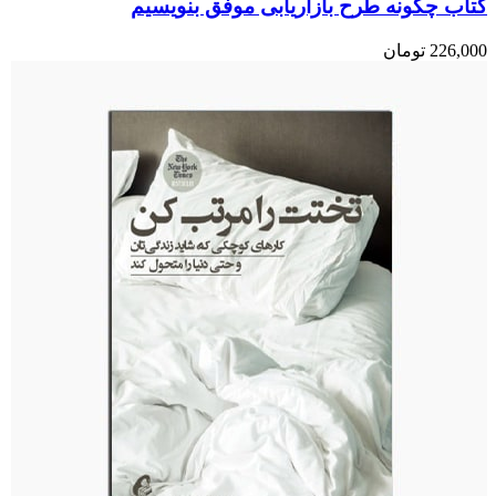
کتاب چگونه طرح بازاریابی موفق بنویسیم
226,000
تومان