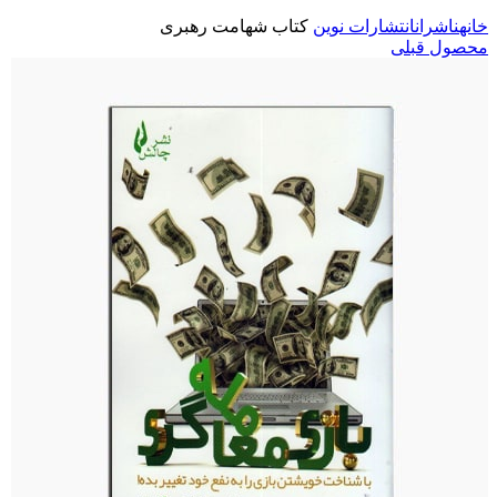
خانه
ناشران
انتشارات نوین
کتاب شهامت رهبری
محصول قبلی