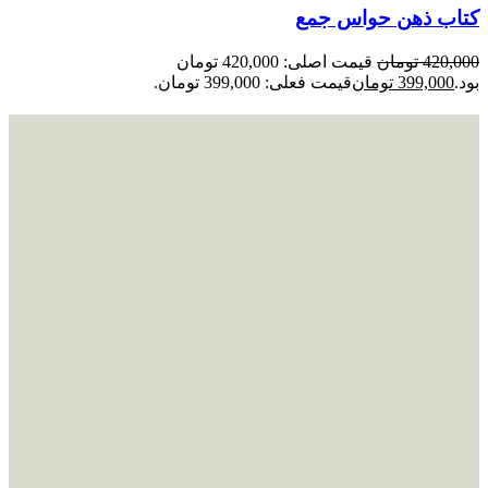
کتاب ذهن حواس جمع
420,000
تومان
قیمت اصلی: 420,000 تومان
بود.
399,000
تومان
قیمت فعلی: 399,000 تومان.