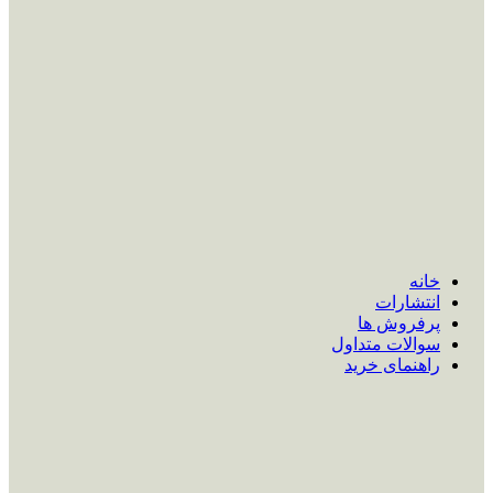
خانه
انتشارات
پرفروش ها
سوالات متداول
راهنمای خرید