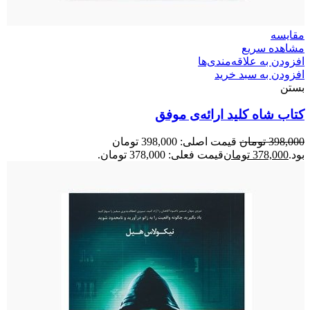
مقایسه
مشاهده سریع
افزودن به علاقه‌مندی‌ها
افزودن به سبد خرید
بستن
کتاب شاه کلید ارائه‌ی موفق
398,000
تومان
قیمت اصلی: 398,000 تومان
بود.
378,000
تومان
قیمت فعلی: 378,000 تومان.