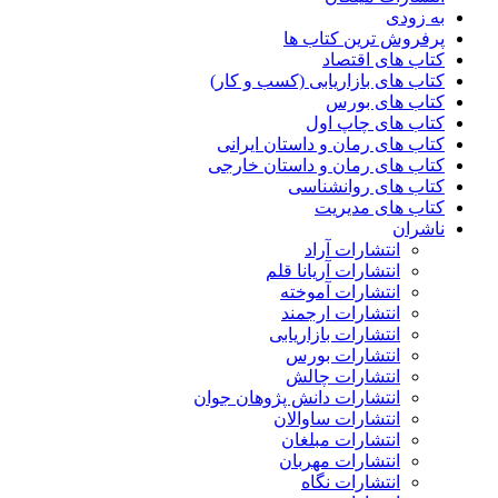
به زودی
پرفروش ترین کتاب ها
کتاب های اقتصاد
کتاب های بازاریابی (کسب و کار)
کتاب های بورس
کتاب های چاپ اول
کتاب های رمان و داستان ایرانی
کتاب های رمان و داستان خارجی
کتاب های روانشناسی
کتاب های مدیریت
ناشران
انتشارات آراد
انتشارات آریانا قلم
انتشارات آموخته
انتشارات ارجمند
انتشارات بازاریابی
انتشارات بورس
انتشارات چالش
انتشارات دانش پژوهان جوان
انتشارات ساوالان
انتشارات مبلغان
انتشارات مهربان
انتشارات نگاه