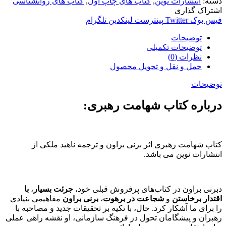
دسته:
انتشارات نوین
,
کتاب های چاپ اول
,
کتاب های روانشناسی
اشتراک گذاری
فیس بوک
Twitter
پینترست
لینکدین
تلگرام
توضیحات
توضیحات تکمیلی
نظرات (0)
حمل و نقل و تحویل محصول
توضیحات
درباره کتاب شهامت رهبری:
کتاب شهامت رهبری اثر برنی براون و ترجمه ناهید ملکی از
انتشارات نوین می باشد.
دبرنی براون در کتاب‌های پرفروش قبلی خود،
جرئت بسیار
،
با
اقتدار برخاستن
و
شجاعت در برهوت
،
برنی براون
مفاهیمی بنیادی
را برای ما آشکار کرد. حال، با تکیه بر تحقیقات جدید و مصاحبه با
رهبران و پیشگامان تحول در فرهنگ سازمانی، او نقشه راهی عملی