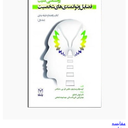
مقایسه