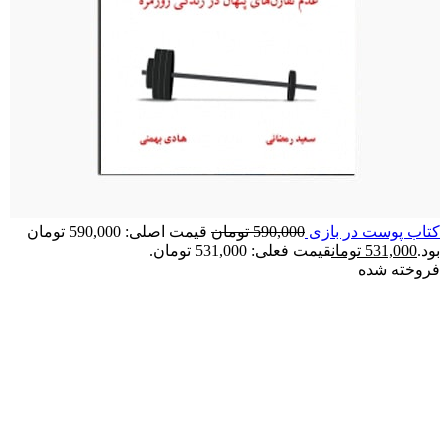
کتاب پوست در بازی
590,000
تومان
قیمت اصلی: 590,000 تومان
بود.
531,000
تومان
قیمت فعلی: 531,000 تومان.
فروخته شده