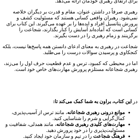
برای ارتقای رهبری خودمان ارائه می‌دهد.
رهبری صرفاً در داشتن عنوان، مقام و قدرت بر دیگران خلاصه
نمی‌شود. رهبران واقعی کسانی هستند که مسئولیت کشف و
پرورش پتانسیل افراد و ایده‌ها را بر عهده می‌گیرند. این کتاب برای
کسانی است که آماده‌اند آسایش را کنار بگذارند، شجاعت را
برگزینند و زمام رهبری را در دست بگیرند.
شجاعت در رهبری به معنای ادعای دانستن همه پاسخ‌ها نیست، بلکه
کنجکاوی و پرسیدن سوالات درست را می‌طلبد.
اما در محیطی که کمبود، ترس و عدم قطعیت حرف اول را می‌زند،
رهبری شجاعانه مستلزم پرورش مهارت‌های خاص خود است.
در
این کتاب، براون به شما کمک می‌کند تا:
موانع درونی رهبری شجاعانه
، مانند ترس از آسیب‌پذیری،
کمال‌گرایی و شرم را شناسایی کنید.
مهارت‌های کلیدی رهبری شجاعانه
، مانند همدلی، شفافیت و
مسئولیت‌پذیری را در خود پرورش دهید.
فرهنگ شجاعت
را در تیم و سازمان خود ایجاد کنید.