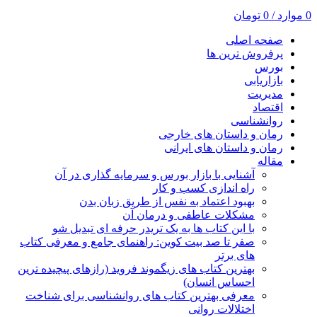
0
موارد
/
0
تومان
صفحه اصلی
پرفروش ترین ها
بورس
بازاریابی
مدیریت
اقتصاد
روانشناسی
رمان و داستان های خارجی
رمان و داستان های ایرانی
مقاله
آشنایی با بازار بورس و سرمایه گذاری در آن
راه اندازی کسب و کار
بهبود اعتماد به نفس از طریق زبان بدن
مشکلات عاطفی و درمان آن
با این کتاب ها به یک تریدر حرفه ای تبدیل شو
صفر تا صد بیت کوین: راهنمای جامع و معرفی کتاب
های برتر
بهترین کتاب های زیگموند فروید (رازهای پیچیده ترین
احساس انسان)
معرفی بهترین کتاب های روانشناسی برای شناخت
اختلالات روانی