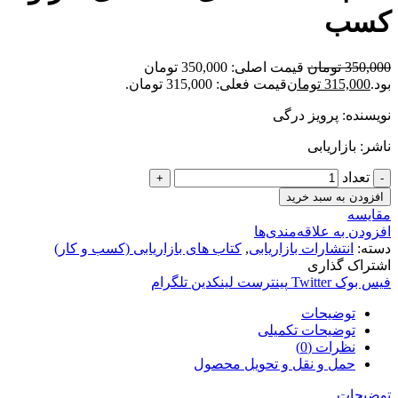
کسب
350,000
تومان
قیمت اصلی: 350,000 تومان
بود.
315,000
تومان
قیمت فعلی: 315,000 تومان.
نویسنده: پرویز درگی
ناشر: بازاریابی
تعداد
افزودن به سبد خرید
مقایسه
افزودن به علاقه‌مندی‌ها
دسته:
انتشارات بازاریابی
,
کتاب های بازاریابی (کسب و کار)
اشتراک گذاری
فیس بوک
Twitter
پینترست
لینکدین
تلگرام
توضیحات
توضیحات تکمیلی
نظرات (0)
حمل و نقل و تحویل محصول
توضیحات