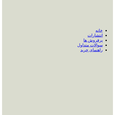
خانه
انتشارات
پرفروش ها
سوالات متداول
راهنمای خرید