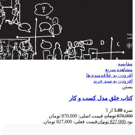
مقایسه
مشاهده سریع
افزودن به علاقه‌مندی‌ها
افزودن به سبد خرید
بستن
کتاب خلق مدل کسب و کار
نمره
5.00
از 5
870,000
تومان
قیمت اصلی: 870,000 تومان
بود.
827,000
تومان
قیمت فعلی: 827,000 تومان.