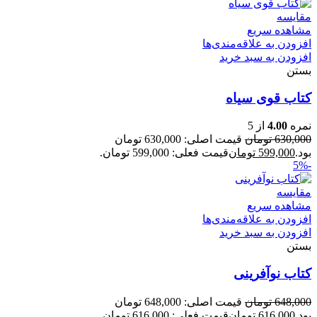
مقایسه
مشاهده سریع
افزودن به علاقه‌مندی‌ها
افزودن به سبد خرید
بستن
کتاب قوی سیاه
نمره
4.00
از 5
630,000
تومان
قیمت اصلی: 630,000 تومان
بود.
599,000
تومان
قیمت فعلی: 599,000 تومان.
-5%
مقایسه
مشاهده سریع
افزودن به علاقه‌مندی‌ها
افزودن به سبد خرید
بستن
کتاب نوآفرینی
648,000
تومان
قیمت اصلی: 648,000 تومان
بود.
616,000
تومان
قیمت فعلی: 616,000 تومان.