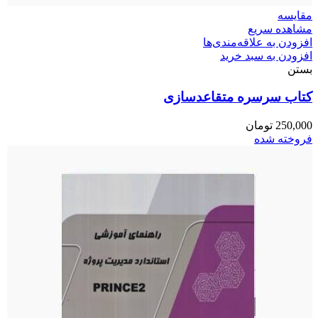
مقایسه
مشاهده سریع
افزودن به علاقه‌مندی‌ها
افزودن به سبد خرید
بستن
کتاب سرسره متقاعدسازی
250,000
تومان
فروخته شده