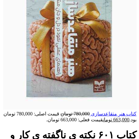
کتاب هنر متقاعدسازی
780,000
تومان
قیمت اصلی: 780,000 تومان
بود.
663,000
تومان
قیمت فعلی: 663,000 تومان.
کتاب ۶۰۱ نکته ی ناگفته ی کار و