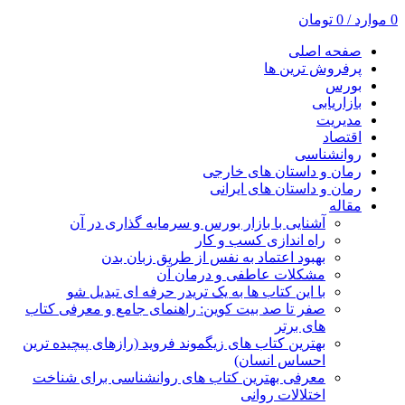
0
موارد
/
0
تومان
صفحه اصلی
پرفروش ترین ها
بورس
بازاریابی
مدیریت
اقتصاد
روانشناسی
رمان و داستان های خارجی
رمان و داستان های ایرانی
مقاله
آشنایی با بازار بورس و سرمایه گذاری در آن
راه اندازی کسب و کار
بهبود اعتماد به نفس از طریق زبان بدن
مشکلات عاطفی و درمان آن
با این کتاب ها به یک تریدر حرفه ای تبدیل شو
صفر تا صد بیت کوین: راهنمای جامع و معرفی کتاب
های برتر
بهترین کتاب های زیگموند فروید (رازهای پیچیده ترین
احساس انسان)
معرفی بهترین کتاب های روانشناسی برای شناخت
اختلالات روانی