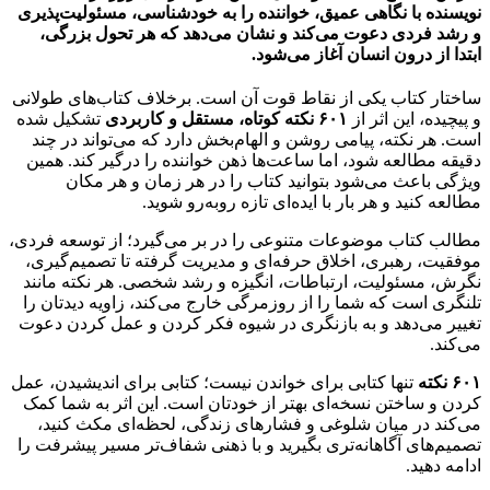
نویسنده با نگاهی عمیق، خواننده را به خودشناسی، مسئولیت‌پذیری
و رشد فردی دعوت می‌کند و نشان می‌دهد که هر تحول بزرگی،
ابتدا از درون انسان آغاز می‌شود.
ساختار کتاب یکی از نقاط قوت آن است. برخلاف کتاب‌های طولانی
و پیچیده، این اثر از
۶۰۱ نکته کوتاه، مستقل و کاربردی
تشکیل شده
است. هر نکته، پیامی روشن و الهام‌بخش دارد که می‌تواند در چند
دقیقه مطالعه شود، اما ساعت‌ها ذهن خواننده را درگیر کند. همین
ویژگی باعث می‌شود بتوانید کتاب را در هر زمان و هر مکان
مطالعه کنید و هر بار با ایده‌ای تازه روبه‌رو شوید.
مطالب کتاب موضوعات متنوعی را در بر می‌گیرد؛ از توسعه فردی،
موفقیت، رهبری، اخلاق حرفه‌ای و مدیریت گرفته تا تصمیم‌گیری،
نگرش، مسئولیت، ارتباطات، انگیزه و رشد شخصی. هر نکته مانند
تلنگری است که شما را از روزمرگی خارج می‌کند، زاویه دیدتان را
تغییر می‌دهد و به بازنگری در شیوه فکر کردن و عمل کردن دعوت
می‌کند.
۶۰۱ نکته
تنها کتابی برای خواندن نیست؛ کتابی برای اندیشیدن، عمل
کردن و ساختن نسخه‌ای بهتر از خودتان است. این اثر به شما کمک
می‌کند در میان شلوغی و فشارهای زندگی، لحظه‌ای مکث کنید،
تصمیم‌های آگاهانه‌تری بگیرید و با ذهنی شفاف‌تر مسیر پیشرفت را
ادامه دهید.