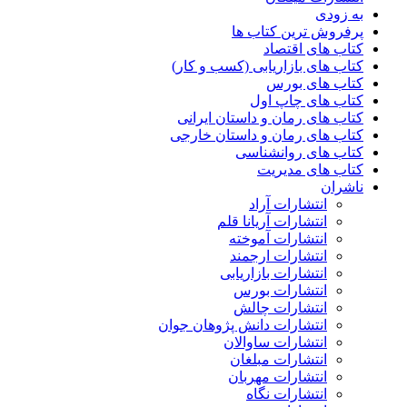
به زودی
پرفروش ترین کتاب ها
کتاب های اقتصاد
کتاب های بازاریابی (کسب و کار)
کتاب های بورس
کتاب های چاپ اول
کتاب های رمان و داستان ایرانی
کتاب های رمان و داستان خارجی
کتاب های روانشناسی
کتاب های مدیریت
ناشران
انتشارات آراد
انتشارات آریانا قلم
انتشارات آموخته
انتشارات ارجمند
انتشارات بازاریابی
انتشارات بورس
انتشارات چالش
انتشارات دانش پژوهان جوان
انتشارات ساوالان
انتشارات مبلغان
انتشارات مهربان
انتشارات نگاه