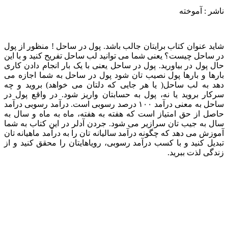
ناشر : آموخته
شاید عنوان کتاب برایتان جالب باشد. پول در ساحل ! منظور از پول
در ساحل چیست؟ یعنی شما می توانید لب ساحل تفریح کنید و با این
حال پول در بیاورید. پول در ساحل یعنی با یک بار انجام دادن کاری
بارها و بارها پول نصیب تان شود پول در ساحل به شما اجازه می
دهد به لب ساحل( یا هر جایی که دلتان می خواهد) بروید و چه
سرکار بروید یا نه، پول به حسابتان واریز شود. در واقع پول در
ساحل به معنی درآمد ۱۰۰ درصد رسوبی است. درآمد رسوبی درآمد
حاصل از حق امتیاز است که هفته به هفته، ماه به ماه و سال به
سال به جیب تان سرازیر می شود. جردن آدلر در این کتاب به شما
آموزش می دهد که چگونه درآمد سالیانه تان را به درآمد ماهیانه تان
تبدیل کنید و با کسب درآمد رسوبی، رویاهایتان را محقق کنید و از
زندگی لذت ببرید.