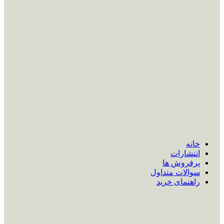
خانه
انتشارات
پرفروش ها
سوالات متداول
راهنمای خرید