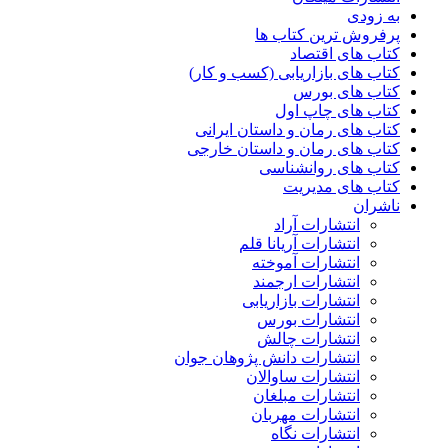
به زودی
پرفروش ترین کتاب ها
کتاب های اقتصاد
کتاب های بازاریابی (کسب و کار)
کتاب های بورس
کتاب های چاپ اول
کتاب های رمان و داستان ایرانی
کتاب های رمان و داستان خارجی
کتاب های روانشناسی
کتاب های مدیریت
ناشران
انتشارات آراد
انتشارات آریانا قلم
انتشارات آموخته
انتشارات ارجمند
انتشارات بازاریابی
انتشارات بورس
انتشارات چالش
انتشارات دانش پژوهان جوان
انتشارات ساوالان
انتشارات مبلغان
انتشارات مهربان
انتشارات نگاه