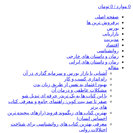
0
موارد
/
0
تومان
صفحه اصلی
پرفروش ترین ها
بورس
بازاریابی
مدیریت
اقتصاد
روانشناسی
رمان و داستان های خارجی
رمان و داستان های ایرانی
مقاله
آشنایی با بازار بورس و سرمایه گذاری در آن
راه اندازی کسب و کار
بهبود اعتماد به نفس از طریق زبان بدن
مشکلات عاطفی و درمان آن
با این کتاب ها به یک تریدر حرفه ای تبدیل شو
صفر تا صد بیت کوین: راهنمای جامع و معرفی کتاب
های برتر
بهترین کتاب های زیگموند فروید (رازهای پیچیده ترین
احساس انسان)
معرفی بهترین کتاب های روانشناسی برای شناخت
اختلالات روانی