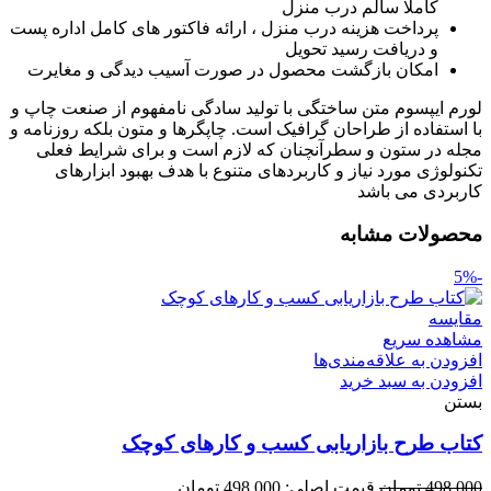
کاملا سالم درب منزل
پرداخت هزینه درب منزل ، ارائه فاکتور های کامل اداره پست
و دریافت رسید تحویل
امکان بازگشت محصول در صورت آسیب دیدگی و مغایرت
لورم ایپسوم متن ساختگی با تولید سادگی نامفهوم از صنعت چاپ و
با استفاده از طراحان گرافیک است. چاپگرها و متون بلکه روزنامه و
مجله در ستون و سطرآنچنان که لازم است و برای شرایط فعلی
تکنولوژی مورد نیاز و کاربردهای متنوع با هدف بهبود ابزارهای
کاربردی می باشد
محصولات مشابه
-5%
مقایسه
مشاهده سریع
افزودن به علاقه‌مندی‌ها
افزودن به سبد خرید
بستن
کتاب طرح بازاریابی کسب‌ و‌ کارهای کوچک
498,000
تومان
قیمت اصلی: 498,000 تومان