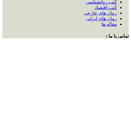
کتب روانشناسی
کتب اقتصاد
رمان های خارجی
رمان های ایرانی
مقاله ها
تماس با ما :
ایمیل:
ketabnoon6568@gmail.com
شماره تماس:
09225584063
اینستاگرام:
ketabnoon
تماس با ما :
ایمیل:
ketabnoon6568@gmail.com
شماره تماس:
09225584063
اینستاگرام:
ketabnoon