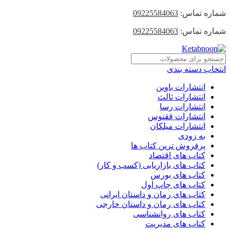
شماره تماس:
09225584063
شماره تماس:
09225584063
انتخاب دسته بندی
انتشارات باوین
انتشارات ثالث
انتشارات رسا
انتشارات ققنوس
انتشارات میلکان
به زودی
پرفروش ترین کتاب ها
کتاب های اقتصاد
کتاب های بازاریابی (کسب و کار)
کتاب های بورس
کتاب های چاپ اول
کتاب های رمان و داستان ایرانی
کتاب های رمان و داستان خارجی
کتاب های روانشناسی
کتاب های مدیریت