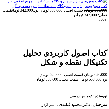
کتاب پیش‌بینی بازار سهام و کالا با استفاده از مربع نه تایی گن
380,000
تومان
قیمت اصلی: 380,000 تومان بود.
342,000
تومان
قیمت
فعلی: 342,000 تومان.
-10%
برای بزرگنمایی کلیک کنید
کتاب اصول کاربردی تحلیل
تکنیکال نقطه و شکل
620,000
تومان
قیمت اصلی: 620,000 تومان
بود.
558,000
تومان
قیمت فعلی: 558,000 تومان.
نویسنده
: توماس درسی
مترجمان
: دکتر محمود گنابادی ، امیر اژدر