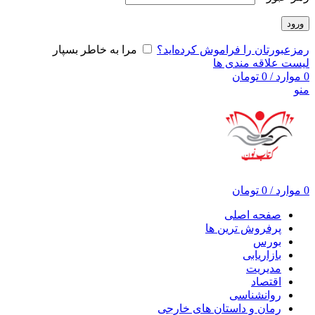
ورود
رمزعبورتان را فراموش کرده‌اید؟
مرا به خاطر بسپار
لیست علاقه مندی ها
0
موارد
/
0
تومان
منو
0
موارد
/
0
تومان
صفحه اصلی
پرفروش ترین ها
بورس
بازاریابی
مدیریت
اقتصاد
روانشناسی
رمان و داستان های خارجی