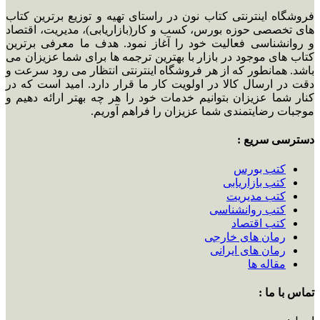
فروشگاه اینترنتی کتاب نون در راستای تهیه و توزیع برترین کتاب
های تخصصی حوزه بورس، کسب و کار(بازاریابی)، مدیریت، اقتصاد
و روانشناسی فعالیت خود را آغاز نمود. هدف ما معرفی برترین
کتاب های موجود در بازار با بهترین ترجمه ها برای شما عزیزان می
باشد. همانطور که از هر فروشگاه اینترنتی انتظار می رود سرعت و
دقت در ارسال کالا در اولویت کار ما قرار دارد. امید است که در
کنار شما عزیزان بتوانیم خدمات خود را هر چه بهتر ارائه دهیم و
موجبات رضایتمندی شما عزیزان را فراهم آوریم.
دسترسی سریع :
کتب بورس
کتب بازاریابی
کتب مدیریت
کتب روانشناسی
کتب اقتصاد
رمان های خارجی
رمان های ایرانی
مقاله ها
تماس با ما :