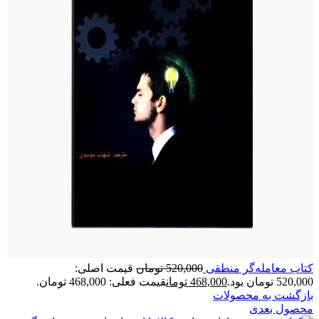
کتاب معامله‌گر منطقی
520,000
تومان
قیمت اصلی:
520,000 تومان بود.
468,000
تومان
قیمت فعلی: 468,000 تومان.
بازگشت به محصولات
محصول بعدی