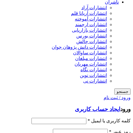
ناشران
انتشارات آراد
انتشارات آریانا قلم
انتشارات آموخته
انتشارات ارجمند
انتشارات بازاریابی
انتشارات بورس
انتشارات چالش
انتشارات دانش پژوهان جوان
انتشارات ساوالان
انتشارات مبلغان
انتشارات مهربان
انتشارات نگاه
انتشارات نوین
انتشارات نی
جستجو
ورود / ثبت نام
ورود
ایجاد حساب کاربری
کلمه کاربری یا ایمیل
*
رمز عبور
*