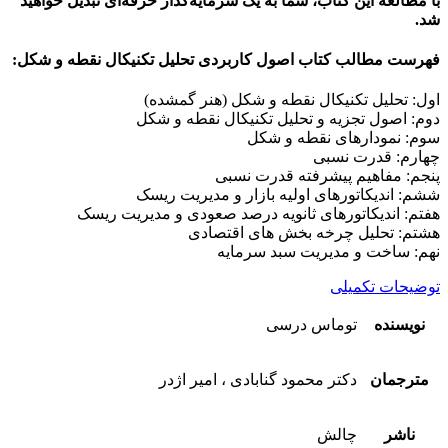
با مطالعه این کتاب، شما به یک سرمایه‌گذار حرفه‌ای تبدیل خواهید
شد.
فهرست مطالب کتاب اصول کاربردی تحلیل تکنیکال نقطه و شکل:
اول: تحلیل تکنیکال نقطه و شکل (هنر گمشده)
دوم: اصول تجزیه و تحلیل تکنیکال نقطه و شکل
سوم: نمودارهای نقطه و شکل
چهارم: قدرت نسبی
پنجم: مفاهیم پیشرفته قدرت نسبی
ششم: اندیکاتورهای اولیه بازار و مدیریت ریسک
هفتم: اندیکاتورهای ثانویه درصد صعودی و مدیریت ریسک
هشتم: تحلیل چرخه بخش های اقتصادی
نهم: ساخت و مدیریت سبد سرمایه
توضیحات تکمیلی
نویسنده
توماس درسی
مترجمان
دکتر محمود گنابادی ، امیر اژدر
ناشر
چالش