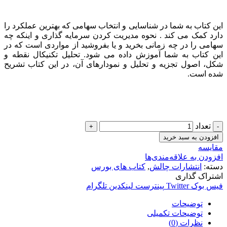
این کتاب به شما در شناسایی و انتخاب سهامی که بهترین عملکرد را
دارد کمک می کند . نحوه مدیریت کردن سرمایه گذاری و اینکه چه
سهامی را در چه زمانی بخرید و یا بفروشید از مواردی است که در
این کتاب به شما آموزش داده می شود. تحلیل تکنیکال نقطه و
شکل، اصول تجزیه و تحلیل و نمودارهای آن، در این کتاب تشریح
شده است.
تعداد
افزودن به سبد خرید
مقایسه
افزودن به علاقه‌مندی‌ها
دسته:
انتشارات چالش
,
کتاب های بورس
اشتراک گذاری
فیس بوک
Twitter
پینترست
لینکدین
تلگرام
توضیحات
توضیحات تکمیلی
نظرات (0)