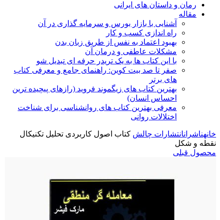
رمان و داستان های ایرانی
مقاله
آشنایی با بازار بورس و سرمایه گذاری در آن
راه اندازی کسب و کار
بهبود اعتماد به نفس از طریق زبان بدن
مشکلات عاطفی و درمان آن
با این کتاب ها به یک تریدر حرفه ای تبدیل شو
صفر تا صد بیت کوین: راهنمای جامع و معرفی کتاب
های برتر
بهترین کتاب های زیگموند فروید (رازهای پیچیده ترین
احساس انسان)
معرفی بهترین کتاب های روانشناسی برای شناخت
اختلالات روانی
خانه
ناشران
انتشارات چالش
کتاب اصول کاربردی تحلیل تکنیکال
نقطه و شکل
محصول قبلی