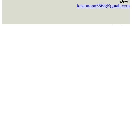
ایمیل:
ketabnoon6568@gmail.com
شماره تماس:
09225584063
اینستاگرام:
ketabnoon
تماس با ما :
ایمیل:
ketabnoon6568@gmail.com
شماره تماس:
09225584063
اینستاگرام:
ketabnoon
سبد خرید
خروج
خروج
جستجو
شروع به تایپ کردن برای دیدن پستهایی که دنبال آن هستید.