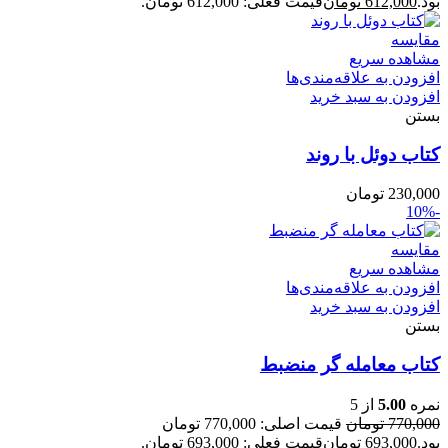
بود.
612,000
تومان
قیمت فعلی: 612,000 تومان.
مقایسه
مشاهده سریع
افزودن به علاقه‌مندی‌ها
افزودن به سبد خرید
بستن
کتاب دوئل با روند
230,000
تومان
-10%
مقایسه
مشاهده سریع
افزودن به علاقه‌مندی‌ها
افزودن به سبد خرید
بستن
کتاب معامله گر منضبط
نمره
5.00
از 5
770,000
تومان
قیمت اصلی: 770,000 تومان
بود.
693,000
تومان
قیمت فعلی: 693,000 تومان.