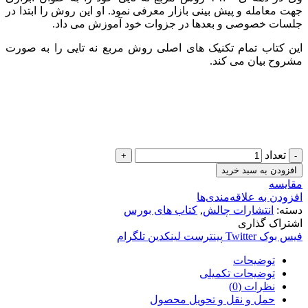
جهت معامله و پیش بینی بازار معرفی نمود. او این روش را ابتدا در
جلسات خصوصی و بعدها در جزوات خود آموزش می داد.
این کتاب تمام تکنیک های اصلی روش مربع نه تایی را به صورت
مشروح بیان می کند.
تعداد
افزودن به سبد خرید
مقایسه
افزودن به علاقه‌مندی‌ها
دسته:
انتشارات چالش
,
کتاب های بورس
اشتراک گذاری
فیس بوک
Twitter
پینترست
لینکدین
تلگرام
توضیحات
توضیحات تکمیلی
نظرات (0)
حمل و نقل و تحویل محصول