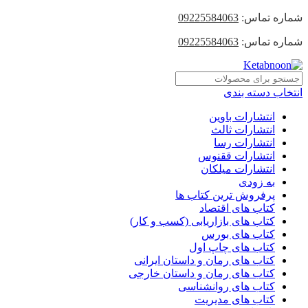
شماره تماس:
09225584063
شماره تماس:
09225584063
انتخاب دسته بندی
انتشارات باوین
انتشارات ثالث
انتشارات رسا
انتشارات ققنوس
انتشارات میلکان
به زودی
پرفروش ترین کتاب ها
کتاب های اقتصاد
کتاب های بازاریابی (کسب و کار)
کتاب های بورس
کتاب های چاپ اول
کتاب های رمان و داستان ایرانی
کتاب های رمان و داستان خارجی
کتاب های روانشناسی
کتاب های مدیریت