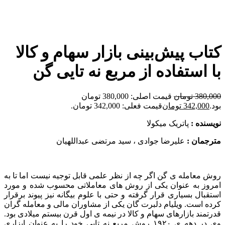
برای بزرگنمایی کلیک کنید
کتاب پیش‌بینی بازار سهام و کالا
با استفاده از مربع نه تایی گن
380,000
تومان
قیمت اصلی: 380,000 تومان
بود.
342,000
تومان
قیمت فعلی: 342,000 تومان.
نویسنده :
پاتریک میکولا
مترجمان :
علیرضا جوادی ، سید مرتضی عبداللهیان
روش معامله ی گن اگر چه از نظر علمی قابل توجیه نیست اما تا به
امروز به عنوان یکی از روش های معاملاتی محسوب شده و مورد
استقبال بسیاری قرار گرفته و حتی با علوم بیگانه نیز پیوند برقرار
کرده است. ویلیام دلبرت گان یکی از مشاوران مالی و معامله گران
قدرتمند بازارهای سهام و کالا در نیمه ی اول قرن بیستم میلادی بود.
وی در دهه ی ۱۹۲۰ روش مربع نه تایی خود را به عنوان ابزاری