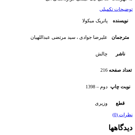
توضیحات تکمیلی
نویسنده
پاتریک میکولا
مترجمان
علیرضا جوادی ، سید مرتضی عبداللهیان
ناشر
چالش
تعداد صفحه
216
نوبت چاپ
دوم – 1398
قطع
وزیری
نظرات (0)
دیدگاهها