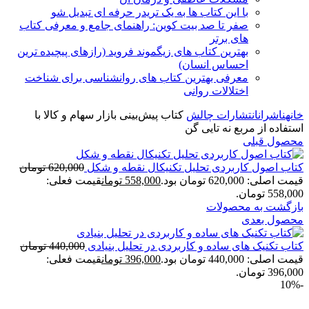
با این کتاب ها به یک تریدر حرفه ای تبدیل شو
صفر تا صد بیت کوین: راهنمای جامع و معرفی کتاب
های برتر
بهترین کتاب های زیگموند فروید (رازهای پیچیده ترین
احساس انسان)
معرفی بهترین کتاب های روانشناسی برای شناخت
اختلالات روانی
خانه
ناشران
انتشارات چالش
کتاب پیش‌بینی بازار سهام و کالا با
استفاده از مربع نه تایی گن
محصول قبلی
کتاب اصول کاربردی تحلیل تکنیکال نقطه و شکل
620,000
تومان
قیمت اصلی: 620,000 تومان بود.
558,000
تومان
قیمت فعلی:
558,000 تومان.
بازگشت به محصولات
محصول بعدی
کتاب تکنیک های ساده و کاربردی در تحلیل بنیادی
440,000
تومان
قیمت اصلی: 440,000 تومان بود.
396,000
تومان
قیمت فعلی:
396,000 تومان.
-10%