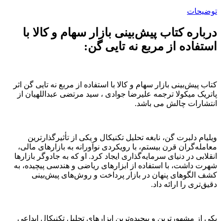
توضیحات
درباره کتاب پیش‌بینی بازار سهام و کالا با
استفاده از مربع نه تایی گن:
کتاب پیش‌بینی بازار سهام و کالا با استفاده از مربع نه تایی گن اثر
پاتریک میکولا ترجمه علیرضا جوادی ، سید مرتضی عبداللهیان از
انتشارات چالش می باشد.
ویلیام دلبرت گن، نابغه تحلیل تکنیکال و یکی از تأثیرگذارترین
معامله‌گران قرن بیستم، با رویکردی نوآورانه به بازارهای مالی،
انقلابی در دنیای سرمایه‌گذاری ایجاد کرد. او که به جادوگر بازارها
شهرت داشت، با استفاده از ابزارهای ریاضی و هندسی پیچیده، به
کشف الگوهای پنهان در بازار پرداخت و روش‌های پیش‌بینی
دقیق‌تری را ارائه داد.
یکی از مشهورترین و پیچیده‌ترین ابزارهای تحلیل تکنیکال ابداعی