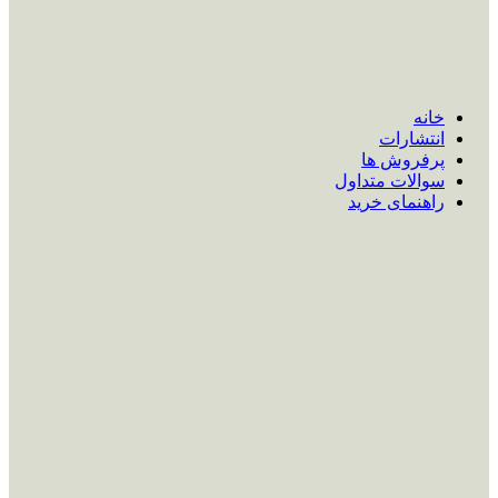
خانه
انتشارات
پرفروش ها
سوالات متداول
راهنمای خرید