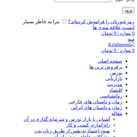
ورود
رمزعبورتان را فراموش کرده‌اید؟
مرا به خاطر بسپار
لیست علاقه مندی ها
0
موارد
/
0
تومان
منو
0
موارد
/
0
تومان
صفحه اصلی
پرفروش ترین ها
بورس
بازاریابی
مدیریت
اقتصاد
روانشناسی
رمان و داستان های خارجی
رمان و داستان های ایرانی
مقاله
آشنایی با بازار بورس و سرمایه گذاری در آن
راه اندازی کسب و کار
بهبود اعتماد به نفس از طریق زبان بدن
مشکلات عاطفی و درمان آن