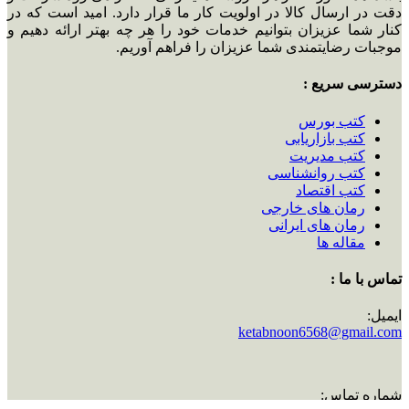
دقت در ارسال کالا در اولویت کار ما قرار دارد. امید است که در
کنار شما عزیزان بتوانیم خدمات خود را هر چه بهتر ارائه دهیم و
موجبات رضایتمندی شما عزیزان را فراهم آوریم.
دسترسی سریع :
کتب بورس
کتب بازاریابی
کتب مدیریت
کتب روانشناسی
کتب اقتصاد
رمان های خارجی
رمان های ایرانی
مقاله ها
تماس با ما :
ایمیل:
ketabnoon6568@gmail.com
شماره تماس: