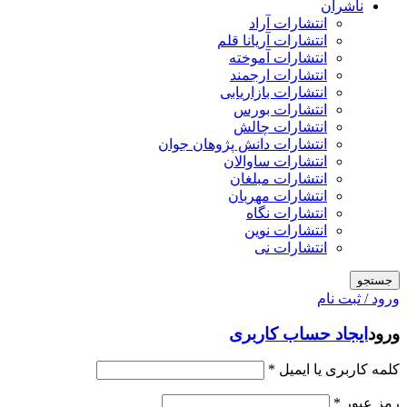
ناشران
انتشارات آراد
انتشارات آریانا قلم
انتشارات آموخته
انتشارات ارجمند
انتشارات بازاریابی
انتشارات بورس
انتشارات چالش
انتشارات دانش پژوهان جوان
انتشارات ساوالان
انتشارات مبلغان
انتشارات مهربان
انتشارات نگاه
انتشارات نوین
انتشارات نی
جستجو
ورود / ثبت نام
ورود
ایجاد حساب کاربری
کلمه کاربری یا ایمیل
*
رمز عبور
*