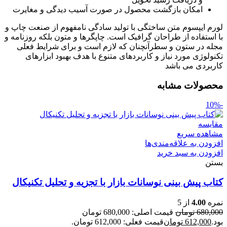
امکان بازگشت محصول در صورت آسیب دیدگی و مغایرت
لورم ایپسوم متن ساختگی با تولید سادگی نامفهوم از صنعت چاپ و
با استفاده از طراحان گرافیک است. چاپگرها و متون بلکه روزنامه و
مجله در ستون و سطرآنچنان که لازم است و برای شرایط فعلی
تکنولوژی مورد نیاز و کاربردهای متنوع با هدف بهبود ابزارهای
کاربردی می باشد
محصولات مشابه
-10%
مقایسه
مشاهده سریع
افزودن به علاقه‌مندی‌ها
افزودن به سبد خرید
بستن
کتاب پیش بینی نوسانات بازار با تجزیه و تحلیل تکنیکال
نمره
4.00
از 5
680,000
تومان
قیمت اصلی: 680,000 تومان
بود.
612,000
تومان
قیمت فعلی: 612,000 تومان.