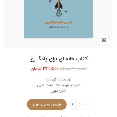
برای بزرگنمایی کلیک کنید
کتاب خانه ای برای یادگیری
قیمت
قیمت
313,500
تومان
330,000
تومان
اصلی:
فعلی:
330,000 تومان
313,500 تومان.
نویسنده: کن بین
بود.
مترجم: مژده شاه نعمت اللهی
ناشر: نوین
تعداد
افزودن به سبد خرید