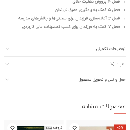
فصل ۴: پرورش ذهنیت خلاق
فصل ۵: کمک به یادگیری عمیق فرزندان
فصل ۶: آماده‌سازی فرزندان برای سختی‌ها و چالش‌های مدرسه
فصل ۷: کمک به فرزندان برای کسب تحصیلات عالی کاربردی
توضیحات تکمیلی
نظرات (0)
حمل و نقل و تحویل محصول
محصولات مشابه
-15%
فروخته شده