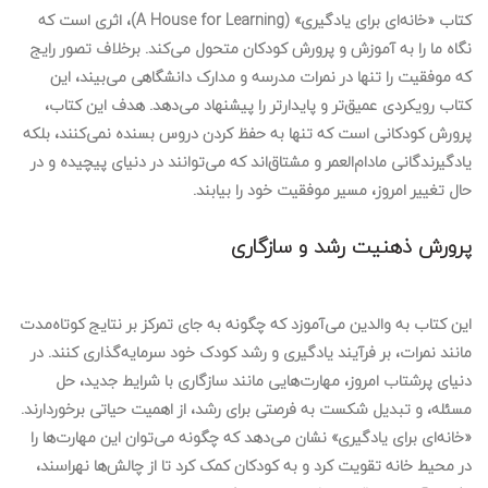
کتاب «خانه‌ای برای یادگیری»
(A House for Learning)، اثری است که
نگاه ما را به آموزش و پرورش کودکان متحول می‌کند. برخلاف تصور رایج
که موفقیت را تنها در نمرات مدرسه و مدارک دانشگاهی می‌بیند، این
کتاب رویکردی عمیق‌تر و پایدارتر را پیشنهاد می‌دهد. هدف این کتاب،
پرورش کودکانی است که تنها به حفظ کردن دروس بسنده نمی‌کنند، بلکه
یادگیرندگانی مادام‌العمر و مشتاق‌اند که می‌توانند در دنیای پیچیده و در
حال تغییر امروز، مسیر موفقیت خود را بیابند.
پرورش ذهنیت رشد و سازگاری
این کتاب به والدین می‌آموزد که چگونه به جای تمرکز بر نتایج کوتاه‌مدت
مانند نمرات، بر
فرآیند یادگیری
و رشد کودک خود سرمایه‌گذاری کنند. در
دنیای پرشتاب امروز، مهارت‌هایی مانند
سازگاری با شرایط جدید
، حل
مسئله، و تبدیل
شکست به فرصتی برای رشد
، از اهمیت حیاتی برخوردارند.
«خانه‌ای برای یادگیری» نشان می‌دهد که چگونه می‌توان این مهارت‌ها را
در محیط خانه تقویت کرد و به کودکان کمک کرد تا از چالش‌ها نهراسند،