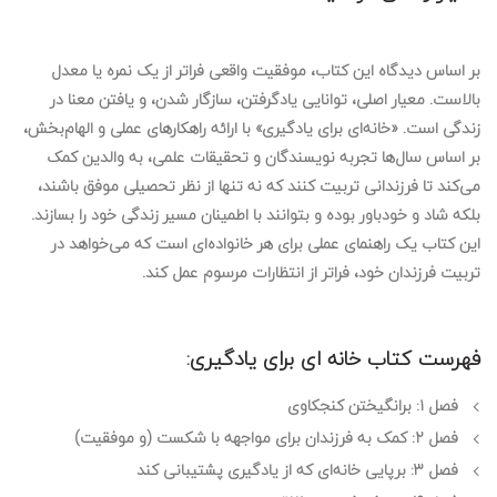
بر اساس دیدگاه این کتاب،
موفقیت واقعی
فراتر از یک نمره یا معدل
بالاست. معیار اصلی، توانایی یادگرفتن،
سازگار شدن
، و یافتن معنا در
زندگی است. «خانه‌ای برای یادگیری» با ارائه راهکارهای عملی و الهام‌بخش،
بر اساس سال‌ها تجربه نویسندگان و تحقیقات علمی، به والدین کمک
می‌کند تا فرزندانی تربیت کنند که نه تنها از نظر تحصیلی موفق باشند،
بلکه
شاد و خودباور
بوده و بتوانند با اطمینان مسیر زندگی خود را بسازند.
این کتاب یک راهنمای عملی برای هر خانواده‌ای است که می‌خواهد در
تربیت فرزندان خود، فراتر از انتظارات مرسوم عمل کند.
فهرست کتاب خانه ای برای یادگیری:
فصل ۱: برانگیختن کنجکاوی
فصل ۲: کمک به فرزندان برای مواجهه با شکست (و موفقیت)
فصل ۳: برپایی خانه‌ای که از یادگیری پشتیبانی کند