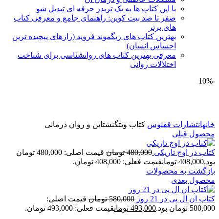
با این کتاب ها به یک تریدر حرفه ای تبدیل شو
صفر تا صد بیت کوین: راهنمای جامع و معرفی کتاب
های برتر
بهترین کتاب های زیگموند فروید (رازهای پیچیده ترین
احساس انسان)
معرفی بهترین کتاب های روانشناسی برای شناخت
اختلالات روانی
-10%
برای بزرگنمایی کلیک کنید
خانه
انتشارات ققنوس
کتاب ویتگنشتاین و روان درمانی
محصول قبلی
کتاب در اوج تاریکی
480,000
تومان
قیمت اصلی: 480,000 تومان
بود.
408,000
تومان
قیمت فعلی: 408,000 تومان.
بازگشت به محصولات
محصول بعدی
کتاب ان ال پی در 21 روز
580,000
تومان
قیمت اصلی:
580,000 تومان بود.
493,000
تومان
قیمت فعلی: 493,000 تومان.