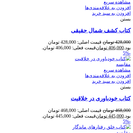
مشاهده سریع
افزودن به علاقه‌مندی‌ها
افزودن به سبد خرید
بستن
کتاب کشف شمال حقیقی
428,000
تومان
قیمت اصلی: 428,000 تومان
بود.
406,000
تومان
قیمت فعلی: 406,000 تومان.
-5%
مقایسه
مشاهده سریع
افزودن به علاقه‌مندی‌ها
افزودن به سبد خرید
بستن
کتاب خودباوری در خلاقیت
468,000
تومان
قیمت اصلی: 468,000 تومان
بود.
445,000
تومان
قیمت فعلی: 445,000 تومان.
-5%
مقایسه