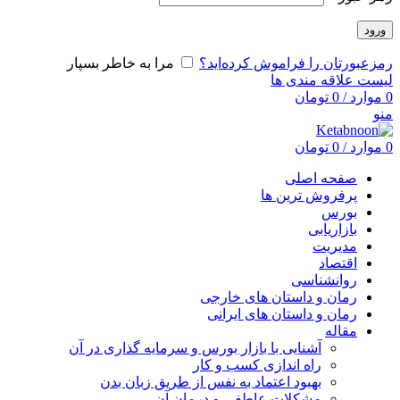
ورود
رمزعبورتان را فراموش کرده‌اید؟
مرا به خاطر بسپار
لیست علاقه مندی ها
0
موارد
/
0
تومان
منو
0
موارد
/
0
تومان
صفحه اصلی
پرفروش ترین ها
بورس
بازاریابی
مدیریت
اقتصاد
روانشناسی
رمان و داستان های خارجی
رمان و داستان های ایرانی
مقاله
آشنایی با بازار بورس و سرمایه گذاری در آن
راه اندازی کسب و کار
بهبود اعتماد به نفس از طریق زبان بدن
مشکلات عاطفی و درمان آن