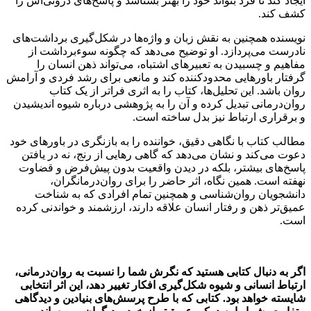
ایجاد کند تا فرد بتواند خود را بهتر بشناسد و پاسخ‌های درونی‌اش را
کشف کند.
نویسنده همچنین به نقش زبان و واژه‌ها در شکل‌گیری برداشت‌های
نادرست می‌پردازد. او توضیح می‌دهد که چگونه سوءبرداشت از
مفاهیم و چسبیدن به تعبیرهای اشتباه، می‌تواند ذهن انسان را
گرفتار باورهایی محدودکننده کند و مانعی برای رشد فردی و آرامش
روان باشد. این تحلیل‌ها، کتاب را به اثری فراتر از یک کتاب
روان‌درمانی تبدیل کرده و آن را به پژوهشی درباره شیوه اندیشیدن
و برقراری ارتباط نیز بدل ساخته است.
مطالب کتاب با نگاهی دقیق، خواننده را به بازنگری در باورهای خود
دعوت می‌کند و نشان می‌دهد که گاهی رهایی از رنج، نه در یافتن
پاسخ‌های بیشتر، بلکه در دیدن واقعیت بدون پیش‌فرض و قضاوت
نهفته است. همین نگاه، اثر حاضر را برای روان‌درمانگران،
دانشجویان روان‌شناسی و همچنین تمام افرادی که به شناخت
عمیق‌تر ذهن و رفتار انسان علاقه دارند، ارزشمند و خواندنی کرده
است.
اگر به دنبال کتابی هستید که نگرش شما را نسبت به روان‌درمانی،
ارتباط انسانی و شیوه شکل‌گیری افکار تغییر دهد، این اثر انتخابی
شایسته خواهد بود. کتابی که با طرح پرسش‌های بنیادین و دیدگاهی