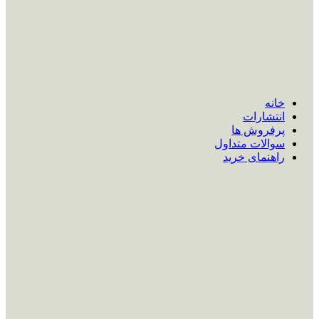
خانه
انتشارات
پرفروش ها
سوالات متداول
راهنمای خرید