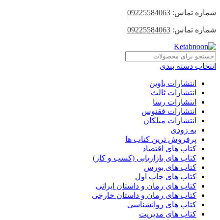
شماره تماس:
09225584063
شماره تماس:
09225584063
انتخاب دسته بندی
انتشارات باوین
انتشارات ثالث
انتشارات رسا
انتشارات ققنوس
انتشارات میلکان
به زودی
پرفروش ترین کتاب ها
کتاب های اقتصاد
کتاب های بازاریابی (کسب و کار)
کتاب های بورس
کتاب های چاپ اول
کتاب های رمان و داستان ایرانی
کتاب های رمان و داستان خارجی
کتاب های روانشناسی
کتاب های مدیریت