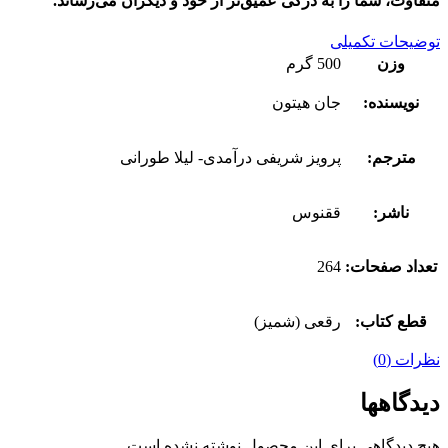
متفاوت، شما را به درکی عمیق‌تر از خود و دیگران می‌رساند.
توضیحات تکمیلی
وزن
500 گرم
نویسنده:
جان هیتون
مترجم:
پرویز شریفی درآمدی- لیلا طورانی
ناشر:
ققنوس
تعداد صفحات:
264
قطع کتاب:
رقعی (شمیز)
نظرات (0)
دیدگاهها
هیچ دیدگاهی برای این محصول نوشته نشده است.