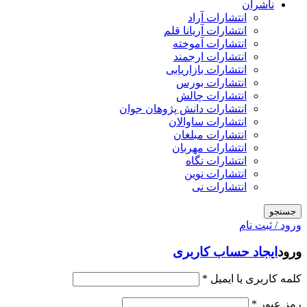
ناشران
انتشارات آراد
انتشارات آریانا قلم
انتشارات آموخته
انتشارات ارجمند
انتشارات بازاریابی
انتشارات بورس
انتشارات چالش
انتشارات دانش پژوهان جوان
انتشارات ساوالان
انتشارات مبلغان
انتشارات مهربان
انتشارات نگاه
انتشارات نوین
انتشارات نی
جستجو
ورود / ثبت نام
ورود
ایجاد حساب کاربری
کلمه کاربری یا ایمیل
*
رمز عبور
*