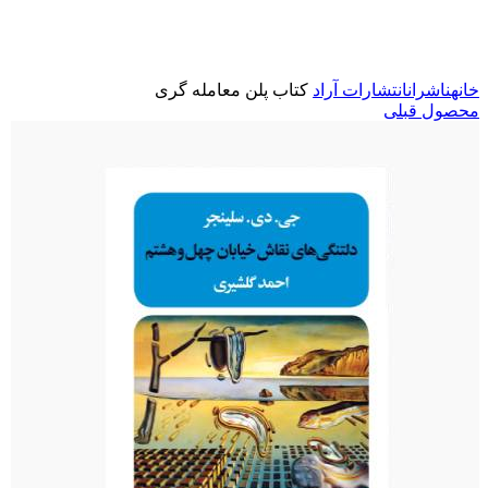
برای بزرگنمایی کلیک کنید
خانه
ناشران
انتشارات آراد
کتاب پلن معامله گری
محصول قبلی