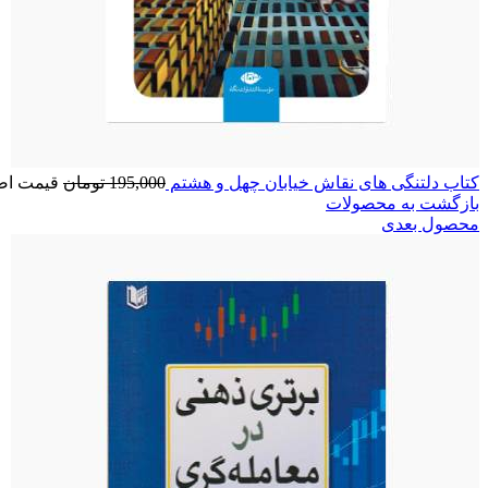
کتاب دلتنگی های نقاش خیابان چهل و هشتم
195,000
تومان
قیمت اصلی: 195,000 
بازگشت به محصولات
محصول بعدی