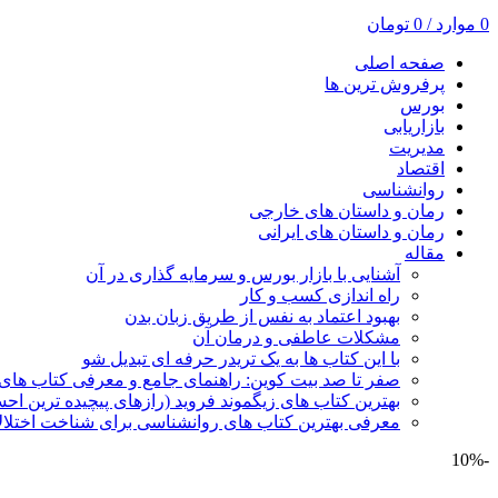
0
موارد
/
0
تومان
صفحه اصلی
پرفروش ترین ها
بورس
بازاریابی
مدیریت
اقتصاد
روانشناسی
رمان و داستان های خارجی
رمان و داستان های ایرانی
مقاله
آشنایی با بازار بورس و سرمایه گذاری در آن
راه اندازی کسب و کار
بهبود اعتماد به نفس از طریق زبان بدن
مشکلات عاطفی و درمان آن
با این کتاب ها به یک تریدر حرفه ای تبدیل شو
صفر تا صد بیت کوین: راهنمای جامع و معرفی کتاب های 
بهترین کتاب های زیگموند فروید (رازهای پیچیده ترین ا
معرفی بهترین کتاب های روانشناسی برای شناخت اختلال
-10%