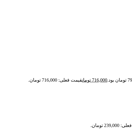
716,000
تومان
قیمت فعلی: 716,000 تومان.
239,0 تومان.