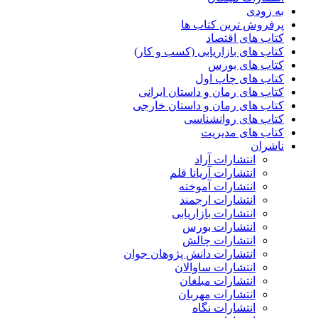
به زودی
پرفروش ترین کتاب ها
کتاب های اقتصاد
کتاب های بازاریابی (کسب و کار)
کتاب های بورس
کتاب های چاپ اول
کتاب های رمان و داستان ایرانی
کتاب های رمان و داستان خارجی
کتاب های روانشناسی
کتاب های مدیریت
ناشران
انتشارات آراد
انتشارات آریانا قلم
انتشارات آموخته
انتشارات ارجمند
انتشارات بازاریابی
انتشارات بورس
انتشارات چالش
انتشارات دانش پژوهان جوان
انتشارات ساوالان
انتشارات مبلغان
انتشارات مهربان
انتشارات نگاه