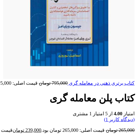
کتاب برتری ذهنی در معامله گری
795,000
تومان
قیمت اصلی: 795,000 تومان بود.
کتاب پلن معامله گری
امتیاز
4.00
از 5 امتیاز
1
مشتری
(دیدگاه کاربر
1
)
265,000
تومان
قیمت اصلی: 265,000 تومان بود.
239,000
تومان
قیمت فعلی: 00