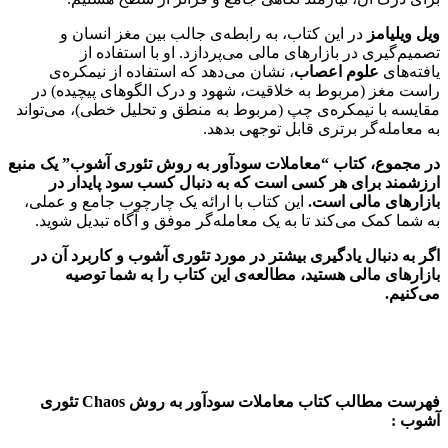
ویل ویلیامز
در این کتاب، به رابطه‌ی جالب بین مغز انسان و
تصمیم‌گیری در بازارهای مالی می‌پردازد. او با استفاده از
یافته‌های
علوم اعصاب
، نشان می‌دهد که استفاده از نیمکره‌ی
راست مغز (مربوط به خلاقیت، شهود و درک الگوهای پیچیده) در
مقایسه با نیمکره‌ی چپ (مربوط به منطق و تحلیل خطی)، می‌تواند
به معامله‌گر برتری قابل توجهی بدهد.
در مجموع، کتاب “معاملات سودآور به روش تئوری آشوب” یک منبع
ارزشمند برای هر کسی است که به دنبال کسب سود پایدار در
بازارهای مالی است.
این کتاب با ارائه یک چارچوب جامع و عملی،
به شما کمک می‌کند تا به یک معامله‌گر موفق و آگاه تبدیل شوید.
اگر به دنبال یادگیری بیشتر در مورد تئوری آشوب و کاربرد آن در
بازارهای مالی هستید، مطالعه‌ی این کتاب را به شما توصیه
می‌کنیم.
فهرست مطالب کتاب معاملات سودآور به روش Chaos تئوری
آشوب :