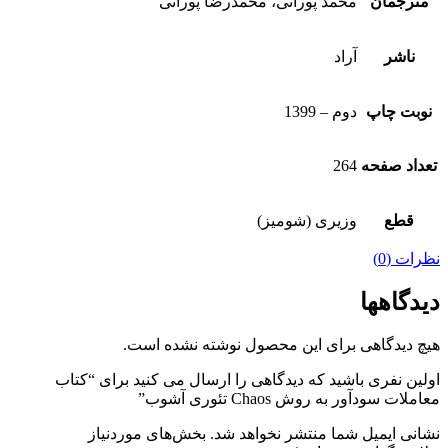
مترجمان
محمد پورانی، محمدرضا پورانی
ناشر
آراد
نوبت چاپ
دوم – 1399
تعداد صفحه
264
قطع
وزیری (شومیز)
نظرات (0)
دیدگاهها
هیچ دیدگاهی برای این محصول نوشته نشده است.
اولین نفری باشید که دیدگاهی را ارسال می کنید برای “کتاب
معاملات سودآور به روش Chaos تئوری آشوب”
نشانی ایمیل شما منتشر نخواهد شد.
بخش‌های موردنیاز