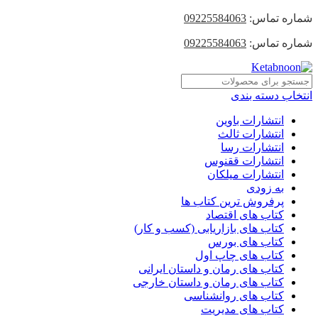
شماره تماس:
09225584063
شماره تماس:
09225584063
انتخاب دسته بندی
انتشارات باوین
انتشارات ثالث
انتشارات رسا
انتشارات ققنوس
انتشارات میلکان
به زودی
پرفروش ترین کتاب ها
کتاب های اقتصاد
کتاب های بازاریابی (کسب و کار)
کتاب های بورس
کتاب های چاپ اول
کتاب های رمان و داستان ایرانی
کتاب های رمان و داستان خارجی
کتاب های روانشناسی
کتاب های مدیریت