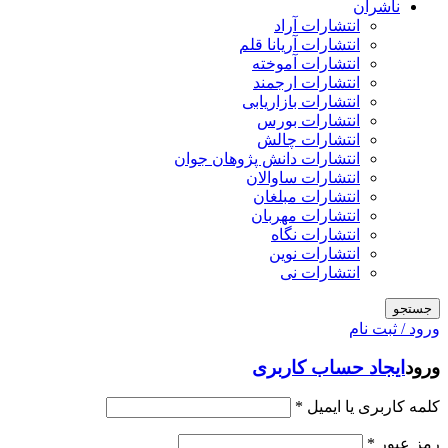
ناشران
انتشارات آراد
انتشارات آریانا قلم
انتشارات آموخته
انتشارات ارجمند
انتشارات بازاریابی
انتشارات بورس
انتشارات چالش
انتشارات دانش پژوهان جوان
انتشارات ساوالان
انتشارات مبلغان
انتشارات مهربان
انتشارات نگاه
انتشارات نوین
انتشارات نی
جستجو
ورود / ثبت نام
ورود
ایجاد حساب کاربری
کلمه کاربری یا ایمیل
*
رمز عبور
*