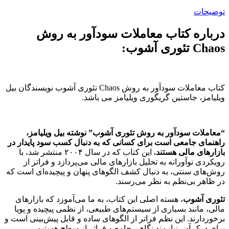
توضیحات
درباره کتاب معاملات سودآور به روش
Chaos تئوری آشوب:
کتاب معاملات سودآور به روش Chaos تئوری آشوب نویسندگان بیل
ویلیامز، جاستین گریگوری ویلیامز می باشد.
“معاملات سودآور به روش تئوری آشوب” نوشته بیل ویلیامز،
راهنمای جامعی است برای کسانی که به دنبال کسب سود پایدار در
بازارهای مالی هستند.
این کتاب که در سال ۲۰۰۴ منتشر شد، با
رویکردی نوآورانه به تحلیل بازارهای مالی می‌پردازد و فراتر از
روش‌های سنتی، به دنبال کشف الگوهای پنهان و پیچیده‌ای است که
در ظاهر بی‌نظم به نظر می‌رسند.
تئوری آشوب
، هسته اصلی این کتاب، به ما می‌آموزد که بازارهای
مالی، مانند بسیاری از سیستم‌های طبیعی، از نظمی پیچیده و پویا
برخوردارند. این نظم فراتر از الگوهای ساده و قابل پیش‌بینی است و
برای درک آن، نیازمند نگاهی جامع و فراتر از سطح هستیم.