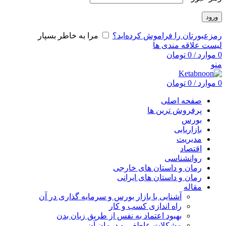
ورود
رمزعبورتان را فراموش کرده‌اید؟
مرا به خاطر بسپار
لیست علاقه مندی ها
0
موارد
/
0
تومان
منو
0
موارد
/
0
تومان
صفحه اصلی
پرفروش ترین ها
بورس
بازاریابی
مدیریت
اقتصاد
روانشناسی
رمان و داستان های خارجی
رمان و داستان های ایرانی
مقاله
آشنایی با بازار بورس و سرمایه گذاری در آن
راه اندازی کسب و کار
بهبود اعتماد به نفس از طریق زبان بدن
مشکلات عاطفی و درمان آن