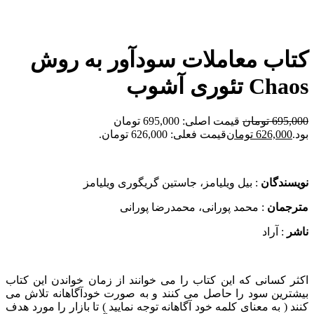
برای بزرگنمایی کلیک کنید
کتاب معاملات سودآور به روش
Chaos تئوری آشوب
695,000
تومان
قیمت اصلی: 695,000 تومان
بود.
626,000
تومان
قیمت فعلی: 626,000 تومان.
نویسندگان
: بیل ویلیامز، جاستین گریگوری ویلیامز
مترجمان
: محمد پورانی، محمدرضا پورانی
ناشر
: آراد
اکثر کسانی که این کتاب را می خوانند از زمان خواندن این کتاب
بیشترین سود را حاصل می کنند و به صورت خودآگاهانه تلاش می
کنند ( به معنای کلمه خود آگاهانه توجه نمایید ) تا بازار را مورد هدف