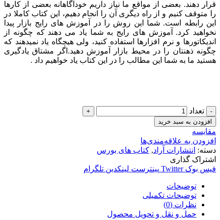
قرار دهند. بعضی از مواقع ما نیاز داریم خودآگاهانه بعضی از کارها
را متوقف کنیم و از راه دیگری آن را انجام دهیم، این کتاب کاملا در
این رابطه است. شما این روش را در آموزش های رایج بازار پیدا
نخواهید کرد. آموزش های رایج به شما یاد می دهند که چگونه از
اندیکاتورها و نرم افزارها استفاده کنید، ولی هیچگاه یاد نمیدهند که
چگونه ذهنتان را در محیط بازار آموزش دهید.اگر مشتاق یادگیری
هستید ما به شما این مطالب را در این کتاب یاد خواهیم داد .
تعداد
افزودن به سبد خرید
مقایسه
افزودن به علاقه‌مندی‌ها
دسته:
انتشارات آراد
,
کتاب های بورس
اشتراک گذاری
فیس بوک
Twitter
پینترست
لینکدین
تلگرام
توضیحات
توضیحات تکمیلی
نظرات (0)
حمل و نقل و تحویل محصول