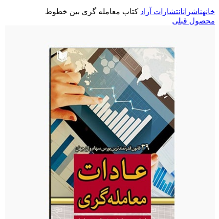
خانه
ناشران
انتشارات آراد
کتاب معامله گری بین خطوط
محصول قبلی