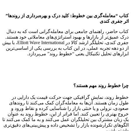
کتاب “معامله‌گری بین خطوط: کلید درک و بهره‌برداری از روندها”
اثر جفری کندی
کتاب حاضر، راهنمای جامعی برای معامله‌گرانی است که به دنبال
درک عمیق‌تر از بازارها و بهبود استراتژی‌های معاملاتی خود هستند.
جفری کندی، تحلیلگر ارشد کالا در Elliott Wave International، با بیش
از دو دهه تجربه عملی، در این کتاب به بررسی یکی از اساسی‌ترین
ابزارهای تحلیل تکنیکال یعنی “خطوط روند” می‌پردازد.
چرا خطوط روند مهم هستند؟
خطوط روند، نمایش گرافیکی جهت حرکت قیمت یک دارایی در
طول زمان هستند. آن‌ها به معامله‌گران کمک می‌کنند تا روندهای
صعودی، نزولی و یا خنثی بازار را شناسایی کرده و نقاط ورود و
خروج بهتری را تعیین کنند. اما فراتر از این، خطوط روند به عنوان
یک زبان مشترک بین تحلیلگران عمل می‌کنند و به ما کمک می‌کنند تا
الگوهای تکرارشونده بازار را تشخیص داده و پیش‌بینی‌های دقیق‌تری
داشته باشیم.