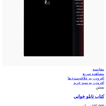
مقایسه
مشاهده سریع
افزودن به علاقه‌مندی‌ها
افزودن به سبد خرید
بستن
کتاب تابلو خوانی
195,000
تومان