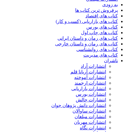
به زودی
پرفروش ترین کتاب ها
کتاب های اقتصاد
کتاب های بازاریابی (کسب و کار)
کتاب های بورس
کتاب های چاپ اول
کتاب های رمان و داستان ایرانی
کتاب های رمان و داستان خارجی
کتاب های روانشناسی
کتاب های مدیریت
ناشران
انتشارات آراد
انتشارات آریانا قلم
انتشارات آموخته
انتشارات ارجمند
انتشارات بازاریابی
انتشارات بورس
انتشارات چالش
انتشارات دانش پژوهان جوان
انتشارات ساوالان
انتشارات مبلغان
انتشارات مهربان
انتشارات نگاه