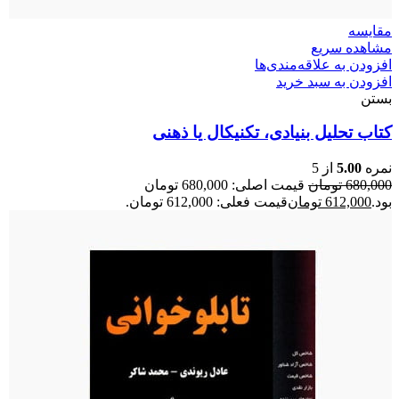
مقایسه
مشاهده سریع
افزودن به علاقه‌مندی‌ها
افزودن به سبد خرید
بستن
کتاب تحلیل بنیادی، تکنیکال یا ذهنی
نمره
5.00
از 5
680,000
تومان
قیمت اصلی: 680,000 تومان
بود.
612,000
تومان
قیمت فعلی: 612,000 تومان.