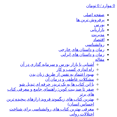
0
موارد
/
0
تومان
صفحه اصلی
پرفروش ترین ها
بورس
بازاریابی
مدیریت
اقتصاد
روانشناسی
رمان و داستان های خارجی
رمان و داستان های ایرانی
مقاله
آشنایی با بازار بورس و سرمایه گذاری در آن
راه اندازی کسب و کار
بهبود اعتماد به نفس از طریق زبان بدن
مشکلات عاطفی و درمان آن
با این کتاب ها به یک تریدر حرفه ای تبدیل شو
صفر تا صد بیت کوین: راهنمای جامع و معرفی کتاب
های برتر
بهترین کتاب های زیگموند فروید (رازهای پیچیده ترین
احساس انسان)
معرفی بهترین کتاب های روانشناسی برای شناخت
اختلالات روانی