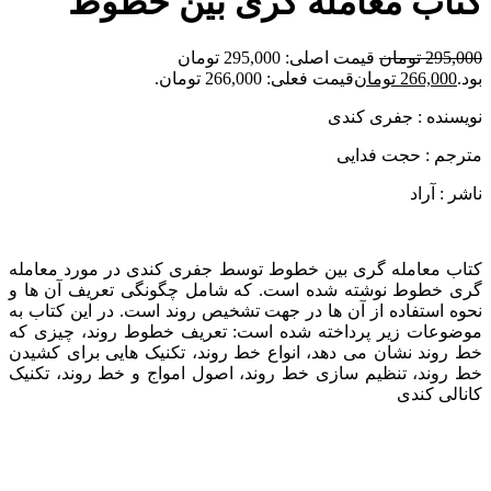
کتاب معامله گری بین خطوط
295,000
تومان
قیمت اصلی: 295,000 تومان
بود.
266,000
تومان
قیمت فعلی: 266,000 تومان.
نویسنده : جفری كندی
مترجم : حجت فدايی
ناشر : آراد
کتاب معامله گری بین خطوط توسط جفری کندی در مورد معامله
گری خطوط نوشته شده است. که شامل چگونگی تعریف آن ها و
نحوه استفاده از آن ها در جهت تشخیص روند است. در این کتاب به
موضوعات زیر پرداخته شده است: تعریف خطوط روند، چیزی که
خط روند نشان می دهد، انواع خط روند، تکنیک هایی برای کشیدن
خط روند، تنظیم سازی خط روند، اصول امواج و خط روند، تکنیک
کانالی کندی