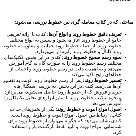
مباحثی که در کتاب معامله گری بین خطوط بررسی می‌شود:
تعریف دقیق خطوط روند و انواع آن‌ها:
کتاب با ارائه تعریفی
جامع از خطوط روند آغاز می‌شود و سپس به انواع مختلف
خطوط روند، از جمله خطوط روند حمایت و مقاومت، خطوط
روند کانال و خطوط روند زاویه‌دار می‌پردازد.
نحوه رسم صحیح خطوط روند:
کندی در این بخش، تکنیک‌های
مختلف رسم خطوط روند را به صورت گام به گام آموزش
می‌دهد و به اهمیت دقت در رسم خطوط روند و اجتناب از
خطاهای رایج تاکید می‌کند.
تفسیر خطوط روند:
پس از رسم خطوط روند، نوبت به تفسیر
آن‌ها می‌رسد. کندی در این بخش، به بررسی سیگنال‌های
خرید و فروش که از خطوط روند حاصل می‌شوند، می‌پردازد
و نحوه ترکیب خطوط روند با سایر ابزارهای تحلیل تکنیکال را
آموزش می‌دهد.
اصول امواج الیوت و خطوط روند:
یکی از بخش‌های جذاب
کتاب، ارتباط بین اصول امواج الیوت و خطوط روند است.
کندی نشان می‌دهد که چگونه می‌توان از خطوط روند برای
شناسایی امواج الیوت و تایید نقاط بازگشت بازار استفاده
کرد.