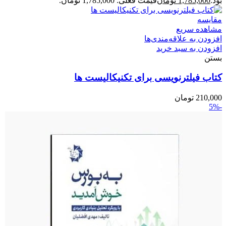
بود.
1,785,000
تومان
قیمت فعلی: 1,785,000 تومان.
مقایسه
مشاهده سریع
افزودن به علاقه‌مندی‌ها
افزودن به سبد خرید
بستن
کتاب فیلترنویسی برای تکنیکالیست ها
210,000
تومان
-5%