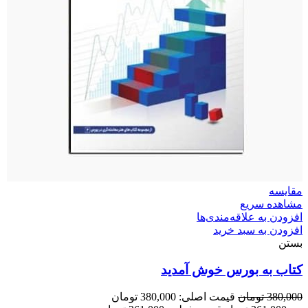
مقایسه
مشاهده سریع
افزودن به علاقه‌مندی‌ها
افزودن به سبد خرید
بستن
کتاب به بورس خوش آمدید
380,000
تومان
قیمت اصلی: 380,000 تومان