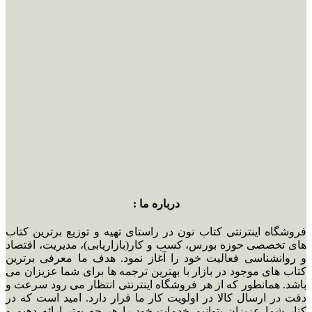
درباره ما :
فروشگاه اینترنتی کتاب نون در راستای تهیه و توزیع برترین کتاب
های تخصصی حوزه بورس، کسب و کار(بازاریابی)، مدیریت، اقتصاد
و روانشناسی فعالیت خود را آغاز نمود. هدف ما معرفی برترین
کتاب های موجود در بازار با بهترین ترجمه ها برای شما عزیزان می
باشد. همانطور که از هر فروشگاه اینترنتی انتظار می رود سرعت و
دقت در ارسال کالا در اولویت کار ما قرار دارد. امید است که در
کنار شما عزیزان بتوانیم خدمات خود را هر چه بهتر ارائه دهیم و