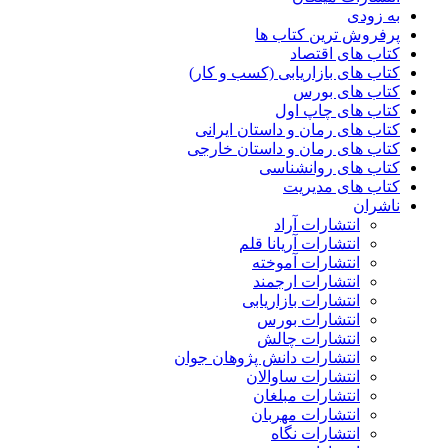
به زودی
پرفروش ترین کتاب ها
کتاب های اقتصاد
کتاب های بازاریابی (کسب و کار)
کتاب های بورس
کتاب های چاپ اول
کتاب های رمان و داستان ایرانی
کتاب های رمان و داستان خارجی
کتاب های روانشناسی
کتاب های مدیریت
ناشران
انتشارات آراد
انتشارات آریانا قلم
انتشارات آموخته
انتشارات ارجمند
انتشارات بازاریابی
انتشارات بورس
انتشارات چالش
انتشارات دانش پژوهان جوان
انتشارات ساوالان
انتشارات مبلغان
انتشارات مهربان
انتشارات نگاه