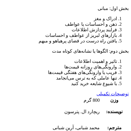
بخش اول: مبانی
ادراک و مغز
ذهن و احساسات یا عواطف
فرایند پردازش اطلاعات
بازارهای لبریز از عواطف و احساسات
یافتن راه درست در فضای پرهیاهو و مبهم
بخش دوم: الگوها یا نشانه‌های کوتاه مدت
تاثیر و اهمیت اطلاعات
وارونگی‌های روزانه قیمت‌ها
فریب یا وارونگی‌های هفتگی قیمت‌ها
تنها عاملی که به ترس می‌انجامد
با شیوع شایعه خرید کنید
توضیحات تکمیلی
وزن
800 گرم
نویسنده:
ریچارد ال. پترسون
مترجم:
محمد شبانی، آرین شبانی