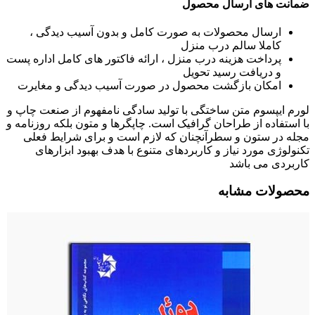
ضمانت های ارسال محصول
ارسال محصولات به صورت کامل و بدون آسیب دیدگی ،
کاملا سالم درب منزل
پرداخت هزینه درب منزل ، ارائه فاکتور های کامل اداره پست
و دریافت رسید تحویل
امکان بازگشت محصول در صورت آسیب دیدگی و مغایرت
لورم ایپسوم متن ساختگی با تولید سادگی نامفهوم از صنعت چاپ و
با استفاده از طراحان گرافیک است. چاپگرها و متون بلکه روزنامه و
مجله در ستون و سطرآنچنان که لازم است و برای شرایط فعلی
تکنولوژی مورد نیاز و کاربردهای متنوع با هدف بهبود ابزارهای
کاربردی می باشد
محصولات مشابه