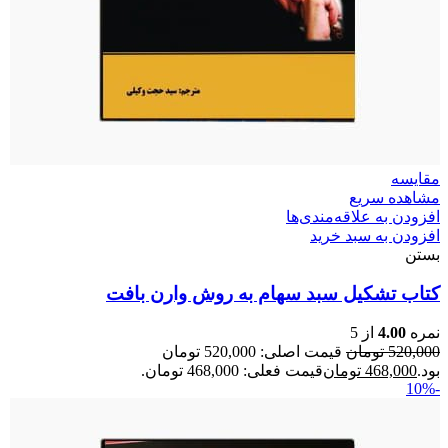
مقایسه
مشاهده سریع
افزودن به علاقه‌مندی‌ها
افزودن به سبد خرید
بستن
کتاب تشکیل سبد سهام به روش وارن بافت
نمره
4.00
از 5
520,000
تومان
قیمت اصلی: 520,000 تومان
بود.
468,000
تومان
قیمت فعلی: 468,000 تومان.
-10%