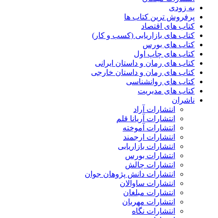
به زودی
پرفروش ترین کتاب ها
کتاب های اقتصاد
کتاب های بازاریابی (کسب و کار)
کتاب های بورس
کتاب های چاپ اول
کتاب های رمان و داستان ایرانی
کتاب های رمان و داستان خارجی
کتاب های روانشناسی
کتاب های مدیریت
ناشران
انتشارات آراد
انتشارات آریانا قلم
انتشارات آموخته
انتشارات ارجمند
انتشارات بازاریابی
انتشارات بورس
انتشارات چالش
انتشارات دانش پژوهان جوان
انتشارات ساوالان
انتشارات مبلغان
انتشارات مهربان
انتشارات نگاه