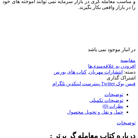
و مناسب معامله گری در بازار سرمایه نمی توانند آموخته های خود
را در بازار واقعی بکار بگیرند.
در انبار موجود نمی باشد
مقایسه
افزودن به علاقه‌مندی‌ها
دسته:
انتشارات مهربان
,
کتاب های بورس
اشتراک گذاری
فیس بوک
Twitter
پینترست
لینکدین
تلگرام
توضیحات
توضیحات تکمیلی
نظرات (0)
حمل و نقل و تحویل محصول
توضیحات
درباره کتاب معامله گر برتر :