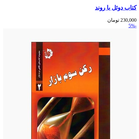
کتاب دوئل با روند
230,000
تومان
-5%