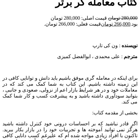
کتاب معامله گر برتر
280,000
تومان
قیمت اصلی: 280,000 تومان
بود.
266,000
تومان
قیمت فعلی: 266,000 تومان.
نویسنده
: ون کی تارپ
مترجم
: علی محمدی ، ابوالفضل کمیزی
برای اینکه در معامله گری موفق باشیم باید دانش ‌و توانایی کافی در
این زمینه داشته باشیم. این کتاب به شما کمک می کند که در
معاملات خود و در هر شرایط بازار اعم از نزولی، صعودی و جانبی ،
بتوانید سودآوری داشته باشید و به پیشرفت کسب و کار شما کمک
می کند.
بخشی از مقدمه کتاب:
اگر قادر نباشید که بر احساسات درونی خود کنترل داشته باشید
هرگز نمی توانید آموخته ها و تجربیات خود را در بازار بکار ببرید.
تاکنون با افراد زیادی مواجه شده ام که علیرغم کسب دانایی کافی