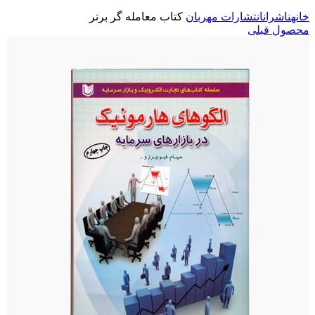
خانه
ناشران
انتشارات مهربان
کتاب معامله گر برتر
محصول قبلی