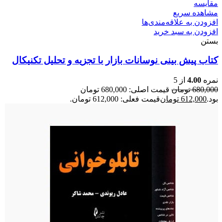
مقایسه
مشاهده سریع
افزودن به علاقه‌مندی‌ها
افزودن به سبد خرید
بستن
کتاب پیش بینی نوسانات بازار با تجزیه و تحلیل تکنیکال
نمره
4.00
از 5
680,000
تومان
قیمت اصلی: 680,000 تومان
بود.
612,000
تومان
قیمت فعلی: 612,000 تومان.