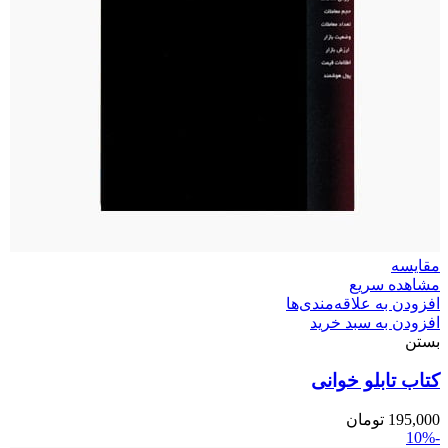
مقایسه
مشاهده سریع
افزودن به علاقه‌مندی‌ها
افزودن به سبد خرید
بستن
کتاب تابلو خوانی
195,000
تومان
-10%