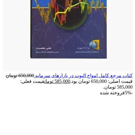
کتاب مرجع کامل امواج الیوت در بازارهای سرمایه
650,000
تومان
قیمت اصلی: 650,000 تومان بود.
585,000
تومان
قیمت فعلی:
585,000 تومان.
-5%
فروخته شده