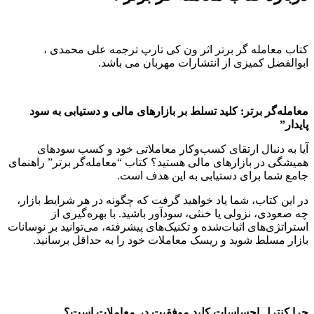
کتاب معامله گر برتر اثر ون کی تارپ ترجمه علی محمدی ،
ابوالفضل کمیزی از انتشارات مهربان می باشد.
معامله‌گر برتر: کلید تسلط بر بازارهای مالی و دستیابی به سود
پایدار”
آیا به دنبال ارتقای کسب‌وکار معاملاتی خود و کسب سودهای
همیشگی در بازارهای مالی هستید؟ کتاب “معامله‌گر برتر” راهنمای
جامع شما برای دستیابی به این هدف است.
در این کتاب، شما یاد خواهید گرفت که چگونه در هر شرایط بازار،
چه صعودی، نزولی یا خنثی، سودآور باشید. با بهره‌گیری از
استراتژی‌های اثبات‌شده و تکنیک‌های پیشرفته، می‌توانید بر نوسانات
بازار مسلط شوید و ریسک معاملات خود را به حداقل برسانید.
چرا کنترل احساسات کلید موفقیت در معاملات است؟