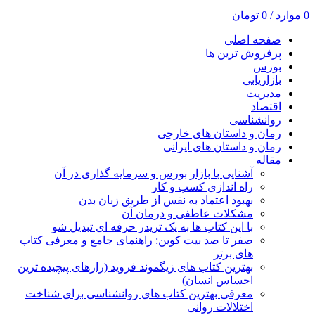
0
موارد
/
0
تومان
صفحه اصلی
پرفروش ترین ها
بورس
بازاریابی
مدیریت
اقتصاد
روانشناسی
رمان و داستان های خارجی
رمان و داستان های ایرانی
مقاله
آشنایی با بازار بورس و سرمایه گذاری در آن
راه اندازی کسب و کار
بهبود اعتماد به نفس از طریق زبان بدن
مشکلات عاطفی و درمان آن
با این کتاب ها به یک تریدر حرفه ای تبدیل شو
صفر تا صد بیت کوین: راهنمای جامع و معرفی کتاب
های برتر
بهترین کتاب های زیگموند فروید (رازهای پیچیده ترین
احساس انسان)
معرفی بهترین کتاب های روانشناسی برای شناخت
اختلالات روانی