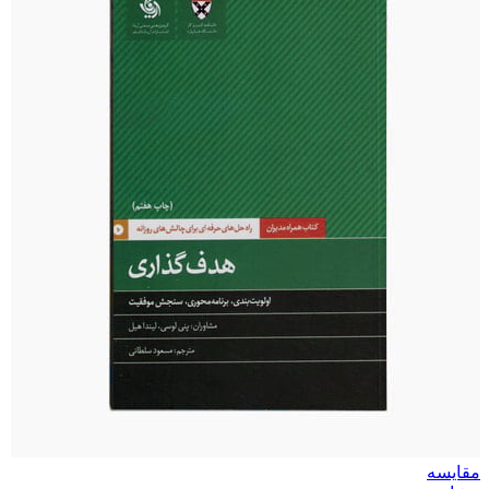
مقایسه