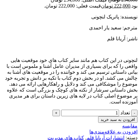
بود.
222,000
تومان
قیمت فعلی: 222,000 تومان.
نویسنده: پاتریک لنچونی
مترجم: سعید یار احمدی
ناشر: آریانا قلم
لنچونی در این کتاب هم مانند سایر کتاب های خود موقعیت هایی
واقعی را که برای بسیاری از مدیران عامل آشنا و ملموس است با
بیانی داستانی ترسیم می کند و خواننده را در موقعیت های آشنا به
چالش می کشد. او در بخش دوم کتاب با تکیه بر دانش و تجربه خود
موضوع را موشکافی می کند و دلایل و راهکارهایی ارائه می دهد.
بخش داستانی سرشار از نکته های کوچک و بزرگی است که علاوه
بر موضوع اصلی کتاب در لایه های زیرین داستان برای هر مدیری
آموزنده است.
تعداد
افزودن به سبد خرید
مقایسه
افزودن به علاقه‌مندی‌ها
دسته:
انتشارات آریانا قلم
,
کتاب های مدیریت