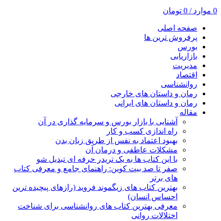
0
موارد
/
0
تومان
صفحه اصلی
پرفروش ترین ها
بورس
بازاریابی
مدیریت
اقتصاد
روانشناسی
رمان و داستان های خارجی
رمان و داستان های ایرانی
مقاله
آشنایی با بازار بورس و سرمایه گذاری در آن
راه اندازی کسب و کار
بهبود اعتماد به نفس از طریق زبان بدن
مشکلات عاطفی و درمان آن
با این کتاب ها به یک تریدر حرفه ای تبدیل شو
صفر تا صد بیت کوین: راهنمای جامع و معرفی کتاب
های برتر
بهترین کتاب های زیگموند فروید (رازهای پیچیده ترین
احساس انسان)
معرفی بهترین کتاب های روانشناسی برای شناخت
اختلالات روانی