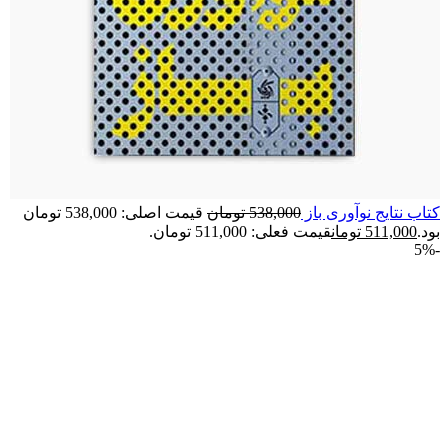
کتاب نتایج نوآوری باز
538,000
تومان
قیمت اصلی: 538,000 تومان
بود.
511,000
تومان
قیمت فعلی: 511,000 تومان.
-5%