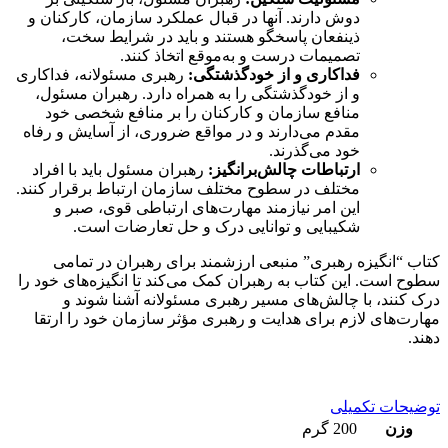
دوش دارند. آنها در قبال عملکرد سازمان، کارکنان و
ذینفعان پاسخگو هستند و باید در شرایط سخت،
تصمیمات درست و به‌موقع اتخاذ کنند.
فداکاری و از خودگذشتگی:
رهبری مسئولانه، فداکاری
و از خودگذشتگی را به همراه دارد. رهبران مسئول،
منافع سازمان و کارکنان را بر منافع شخصی خود
مقدم می‌دارند و در مواقع ضروری، از آسایش و رفاه
خود می‌گذرند.
ارتباطات چالش‌برانگیز:
رهبران مسئول باید با افراد
مختلف در سطوح مختلف سازمان ارتباط برقرار کنند.
این امر نیازمند مهارت‌های ارتباطی قوی، صبر و
شکیبایی و توانایی درک و حل تعارضات است.
کتاب “انگیزه رهبری” منبعی ارزشمند برای رهبران در تمامی
سطوح است. این کتاب به رهبران کمک می‌کند تا انگیزه‌های خود را
درک کنند، با چالش‌های مسیر رهبری مسئولانه آشنا شوند و
مهارت‌های لازم برای هدایت و رهبری مؤثر سازمان خود را ارتقا
دهند.
توضیحات تکمیلی
وزن
200 گرم