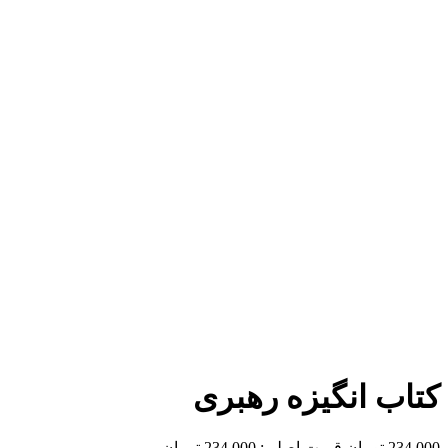
برای بزرگنمایی کلیک کنید
کتاب انگیزه رهبری
234,000
تومان
قیمت اصلی: 234,000 تومان