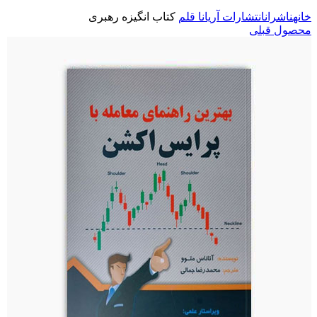
خانه
ناشران
انتشارات آریانا قلم
کتاب انگیزه رهبری
محصول قبلی