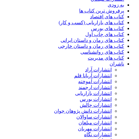
به زودی
پرفروش ترین کتاب ها
کتاب های اقتصاد
کتاب های بازاریابی (کسب و کار)
کتاب های بورس
کتاب های چاپ اول
کتاب های رمان و داستان ایرانی
کتاب های رمان و داستان خارجی
کتاب های روانشناسی
کتاب های مدیریت
ناشران
انتشارات آراد
انتشارات آریانا قلم
انتشارات آموخته
انتشارات ارجمند
انتشارات بازاریابی
انتشارات بورس
انتشارات چالش
انتشارات دانش پژوهان جوان
انتشارات ساوالان
انتشارات مبلغان
انتشارات مهربان
انتشارات نگاه