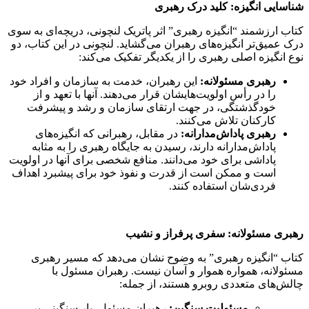
شناسایی انگیزه: کلید درک رهبری
کتاب ارزشمند “انگیزه رهبری” اثر پاتریک لنچونی، دریچه‌ای به سوی
درک عمیق‌تر انگیزه‌های رهبران می‌گشاید. لنچونی در این کتاب، دو
نوع انگیزه اصلی رهبری را از یکدیگر تفکیک می‌کند:
رهبری مسئولانه:
این رهبران، خدمت به سازمان و افراد خود
را در رأس اولویت‌هایشان قرار می‌دهند. آنها با تعهد و از
خودگذشتگی، در جهت ارتقای سازمان و رشد و پیشرفت
کارکنان تلاش می‌کنند.
رهبری پاداش‌مدارانه:
در مقابل، رهبرانی که انگیزه‌های
پاداش‌مدارانه دارند، رسیدن به جایگاه رهبری را به مثابه
پاداشی برای خود می‌دانند. منافع شخصی برای آنها در اولویت
است و ممکن است از قدرت و نفوذ خود برای پیشبرد اهداف
فردی‌شان استفاده کنند.
رهبری مسئولانه: سفری پرفراز و نشیب
کتاب “انگیزه رهبری” به وضوح نشان می‌دهد که مسیر رهبری
مسئولانه، همواره هموار و آسان نیست. رهبران مسئول با
چالش‌های متعددی روبرو هستند، از جمله:
مسئولیت سنگین:
رهبران مسئول، بار سنگینی بر