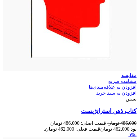
مقایسه
مشاهده سریع
افزودن به علاقه‌مندی‌ها
افزودن به سبد خرید
بستن
کتاب ذهن استراتژیست
486,000
تومان
قیمت اصلی: 486,000 تومان
بود.
462,000
تومان
قیمت فعلی: 462,000 تومان.
-5%