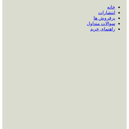
خانه
انتشارات
پرفروش ها
سوالات متداول
راهنمای خرید