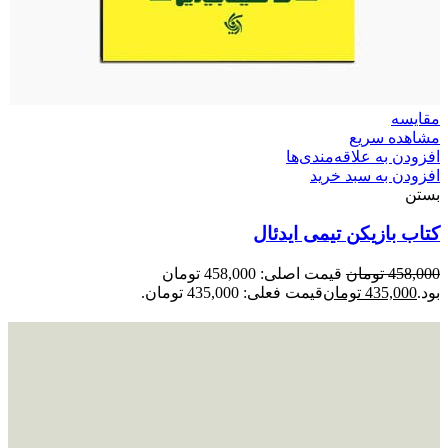
مقایسه
مشاهده سریع
افزودن به علاقه‌مندی‌ها
افزودن به سبد خرید
بستن
کتاب بازیکن تیمی ایدئال
458,000
تومان
قیمت اصلی: 458,000 تومان
بود.
435,000
تومان
قیمت فعلی: 435,000 تومان.