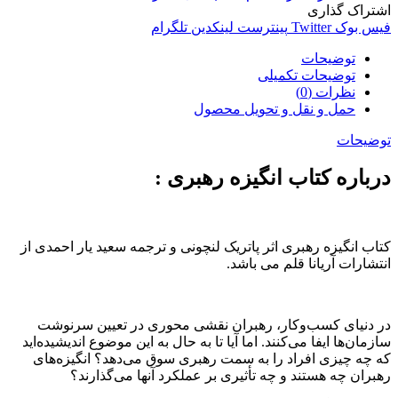
اشتراک گذاری
فیس بوک
Twitter
پینترست
لینکدین
تلگرام
توضیحات
توضیحات تکمیلی
نظرات (0)
حمل و نقل و تحویل محصول
توضیحات
درباره کتاب انگیزه رهبری :
کتاب انگیزه رهبری اثر پاتریک لنچونی و ترجمه سعید یار احمدی از
انتشارات آریانا قلم می باشد.
در دنیای کسب‌وکار، رهبران نقشی محوری در تعیین سرنوشت
سازمان‌ها ایفا می‌کنند. اما آیا تا به حال به این موضوع اندیشیده‌اید
که چه چیزی افراد را به سمت رهبری سوق می‌دهد؟ انگیزه‌های
رهبران چه هستند و چه تأثیری بر عملکرد آنها می‌گذارند؟