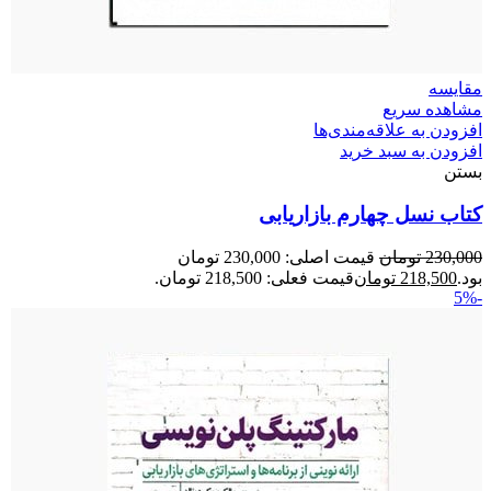
مقایسه
مشاهده سریع
افزودن به علاقه‌مندی‌ها
افزودن به سبد خرید
بستن
کتاب نسل چهارم بازاریابی
230,000
تومان
قیمت اصلی: 230,000 تومان
بود.
218,500
تومان
قیمت فعلی: 218,500 تومان.
-5%