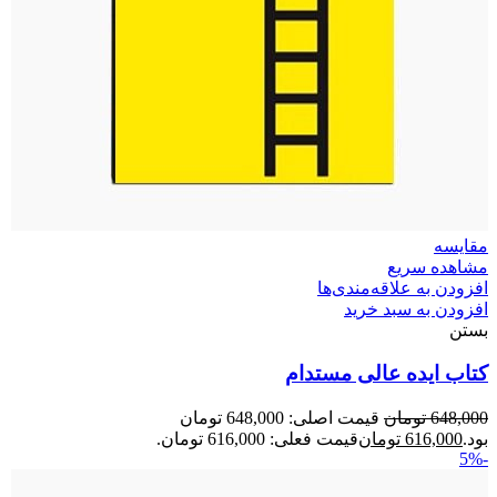
مقایسه
مشاهده سریع
افزودن به علاقه‌مندی‌ها
افزودن به سبد خرید
بستن
کتاب ایده عالی مستدام
648,000
تومان
قیمت اصلی: 648,000 تومان
بود.
616,000
تومان
قیمت فعلی: 616,000 تومان.
-5%