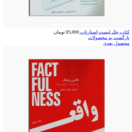
کتاب چک لیست استارتاپ
85,000
تومان
بازگشت به محصولات
محصول بعدی