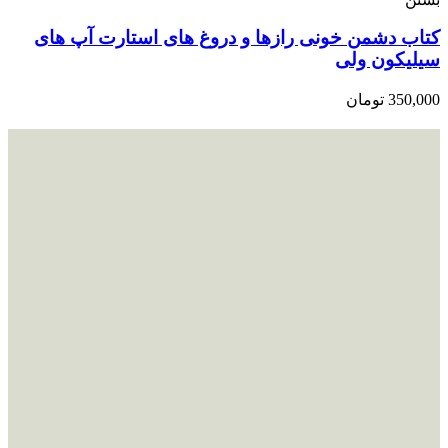
کتاب دشمن خونی رازها و دروغ های استارت آپ های
سیلیکون ولی
350,000
تومان