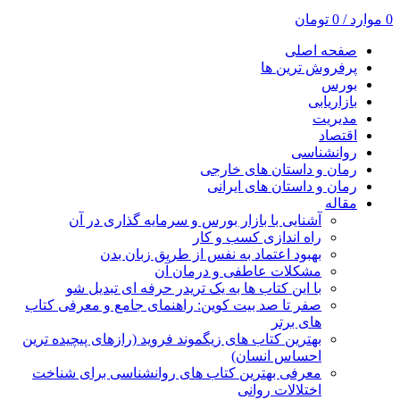
0
موارد
/
0
تومان
صفحه اصلی
پرفروش ترین ها
بورس
بازاریابی
مدیریت
اقتصاد
روانشناسی
رمان و داستان های خارجی
رمان و داستان های ایرانی
مقاله
آشنایی با بازار بورس و سرمایه گذاری در آن
راه اندازی کسب و کار
بهبود اعتماد به نفس از طریق زبان بدن
مشکلات عاطفی و درمان آن
با این کتاب ها به یک تریدر حرفه ای تبدیل شو
صفر تا صد بیت کوین: راهنمای جامع و معرفی کتاب
های برتر
بهترین کتاب های زیگموند فروید (رازهای پیچیده ترین
احساس انسان)
معرفی بهترین کتاب های روانشناسی برای شناخت
اختلالات روانی