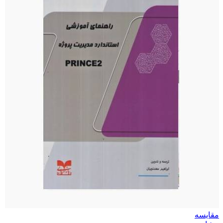
مقایسه