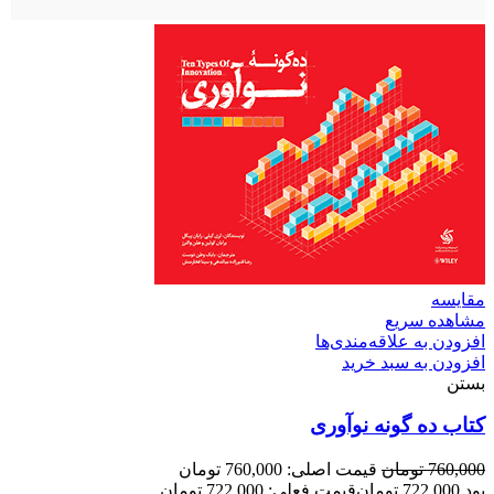
مقایسه
مشاهده سریع
افزودن به علاقه‌مندی‌ها
افزودن به سبد خرید
بستن
کتاب ده گونه نوآوری
760,000
تومان
قیمت اصلی: 760,000 تومان
بود.
722,000
تومان
قیمت فعلی: 722,000 تومان.