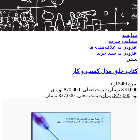
مقایسه
مشاهده سریع
افزودن به علاقه‌مندی‌ها
افزودن به سبد خرید
بستن
کتاب خلق مدل کسب و کار
نمره
5.00
از 5
870,000
تومان
قیمت اصلی: 870,000 تومان
بود.
827,000
تومان
قیمت فعلی: 827,000 تومان.