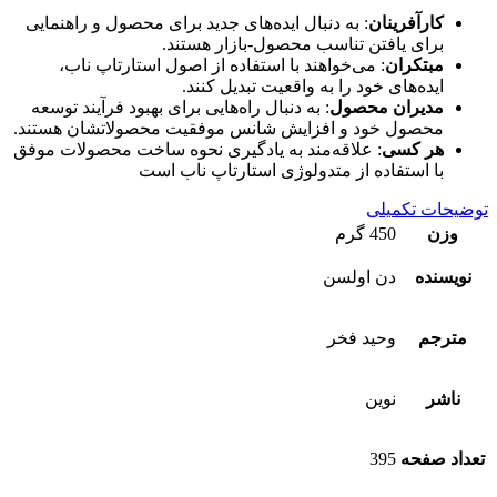
کارآفرینان
: به دنبال ایده‌های جدید برای محصول و راهنمایی
برای یافتن تناسب محصول-بازار هستند.
مبتکران
: می‌خواهند با استفاده از اصول استارتاپ ناب،
ایده‌های خود را به واقعیت تبدیل کنند.
مدیران محصول
: به دنبال راه‌هایی برای بهبود فرآیند توسعه
محصول خود و افزایش شانس موفقیت محصولاتشان هستند.
هر کسی
: علاقه‌مند به یادگیری نحوه ساخت محصولات موفق
با استفاده از متدولوژی استارتاپ ناب است
توضیحات تکمیلی
وزن
450 گرم
نویسنده
دن اولسن
مترجم
وحید فخر
ناشر
نوین
تعداد صفحه
395