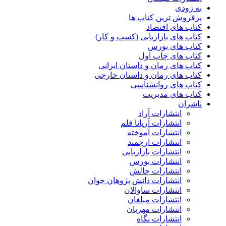
به زودی
پرفروش ترین کتاب ها
کتاب های اقتصاد
کتاب های بازاریابی (کسب و کار)
کتاب های بورس
کتاب های چاپ اول
کتاب های رمان و داستان ایرانی
کتاب های رمان و داستان خارجی
کتاب های روانشناسی
کتاب های مدیریت
ناشران
انتشارات آراد
انتشارات آریانا قلم
انتشارات آموخته
انتشارات ارجمند
انتشارات بازاریابی
انتشارات بورس
انتشارات چالش
انتشارات دانش پژوهان جوان
انتشارات ساوالان
انتشارات مبلغان
انتشارات مهربان
انتشارات نگاه