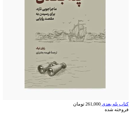
کتاب پله بعدی
261,000
تومان
فروخته شده