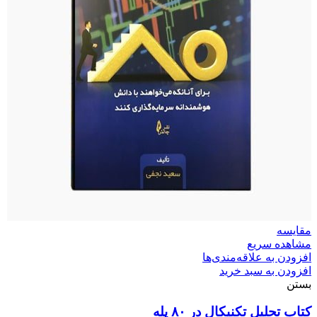
مقایسه
مشاهده سریع
افزودن به علاقه‌مندی‌ها
افزودن به سبد خرید
بستن
کتاب تحلیل تکنیکال در ۸۰ پله