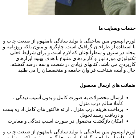
خدمات وبسایت ما
لورم ایپسوم متن ساختگی با تولید سادگی نامفهوم از صنعت چاپ و
با استفاده از طراحان گرافیک است. چاپگرها و متون بلکه روزنامه و
مجله در ستون و سطرآنچنان که لازم است و برای شرایط فعلی
تکنولوژی مورد نیاز و کاربردهای متنوع با هدف بهبود ابزارهای
کاربردی می باشد. کتابهای زیادی در شصت و سه درصد گذشته،
حال و آینده شناخت فراوان جامعه و متخصصان را می طلبد
ضمانت های ارسال محصول
ارسال محصولات به صورت کامل و بدون آسیب دیدگی ،
کاملا سالم درب منزل
پرداخت هزینه درب منزل ، ارائه فاکتور های کامل اداره پست
و دریافت رسید تحویل
امکان بازگشت محصول در صورت آسیب دیدگی و مغایرت
لورم ایپسوم متن ساختگی با تولید سادگی نامفهوم از صنعت چاپ و
با استفاده از طراحان گرافیک است. چاپگرها و متون بلکه روزنامه و