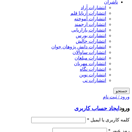
ناشران
انتشارات آراد
انتشارات آریانا قلم
انتشارات آموخته
انتشارات ارجمند
انتشارات بازاریابی
انتشارات بورس
انتشارات چالش
انتشارات دانش پژوهان جوان
انتشارات ساوالان
انتشارات مبلغان
انتشارات مهربان
انتشارات نگاه
انتشارات نوین
انتشارات نی
جستجو
ورود / ثبت نام
ورود
ایجاد حساب کاربری
کلمه کاربری یا ایمیل
*
رمز عبور
*