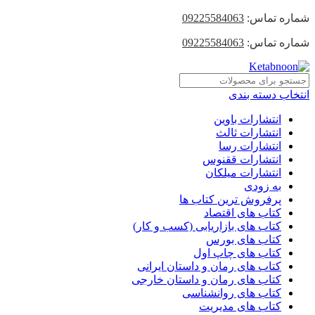
شماره تماس:
09225584063
شماره تماس:
09225584063
انتخاب دسته بندی
انتشارات باوین
انتشارات ثالث
انتشارات رسا
انتشارات ققنوس
انتشارات میلکان
به زودی
پرفروش ترین کتاب ها
کتاب های اقتصاد
کتاب های بازاریابی (کسب و کار)
کتاب های بورس
کتاب های چاپ اول
کتاب های رمان و داستان ایرانی
کتاب های رمان و داستان خارجی
کتاب های روانشناسی
کتاب های مدیریت