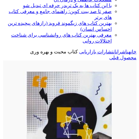
با این کتاب ها به یک تریدر حرفه ای تبدیل شو
صفر تا صد بیت کوین: راهنمای جامع و معرفی کتاب
های برتر
بهترین کتاب های زیگموند فروید (رازهای پیچیده ترین
احساس انسان)
معرفی بهترین کتاب های روانشناسی برای شناخت
اختلالات روانی
خانه
ناشران
انتشارات بازاریابی
کتاب محبت و بهره وری
محصول قبلی