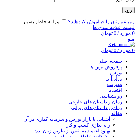
ورود
رمزعبورتان را فراموش کرده‌اید؟
مرا به خاطر بسپار
لیست علاقه مندی ها
0
موارد
/
0
تومان
منو
0
موارد
/
0
تومان
صفحه اصلی
پرفروش ترین ها
بورس
بازاریابی
مدیریت
اقتصاد
روانشناسی
رمان و داستان های خارجی
رمان و داستان های ایرانی
مقاله
آشنایی با بازار بورس و سرمایه گذاری در آن
راه اندازی کسب و کار
بهبود اعتماد به نفس از طریق زبان بدن
مشکلات عاطفی و درمان آن