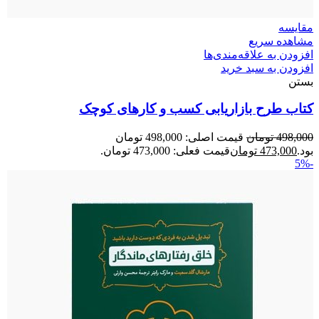
مقایسه
مشاهده سریع
افزودن به علاقه‌مندی‌ها
افزودن به سبد خرید
بستن
کتاب طرح بازاریابی کسب‌ و‌ کارهای کوچک
498,000
تومان
قیمت اصلی: 498,000 تومان
بود.
473,000
تومان
قیمت فعلی: 473,000 تومان.
-5%