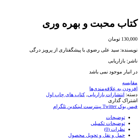
برای بزرگنمایی کلیک کنید
کتاب محبت و بهره وری
130,000
تومان
نویسنده: سید علی رضوی با پیشگفتاری از پرویز درگی
ناشر: بازاریابی
در انبار موجود نمی باشد
مقایسه
افزودن به علاقه‌مندی‌ها
دسته:
انتشارات بازاریابی
,
کتاب های چاپ اول
اشتراک گذاری
فیس بوک
Twitter
پینترست
لینکدین
تلگرام
توضیحات
توضیحات تکمیلی
نظرات (0)
حمل و نقل و تحویل محصول