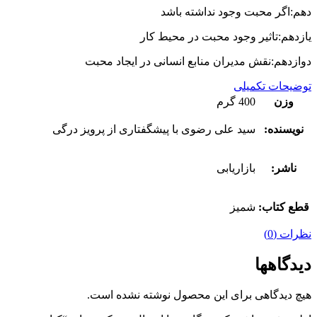
دهم:اگر محبت وجود نداشته باشد
یازدهم:تاثیر وجود محبت در محیط کار
دوازدهم:نقش مدیران منابع انسانی در ایجاد محبت
توضیحات تکمیلی
وزن
400 گرم
نویسنده:
سید علی رضوی با پیشگفتاری از پرویز درگی
ناشر:
بازاریابی
قطع کتاب:
شمیز
نظرات (0)
دیدگاهها
هیچ دیدگاهی برای این محصول نوشته نشده است.