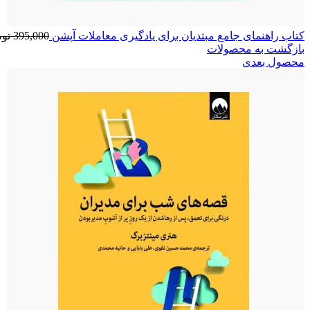
کتاب راهنمای جامع مبتدیان برای یادگیری معاملات آپشن
395,000
تو
بازگشت به محصولات
محصول بعدی