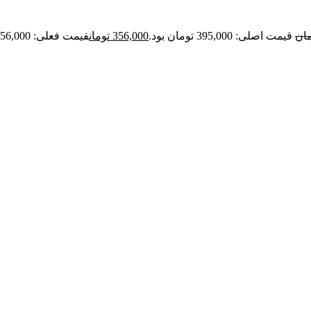
مان
قیمت اصلی: 395,000 تومان بود.
356,000
تومان
قیمت فعلی: 356,000 تومان.