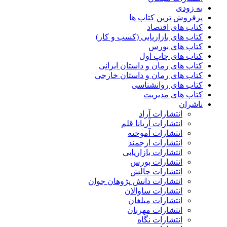
به زودی
پرفروش ترین کتاب ها
کتاب های اقتصاد
کتاب های بازاریابی (کسب و کار)
کتاب های بورس
کتاب های چاپ اول
کتاب های رمان و داستان ایرانی
کتاب های رمان و داستان خارجی
کتاب های روانشناسی
کتاب های مدیریت
ناشران
انتشارات آراد
انتشارات آریانا قلم
انتشارات آموخته
انتشارات ارجمند
انتشارات بازاریابی
انتشارات بورس
انتشارات چالش
انتشارات دانش پژوهان جوان
انتشارات ساوالان
انتشارات مبلغان
انتشارات مهربان
انتشارات نگاه