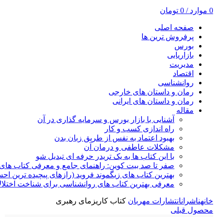
0
موارد
/
0
تومان
صفحه اصلی
پرفروش ترین ها
بورس
بازاریابی
مدیریت
اقتصاد
روانشناسی
رمان و داستان های خارجی
رمان و داستان های ایرانی
مقاله
آشنایی با بازار بورس و سرمایه گذاری در آن
راه اندازی کسب و کار
بهبود اعتماد به نفس از طریق زبان بدن
مشکلات عاطفی و درمان آن
با این کتاب ها به یک تریدر حرفه ای تبدیل شو
صفر تا صد بیت کوین: راهنمای جامع و معرفی کتاب های 
بهترین کتاب های زیگموند فروید (رازهای پیچیده ترین ا
معرفی بهترین کتاب های روانشناسی برای شناخت اختلال
خانه
ناشران
انتشارات مهربان
کتاب کاریزمای رهبری
محصول قبلی