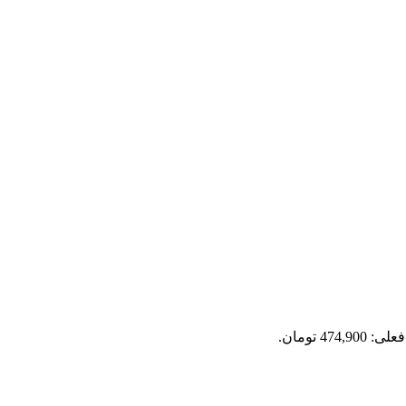
474,9 تومان.