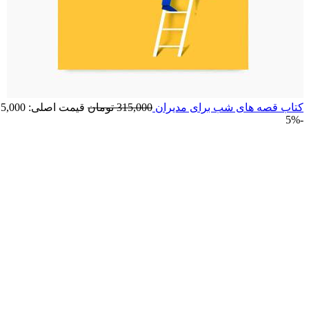
کتاب قصه های شب برای مدیران
315,000
تومان
قیمت اصلی: 315,000 تومان بود.
-5%