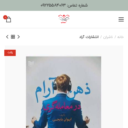
شماره تماس:
09225584063
0
خانه
ناشران
انتشارات آراد
-10%