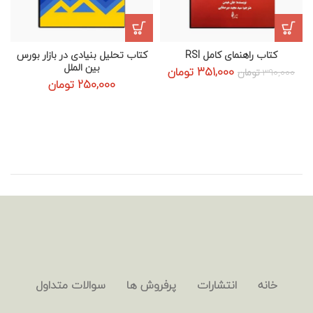
کتاب راهنمای کامل RSI
کتاب تحلیل بنیادی در بازار بورس
بین الملل
قیمت
قیمت
351,000
تومان
390,000
تومان
اصلی:
فعلی:
250,000
تومان
390,000 تومان
351,000 تومان.
بود.
خانه
انتشارات
پرفروش ها
سوالات متداول