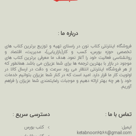
درباره ما :
فروشگاه اینترنتی کتاب نون در راستای تهیه و توزیع برترین کتاب های
تخصصی حوزه بورس، کسب و کار(بازاریابی)، مدیریت، اقتصاد و
روانشناسی فعالیت خود را آغاز نمود. هدف ما معرفی برترین کتاب های
موجود در بازار با بهترین ترجمه ها برای شما عزیزان می باشد. همانطور که
از هر فروشگاه اینترنتی انتظار می رود سرعت و دقت در ارسال کالا در
اولویت کار ما قرار دارد. امید است که در کنار شما عزیزان بتوانیم خدمات
خود را هر چه بهتر ارائه دهیم و موجبات رضایتمندی شما عزیزان را فراهم
آوریم.
تماس با ما :
دسترسی سریع :
ایمیل:
کتب بورس
ketabnoon6568@gmail.com
کتب بازاریابی