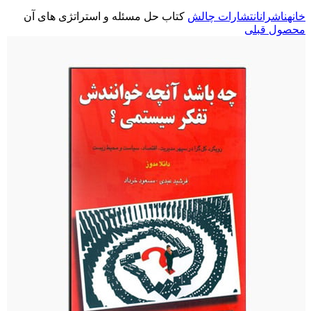
خانه
ناشران
انتشارات چالش
کتاب حل مسئله و استراتژی های آن
محصول قبلی