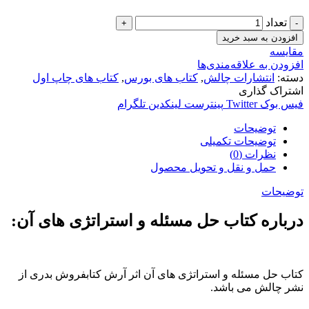
تعداد
افزودن به سبد خرید
مقایسه
افزودن به علاقه‌مندی‌ها
دسته:
انتشارات چالش
,
کتاب های بورس
,
کتاب های چاپ اول
اشتراک گذاری
فیس بوک
Twitter
پینترست
لینکدین
تلگرام
توضیحات
توضیحات تکمیلی
نظرات (0)
حمل و نقل و تحویل محصول
توضیحات
درباره کتاب حل مسئله و استراتژی های آن:
کتاب حل مسئله و استراتژی های آن اثر آرش کتابفروش بدری از
نشر چالش می باشد.