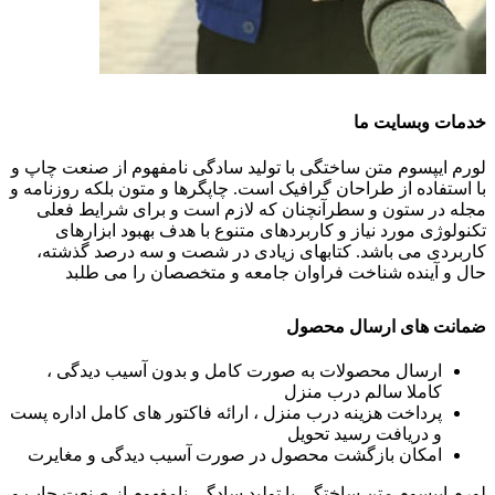
خدمات وبسایت ما
لورم ایپسوم متن ساختگی با تولید سادگی نامفهوم از صنعت چاپ و
با استفاده از طراحان گرافیک است. چاپگرها و متون بلکه روزنامه و
مجله در ستون و سطرآنچنان که لازم است و برای شرایط فعلی
تکنولوژی مورد نیاز و کاربردهای متنوع با هدف بهبود ابزارهای
کاربردی می باشد. کتابهای زیادی در شصت و سه درصد گذشته،
حال و آینده شناخت فراوان جامعه و متخصصان را می طلبد
ضمانت های ارسال محصول
ارسال محصولات به صورت کامل و بدون آسیب دیدگی ،
کاملا سالم درب منزل
پرداخت هزینه درب منزل ، ارائه فاکتور های کامل اداره پست
و دریافت رسید تحویل
امکان بازگشت محصول در صورت آسیب دیدگی و مغایرت
لورم ایپسوم متن ساختگی با تولید سادگی نامفهوم از صنعت چاپ و