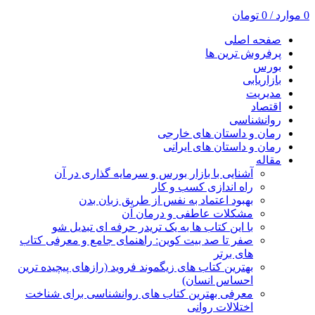
0
موارد
/
0
تومان
صفحه اصلی
پرفروش ترین ها
بورس
بازاریابی
مدیریت
اقتصاد
روانشناسی
رمان و داستان های خارجی
رمان و داستان های ایرانی
مقاله
آشنایی با بازار بورس و سرمایه گذاری در آن
راه اندازی کسب و کار
بهبود اعتماد به نفس از طریق زبان بدن
مشکلات عاطفی و درمان آن
با این کتاب ها به یک تریدر حرفه ای تبدیل شو
صفر تا صد بیت کوین: راهنمای جامع و معرفی کتاب
های برتر
بهترین کتاب های زیگموند فروید (رازهای پیچیده ترین
احساس انسان)
معرفی بهترین کتاب های روانشناسی برای شناخت
اختلالات روانی