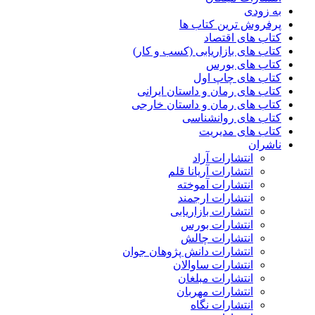
به زودی
پرفروش ترین کتاب ها
کتاب های اقتصاد
کتاب های بازاریابی (کسب و کار)
کتاب های بورس
کتاب های چاپ اول
کتاب های رمان و داستان ایرانی
کتاب های رمان و داستان خارجی
کتاب های روانشناسی
کتاب های مدیریت
ناشران
انتشارات آراد
انتشارات آریانا قلم
انتشارات آموخته
انتشارات ارجمند
انتشارات بازاریابی
انتشارات بورس
انتشارات چالش
انتشارات دانش پژوهان جوان
انتشارات ساوالان
انتشارات مبلغان
انتشارات مهربان
انتشارات نگاه