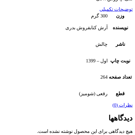
توضیحات تکمیلی
وزن
300 گرم
نویسنده
آرش کتابفروش بدری
ناشر
چالش
نوبت چاپ
اول – 1399
تعداد صفحه
264
قطع
رقعی (شومیز)
نظرات (0)
دیدگاهها
هیچ دیدگاهی برای این محصول نوشته نشده است.