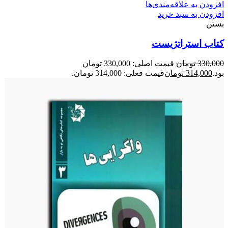
افزودن به علاقه‌مندی‌ها
افزودن به سبد خرید
بستن
کتاب استراتژیست
330,000
تومان
قیمت اصلی: 330,000 تومان
بود.
314,000
تومان
قیمت فعلی: 314,000 تومان.