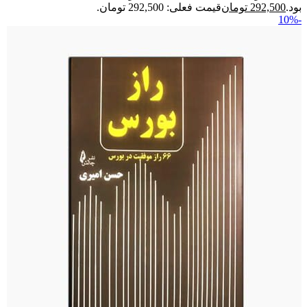
بود.
292,500
تومان
قیمت فعلی: 292,500 تومان.
-10%