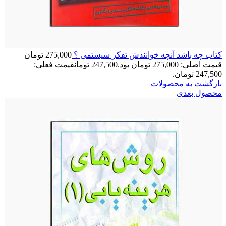
کتاب چه باشد آنچه خوانندش تفکر سیستمی ؟
275,000
تومان
قیمت اصلی: 275,000 تومان بود.
247,500
تومان
قیمت فعلی:
247,500 تومان.
بازگشت به محصولات
محصول بعدی