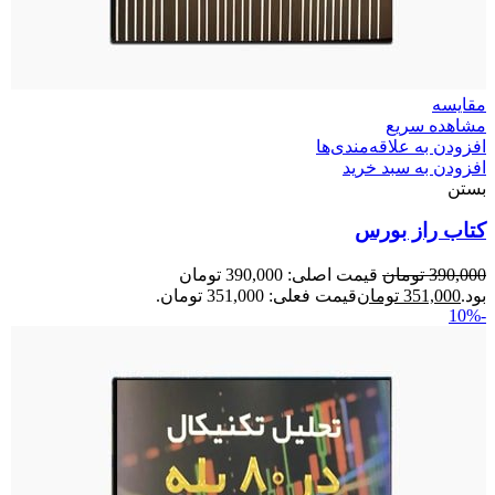
مقایسه
مشاهده سریع
افزودن به علاقه‌مندی‌ها
افزودن به سبد خرید
بستن
کتاب راز بورس
390,000
تومان
قیمت اصلی: 390,000 تومان
بود.
351,000
تومان
قیمت فعلی: 351,000 تومان.
-10%