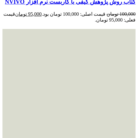
کتاب روش پژوهش کیفی با کاربست نرم افزار NVIVO
100,000
تومان
قیمت اصلی: 100,000 تومان بود.
95,000
تومان
قیمت
فعلی: 95,000 تومان.