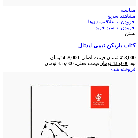
مقایسه
مشاهده سریع
افزودن به علاقه‌مندی‌ها
افزودن به سبد خرید
بستن
کتاب بازیکن تیمی ایدئال
458,000
تومان
قیمت اصلی: 458,000 تومان
بود.
435,000
تومان
قیمت فعلی: 435,000 تومان.
فروخته شده