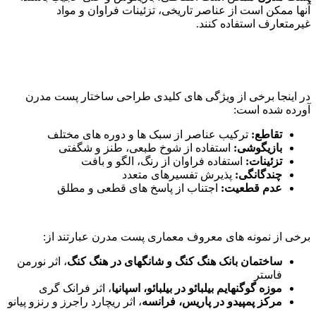
آنها ممکن است از عناصر تاریخی، تزئینات فراوان و مواد
غیرمتعارف استفاده کنند.
در اینجا برخی از ویژگی های کلیدی طراحی ساختار پست مدرن
آورده شده است:
تقاطع:
ترکیب عناصر از سبک ها و دوره های مختلف
بازیگوشی:
استفاده از شوخ طبعی، طنز و شگفتی
تزئینات:
استفاده فراوان از رنگ، الگو و بافت
چندگانگی:
پذیرش تفسیرهای متعدد
عدم قطعیت:
اجتناب از پاسخ های قطعی و مطلق
برخی از نمونه های معروف معماری پست مدرن عبارتند از:
ساختمان بانک هنگ کنگ و شانگهای در هنگ کنگ
، اثر نورمن
فاستر
موزه گوگنهایم بیلبائو در بیلبائو، اسپانیا
، اثر فرانک گری
مرکز پمپیدو در پاریس، فرانسه
، اثر ریچارد راجرز و رنزو پیانو