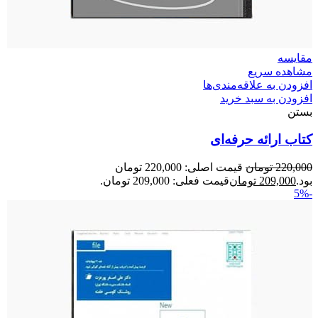
مقایسه
مشاهده سریع
افزودن به علاقه‌مندی‌ها
افزودن به سبد خرید
بستن
کتاب ارائه حرفه‌ای
220,000
تومان
قیمت اصلی: 220,000 تومان
بود.
209,000
تومان
قیمت فعلی: 209,000 تومان.
-5%