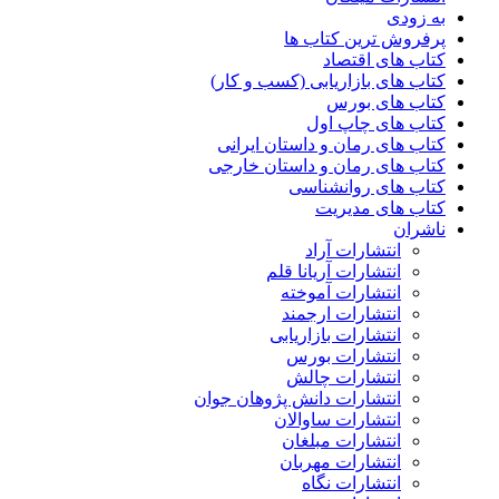
به زودی
پرفروش ترین کتاب ها
کتاب های اقتصاد
کتاب های بازاریابی (کسب و کار)
کتاب های بورس
کتاب های چاپ اول
کتاب های رمان و داستان ایرانی
کتاب های رمان و داستان خارجی
کتاب های روانشناسی
کتاب های مدیریت
ناشران
انتشارات آراد
انتشارات آریانا قلم
انتشارات آموخته
انتشارات ارجمند
انتشارات بازاریابی
انتشارات بورس
انتشارات چالش
انتشارات دانش پژوهان جوان
انتشارات ساوالان
انتشارات مبلغان
انتشارات مهربان
انتشارات نگاه