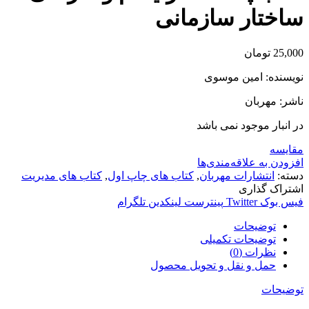
ساختار سازمانی
25,000
تومان
نویسنده: امین موسوی
ناشر: مهربان
در انبار موجود نمی باشد
مقایسه
افزودن به علاقه‌مندی‌ها
دسته:
انتشارات مهربان
,
کتاب های چاپ اول
,
کتاب های مدیریت
اشتراک گذاری
فیس بوک
Twitter
پینترست
لینکدین
تلگرام
توضیحات
توضیحات تکمیلی
نظرات (0)
حمل و نقل و تحویل محصول
توضیحات