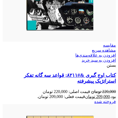
مقایسه
مشاهده سریع
افزودن به علاقه‌مندی‌ها
افزودن به سبد خرید
بستن
کتاب اوج گیری &#۸۲۱۱; قواعد سه گانه تفکر
استراتژیک پیشرفته
220,000
تومان
قیمت اصلی: 220,000 تومان
بود.
209,000
تومان
قیمت فعلی: 209,000 تومان.
فروخته شده