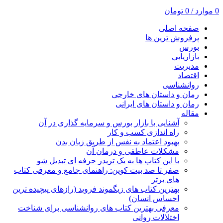
0
موارد
/
0
تومان
صفحه اصلی
پرفروش ترین ها
بورس
بازاریابی
مدیریت
اقتصاد
روانشناسی
رمان و داستان های خارجی
رمان و داستان های ایرانی
مقاله
آشنایی با بازار بورس و سرمایه گذاری در آن
راه اندازی کسب و کار
بهبود اعتماد به نفس از طریق زبان بدن
مشکلات عاطفی و درمان آن
با این کتاب ها به یک تریدر حرفه ای تبدیل شو
صفر تا صد بیت کوین: راهنمای جامع و معرفی کتاب
های برتر
بهترین کتاب های زیگموند فروید (رازهای پیچیده ترین
احساس انسان)
معرفی بهترین کتاب های روانشناسی برای شناخت
اختلالات روانی