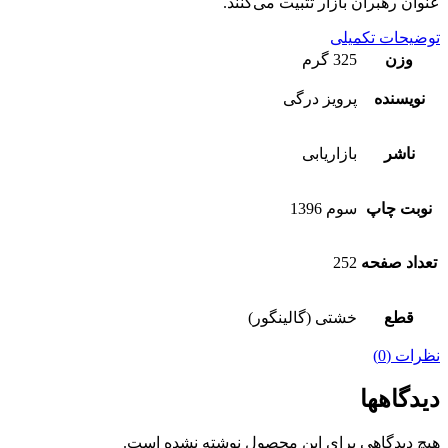
عنوان رهبران بازار تثبیت می‌کنند.
توضیحات تکمیلی
وزن
325 گرم
نویسنده
پرویز درگی
ناشر
بازاریابی
نوبت چاپ
سوم 1396
تعداد صفحه
252
قطع
خشتی (گالینگور)
نظرات (0)
دیدگاهها
هیچ دیدگاهی برای این محصول نوشته نشده است.