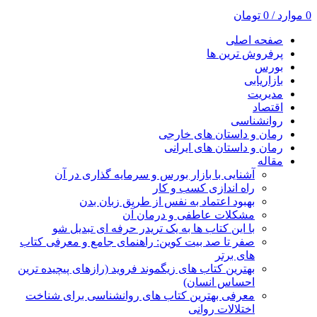
0
موارد
/
0
تومان
صفحه اصلی
پرفروش ترین ها
بورس
بازاریابی
مدیریت
اقتصاد
روانشناسی
رمان و داستان های خارجی
رمان و داستان های ایرانی
مقاله
آشنایی با بازار بورس و سرمایه گذاری در آن
راه اندازی کسب و کار
بهبود اعتماد به نفس از طریق زبان بدن
مشکلات عاطفی و درمان آن
با این کتاب ها به یک تریدر حرفه ای تبدیل شو
صفر تا صد بیت کوین: راهنمای جامع و معرفی کتاب
های برتر
بهترین کتاب های زیگموند فروید (رازهای پیچیده ترین
احساس انسان)
معرفی بهترین کتاب های روانشناسی برای شناخت
اختلالات روانی