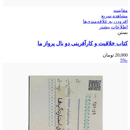
مقایسه
مشاهده سریع
افزودن به علاقه‌مندی‌ها
اطلاعات بیشتر
بستن
کتاب خلاقیت و کارآفرینی دو بال پرواز ما
20,000
تومان
-5%