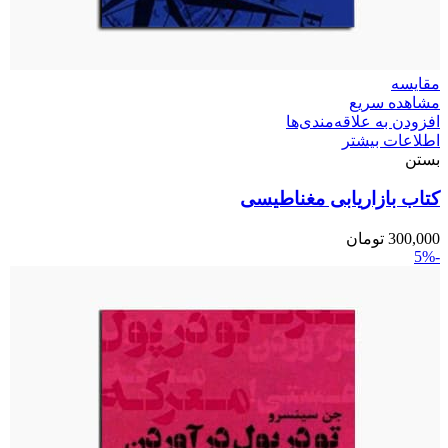
مقایسه
مشاهده سریع
افزودن به علاقه‌مندی‌ها
اطلاعات بیشتر
بستن
کتاب بازاریابی مغناطیسی
300,000
تومان
-5%