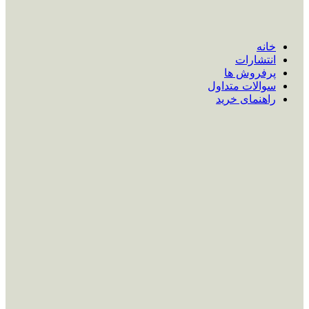
خانه
انتشارات
پرفروش ها
سوالات متداول
راهنمای خرید