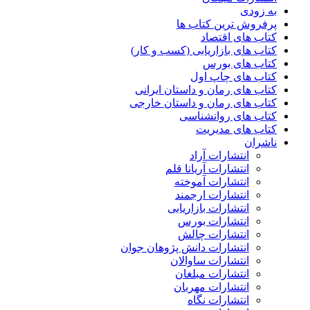
به زودی
پرفروش ترین کتاب ها
کتاب های اقتصاد
کتاب های بازاریابی (کسب و کار)
کتاب های بورس
کتاب های چاپ اول
کتاب های رمان و داستان ایرانی
کتاب های رمان و داستان خارجی
کتاب های روانشناسی
کتاب های مدیریت
ناشران
انتشارات آراد
انتشارات آریانا قلم
انتشارات آموخته
انتشارات ارجمند
انتشارات بازاریابی
انتشارات بورس
انتشارات چالش
انتشارات دانش پژوهان جوان
انتشارات ساوالان
انتشارات مبلغان
انتشارات مهربان
انتشارات نگاه