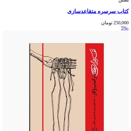
کتاب سرسره متقاعدسازی
250,000
تومان
-5%