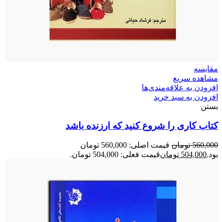
مقایسه
مشاهده سریع
افزودن به علاقه‌مندی‌ها
افزودن به سبد خرید
بستن
کتاب کاری را شروع کنید که ارزنده باشد
560,000
تومان
قیمت اصلی: 560,000 تومان
بود.
504,000
تومان
قیمت فعلی: 504,000 تومان.