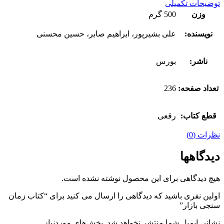
توضیحات تکمیلی
وزن
500 گرم
نویسنده:
علی بشیرپور، ابراهیم صابر، حسین محسنی
ناشر:
بورس
تعداد صفحه:
236
قطع کتاب:
رقعی
نظرات (0)
دیدگاهها
هیچ دیدگاهی برای این محصول نوشته نشده است.
اولین نفری باشید که دیدگاهی را ارسال می کنید برای “کتاب زمان
سنجی بازار”
نشانی ایمیل شما منتشر نخواهد شد.
بخش‌های موردنیاز