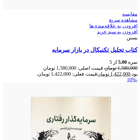
مقایسه
مشاهده سریع
افزودن به علاقه‌مندی‌ها
افزودن به سبد خرید
بستن
کتاب تحلیل تکنیکال در بازار سرمایه
نمره
5.00
از 5
1,580,000
تومان
قیمت اصلی: 1,580,000 تومان
بود.
1,422,000
تومان
قیمت فعلی: 1,422,000 تومان.
-10%