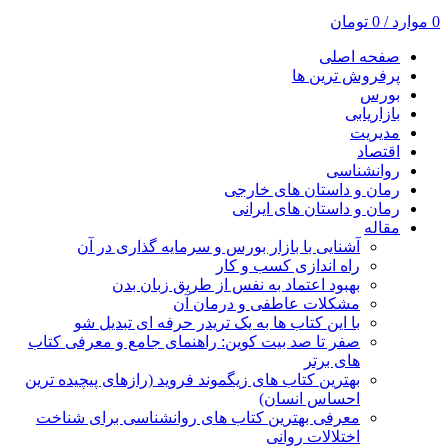
0
موارد
/
0
تومان
صفحه اصلی
پرفروش ترین ها
بورس
بازاریابی
مدیریت
اقتصاد
روانشناسی
رمان و داستان های خارجی
رمان و داستان های ایرانی
مقاله
آشنایی با بازار بورس و سرمایه گذاری در آن
راه اندازی کسب و کار
بهبود اعتماد به نفس از طریق زبان بدن
مشکلات عاطفی و درمان آن
با این کتاب ها به یک تریدر حرفه ای تبدیل شو
صفر تا صد بیت کوین: راهنمای جامع و معرفی کتاب
های برتر
بهترین کتاب های زیگموند فروید (رازهای پیچیده ترین
احساس انسان)
معرفی بهترین کتاب های روانشناسی برای شناخت
اختلالات روانی