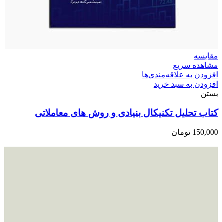
مقایسه
مشاهده سریع
افزودن به علاقه‌مندی‌ها
افزودن به سبد خرید
بستن
کتاب تحلیل تکنیکال بنیادی و روش های معاملاتی
150,000
تومان