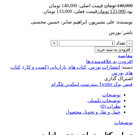
140,000
تومان
قیمت اصلی: 140,000 تومان
بود.
133,000
تومان
قیمت فعلی: 133,000 تومان.
نویسنده: علی بشیرپور، ابراهیم صابر، حسین محسنی
ناشر: بورس
تعداد
افزودن به سبد خرید
مقایسه
افزودن به علاقه‌مندی‌ها
دسته:
انتشارات بورس
,
کتاب های بازاریابی (کسب و کار)
,
کتاب
های بورس
اشتراک گذاری
فیس بوک
Twitter
پینترست
لینکدین
تلگرام
توضیحات
توضیحات تکمیلی
نظرات (0)
حمل و نقل و تحویل محصول
توضیحات