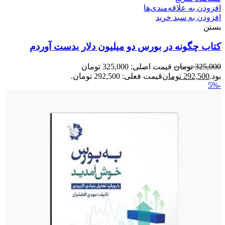
افزودن به علاقه‌مندی‌ها
افزودن به سبد خرید
بستن
کتاب چگونه در بورس دو میلیون دلار بدست آوردم
325,000
تومان
قیمت اصلی: 325,000 تومان
بود.
292,500
تومان
قیمت فعلی: 292,500 تومان.
-5%