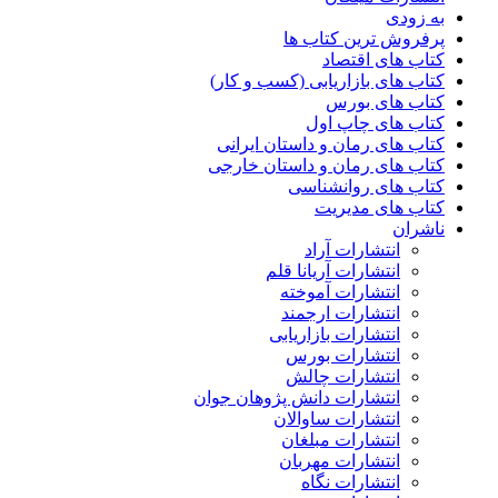
به زودی
پرفروش ترین کتاب ها
کتاب های اقتصاد
کتاب های بازاریابی (کسب و کار)
کتاب های بورس
کتاب های چاپ اول
کتاب های رمان و داستان ایرانی
کتاب های رمان و داستان خارجی
کتاب های روانشناسی
کتاب های مدیریت
ناشران
انتشارات آراد
انتشارات آریانا قلم
انتشارات آموخته
انتشارات ارجمند
انتشارات بازاریابی
انتشارات بورس
انتشارات چالش
انتشارات دانش پژوهان جوان
انتشارات ساوالان
انتشارات مبلغان
انتشارات مهربان
انتشارات نگاه